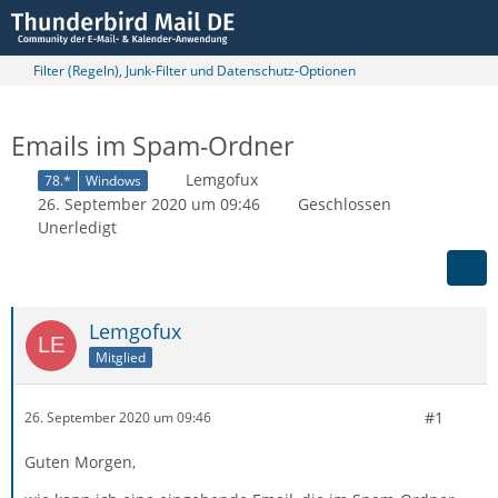
Filter (Regeln), Junk-Filter und Datenschutz-Optionen
Emails im Spam-Ordner
Lemgofux
78.*
Windows
26. September 2020 um 09:46
Geschlossen
Unerledigt
Lemgofux
Mitglied
#1
26. September 2020 um 09:46
Guten Morgen,