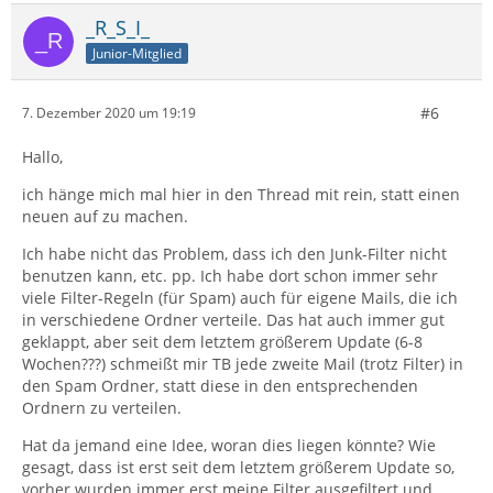
_R_S_I_
Junior-Mitglied
#6
7. Dezember 2020 um 19:19
Hallo,
ich hänge mich mal hier in den Thread mit rein, statt einen
neuen auf zu machen.
Ich habe nicht das Problem, dass ich den Junk-Filter nicht
benutzen kann, etc. pp. Ich habe dort schon immer sehr
viele Filter-Regeln (für Spam) auch für eigene Mails, die ich
in verschiedene Ordner verteile. Das hat auch immer gut
geklappt, aber seit dem letztem größerem Update (6-8
Wochen???) schmeißt mir TB jede zweite Mail (trotz Filter) in
den Spam Ordner, statt diese in den entsprechenden
Ordnern zu verteilen.
Hat da jemand eine Idee, woran dies liegen könnte? Wie
gesagt, dass ist erst seit dem letztem größerem Update so,
vorher wurden immer erst meine Filter ausgefiltert und