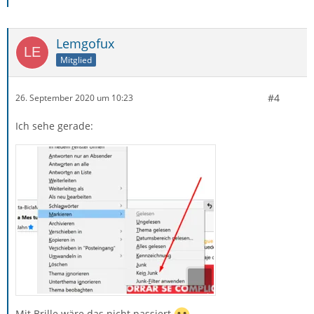
Lemgofux
Mitglied
#4
26. September 2020 um 10:23
Ich sehe gerade:
Mit Brille wäre das nicht passiert