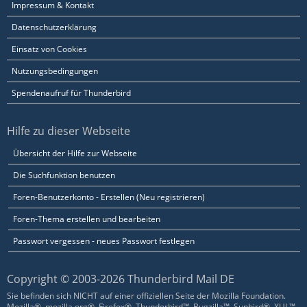
Impressum & Kontakt
Datenschutzerklärung
Einsatz von Cookies
Nutzungsbedingungen
Spendenaufruf für Thunderbird
Hilfe zu dieser Webseite
Übersicht der Hilfe zur Webseite
Die Suchfunktion benutzen
Foren-Benutzerkonto - Erstellen (Neu registrieren)
Foren-Thema erstellen und bearbeiten
Passwort vergessen - neues Passwort festlegen
Copyright © 2003-2026 Thunderbird Mail DE
Sie befinden sich NICHT auf einer offiziellen Seite der Mozilla Foundation.
Mozilla®, mozilla.org®, Firefox®, Thunderbird™, Bugzilla™, Sunbird®, XUL™