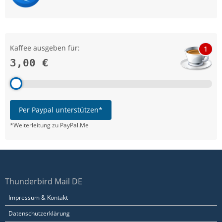
Kaffee ausgeben für:
1
3,00 €
Per Paypal unterstützen*
*Weiterleitung zu PayPal.Me
Thunderbird Mail DE
Impressum & Kontakt
Datenschutzerklärung