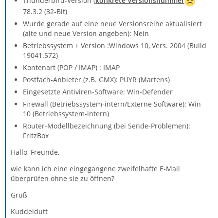
Thunderbird-Version (
konkrete Versionsnummer
78.3.2 (32-Bit)
Wurde gerade auf eine neue Versionsreihe aktualisiert
(alte und neue Version angeben): Nein
Betriebssystem + Version :Windows 10, Vers. 2004 (Build
19041.572)
Kontenart (POP / IMAP) : IMAP
Postfach-Anbieter (z.B. GMX): PUYR (Martens)
Eingesetzte Antiviren-Software: Win-Defender
Firewall (Betriebssystem-intern/Externe Software): Win
10 (Betriebssystem-intern)
Router-Modellbezeichnung (bei Sende-Problemen):
FritzBox
Hallo, Freunde,
wie kann ich eine eingegangene zweifelhafte E-Mail
überprüfen ohne sie zu öffnen?
Gruß
Kuddeldutt