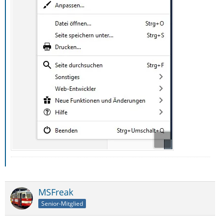
MSFreak
Senior-Mitglied