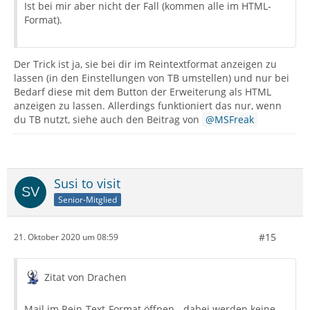
Ist bei mir aber nicht der Fall (kommen alle im HTML-
Format).
Der Trick ist ja, sie bei dir im Reintextformat anzeigen zu
lassen (in den Einstellungen von TB umstellen) und nur bei
Bedarf diese mit dem Button der Erweiterung als HTML
anzeigen zu lassen. Allerdings funktioniert das nur, wenn
du TB nutzt, siehe auch den Beitrag von
MSFreak
Susi to visit
Senior-Mitglied
#15
21. Oktober 2020 um 08:59
Zitat von Drachen
Mail im Rein-Text-Format öffnen - dabei werden keine