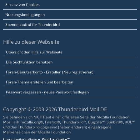
Einsatz von Cookies
Nutzungsbedingungen
Spendenaufruf für Thunderbird
Hilfe zu dieser Webseite
Übersicht der Hilfe zur Webseite
Die Suchfunktion benutzen
Foren-Benutzerkonto - Erstellen (Neu registrieren)
Foren-Thema erstellen und bearbeiten
Passwort vergessen - neues Passwort festlegen
Copyright © 2003-2026 Thunderbird Mail DE
Sie befinden sich NICHT auf einer offiziellen Seite der Mozilla Foundation.
Mozilla®, mozilla.org®, Firefox®, Thunderbird™, Bugzilla™, Sunbird®, XUL™
und das Thunderbird-Logo sind (neben anderen) eingetragene
Markenzeichen der Mozilla Foundation.
Community-Software:
WoltLab Suite™