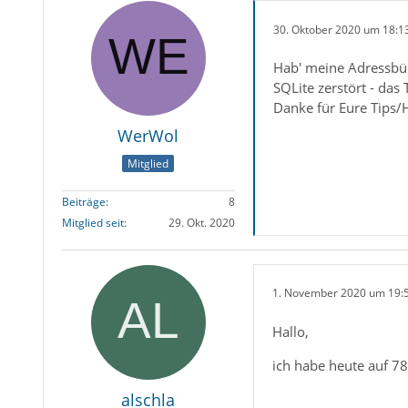
30. Oktober 2020 um 18:1
Hab' meine Adressbüc
SQLite zerstört - da
Danke für Eure Tips/H
WerWol
Mitglied
Beiträge
8
Mitglied seit
29. Okt. 2020
1. November 2020 um 19:
Hallo,
ich habe heute auf 78
alschla