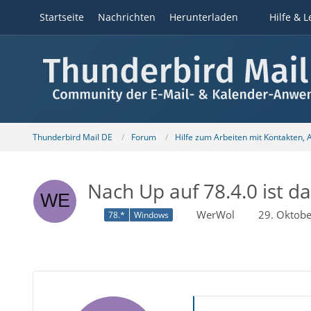
Startseite
Nachrichten
Herunterladen
Hilfe & L
Thunderbird Mail DE
Forum
Hilfe zum Arbeiten mit Kontakten,
Nach Up auf 78.4.0 ist d
WerWol
29. Oktob
78.*
Windows