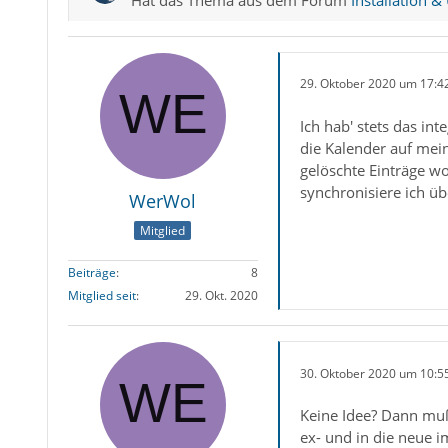
29. Oktober 2020 um 17:4
Ich hab' stets das i
die Kalender auf mei
gelöschte Einträge w
synchronisiere ich ü
WerWol
Mitglied
Beiträge
8
Mitglied seit
29. Okt. 2020
30. Oktober 2020 um 10:5
Keine Idee? Dann muß
ex- und in die neue 