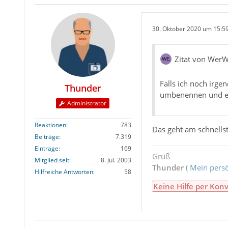
30. Oktober 2020 um 15:5
Zitat von WerW
Falls ich noch irge
Thunder
umbenennen und ex
Administrator
Reaktionen
783
Das geht am schnells
Beiträge
7.319
Einträge
169
Gruß
Mitglied seit
8. Jul. 2003
Thunder
(
Mein persö
Hilfreiche Antworten
58
Keine Hilfe per Konv