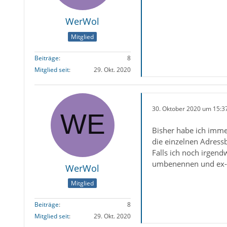
WerWol
Mitglied
Beiträge
8
Mitglied seit
29. Okt. 2020
30. Oktober 2020 um 15:3
Bisher habe ich imme
die einzelnen Adressb
Falls ich noch irgend
umbenennen und ex-/
WerWol
Mitglied
Beiträge
8
Mitglied seit
29. Okt. 2020