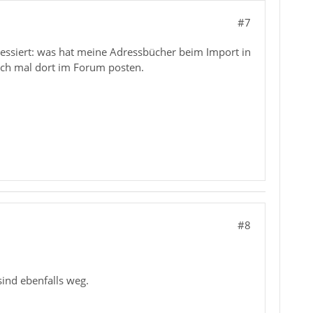
#7
ressiert: was hat meine Adressbücher beim Import in
uch mal dort im Forum posten.
#8
sind ebenfalls weg.