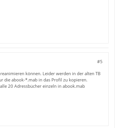
#5
eanimieren können. Leider werden in der alten TB
ur die abook-*.mab in das Profil zu kopieren.
l alle 20 Adressbücher einzeln in abook.mab