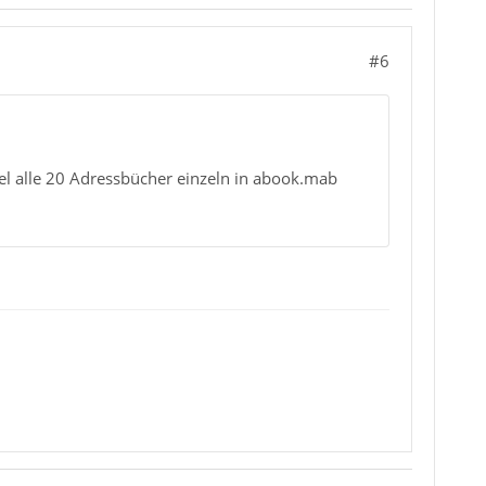
#6
bel alle 20 Adressbücher einzeln in abook.mab