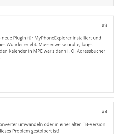
#3
 neue PlugIn für MyPhoneExplorer installiert und
ues Wunder erlebt: Massenweise uralte, längst
nden Kalender in MPE war's dann i. O. Adressbücher
.
#4
nverter umwandeln oder in einer alten TB-Version
eses Problem gestolpert ist!