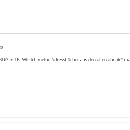
30
 BUG in TB. Wie ich meine Adressbücher aus den alten abook*.mab 