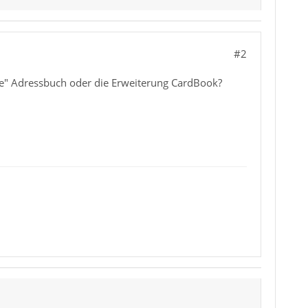
#2
che" Adressbuch oder die Erweiterung CardBook?