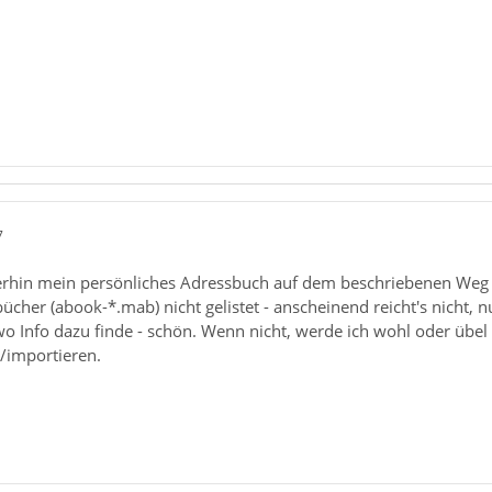
7
rhin mein persönliches Adressbuch auf dem beschriebenen Weg r
ücher (abook-*.mab) nicht gelistet - anscheinend reicht's nicht, n
wo Info dazu finde - schön. Wenn nicht, werde ich wohl oder übe
importieren.