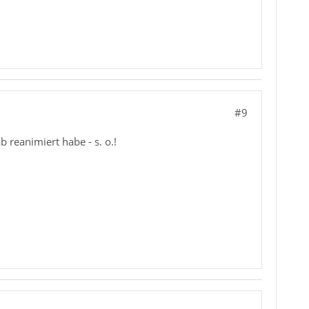
#9
reanimiert habe - s. o.!