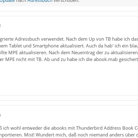
2
ntegrierte Adressbuch verwendet. Nach dem Up von TB habe ich das
nem Tablet und Smartphone aktualisiert. Auch da hab' ich ein bla
ollte MPE aktualisieren. Nach dem Neueintrag der zu aktualisiere
ber MPE nicht mit TB. Ab und zu habe ich die abook.mab gesichert
5
 ich wohl entweder die abooks mit Thunderbird Address Book Co
importieren. Mist! Wundert mich, daß noch niemand anders über di