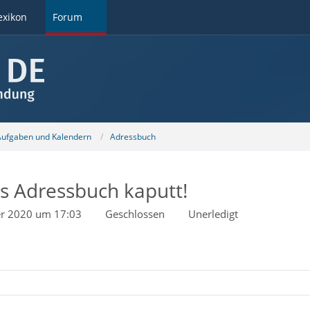
exikon
Forum
 Aufgaben und Kalendern
Adressbuch
as Adressbuch kaputt!
er 2020 um 17:03
Geschlossen
Unerledigt