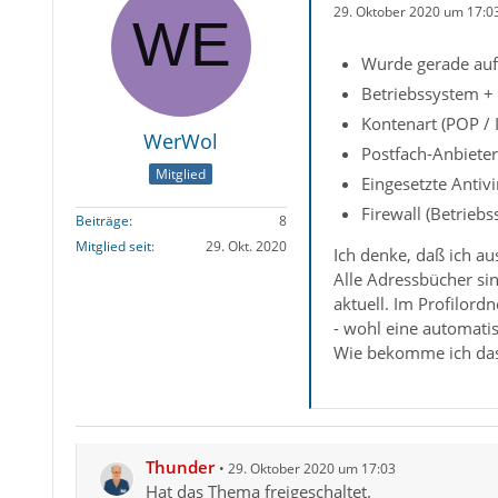
29. Oktober 2020 um 17:0
Wurde gerade auf 
Betriebssystem +
Kontenart (POP /
WerWol
Postfach-Anbieter
Mitglied
Eingesetzte Antiv
Firewall (Betrieb
Beiträge
8
Mitglied seit
29. Okt. 2020
Ich denke, daß ich a
Alle Adressbücher sin
aktuell. Im Profilor
- wohl eine automatis
Wie bekomme ich das
Thunder
29. Oktober 2020 um 17:03
Hat das Thema freigeschaltet.