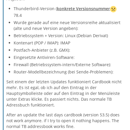
Thunderbird-Version (
konkrete Versionsnummer
78.4
Wurde gerade auf eine neue Versionsreihe aktualisiert
(alte und neue Version angeben):
Betriebssystem + Version: Linux (Debian Derivat)
Kontenart (POP / IMAP): IMAP
Postfach-Anbieter (z.B. GMX):
Eingesetzte Antiviren-Software:
Firewall (Betriebssystem-intern/Externe Software):
Router-Modellbezeichnung (bei Sende-Problemen):
Seit einem der letzten Updates funktioniert Cardbook nicht
mehr. Es ist egal, ob ich auf den Eintrag in der
Hauptsymbolleiste oder auf den Eintrag in der Menüleiste
unter Extras klicke. Es passiert nichts. Das normale TB
Adressbuch funktioniert.
After an update the last days cardbook (version 53.5) does
not work anymore. if I try to open it nothing happens. The
normal TB addressbook works fine.