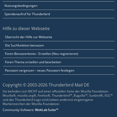
Nutzungsbedingungen
Spendenaufruf für Thunderbird
Hilfe zu dieser Webseite
Übersicht der Hilfe zur Webseite
Die Suchfunktion benutzen
Foren-Benutzerkonto - Erstellen (Neu registrieren)
Foren-Thema erstellen und bearbeiten
Passwort vergessen - neues Passwort festlegen
Copyright © 2003-2026 Thunderbird Mail DE
Sie befinden sich NICHT auf einer offiziellen Seite der Mozilla Foundation.
Mozilla®, mozilla.org®, Firefox®, Thunderbird™, Bugzilla™, Sunbird®, XUL™
und das Thunderbird-Logo sind (neben anderen) eingetragene
Markenzeichen der Mozilla Foundation.
Community-Software:
WoltLab Suite™