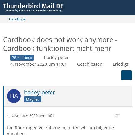
CardBook
Cardbook does not work anymore -
Cardbook funktioniert nicht mehr
harley-peter
78.*
Linux
4. November 2020 um 11:01
Geschlossen
Erledigt
harley-peter
Mitglied
#1
4. November 2020 um 11:01
Um Rückfragen vorzubeugen, bitten wir um folgende
Angaben: