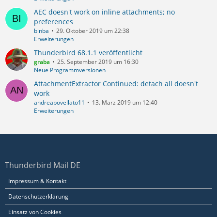
AEC doesn't work on inline attachments; no
preferences
binba
29. Oktober 2019 um 22:38
Erweiterungen
Thunderbird 68.1.1 veröffentlicht
graba
25. September 2019 um 16:30
Neue Programmversionen
AttachmentExtractor Continued: detach all doesn't
work
andreapovellato11
13. März 2019 um 12:40
Erweiterungen
Thunderbird Mail DE
Impressum & Kontakt
Datenschutzerklärung
Einsatz von Cookies