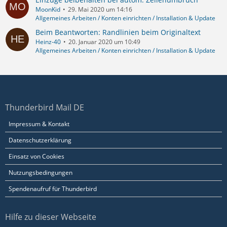
MoonKid
29. Mai 2020 um 14:16
Allgemeines Arbeiten / Konten einrichten / Installation & Update
Beim Beantworten: Randlinien beim Originaltext
Heinz-40
20. Januar 2020 um 10:49
Allgemeines Arbeiten / Konten einrichten / Installation & Update
Thunderbird Mail DE
Impressum & Kontakt
Datenschutzerklärung
Einsatz von Cookies
Nutzungsbedingungen
Spendenaufruf für Thunderbird
Hilfe zu dieser Webseite