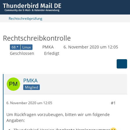
Rechtschreibprüfung
Rechtschreibkontrolle
PMKA
6. November 2020 um 12:05
68.*
Linux
Geschlossen
Erledigt
PMKA
Mitglied
#1
6. November 2020 um 12:05
Um Rückfragen vorzubeugen, bitten wir um folgende
Angaben: