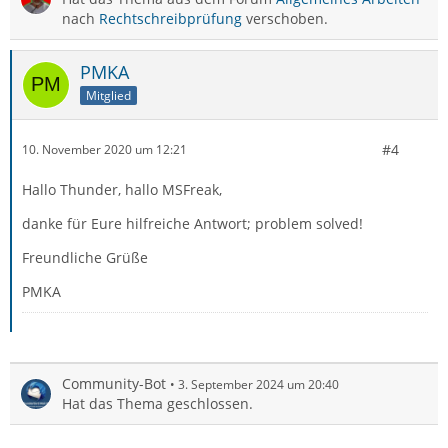
nach
Rechtschreibprüfung
verschoben.
PMKA
Mitglied
#4
10. November 2020 um 12:21
Hallo Thunder, hallo MSFreak,
danke für Eure hilfreiche Antwort; problem solved!
Freundliche Grüße
PMKA
Community-Bot
3. September 2024 um 20:40
Hat das Thema geschlossen.