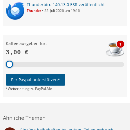
Thunderbird 140.13.0 ESR veröffentlicht
Thunder
22. Juli 2026 um 19:16
Kaffee ausgeben für:
1
3,00 €
Per Paypal unterstützen*
*Weiterleitung zu PayPal.Me
Ähnliche Themen
Einzüge beibehalten bei autom. Zeilenumbruch