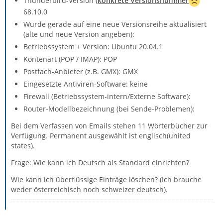
Thunderbird-Version (
konkrete Versionsnummer
68.10.0
Wurde gerade auf eine neue Versionsreihe aktualisiert
(alte und neue Version angeben):
Betriebssystem + Version: Ubuntu 20.04.1
Kontenart (POP / IMAP): POP
Postfach-Anbieter (z.B. GMX): GMX
Eingesetzte Antiviren-Software: keine
Firewall (Betriebssystem-intern/Externe Software):
Router-Modellbezeichnung (bei Sende-Problemen):
Bei dem Verfassen von Emails stehen 11 Wörterbücher zur
Verfügung. Permanent ausgewählt ist englisch(united
states).
Frage: Wie kann ich Deutsch als Standard einrichten?
Wie kann ich überflüssige Einträge löschen? (Ich brauche
weder österreichisch noch schweizer deutsch).