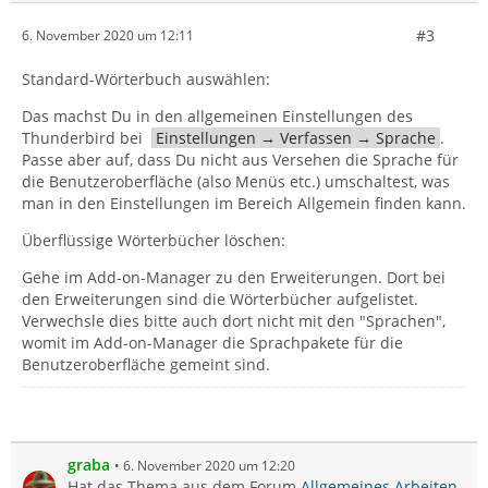
#3
6. November 2020 um 12:11
Standard-Wörterbuch auswählen:
Das machst Du in den allgemeinen Einstellungen des
Thunderbird bei
Einstellungen → Verfassen → Sprache
.
Passe aber auf, dass Du nicht aus Versehen die Sprache für
die Benutzeroberfläche (also Menüs etc.) umschaltest, was
man in den Einstellungen im Bereich Allgemein finden kann.
Überflüssige Wörterbücher löschen:
Gehe im Add-on-Manager zu den Erweiterungen. Dort bei
den Erweiterungen sind die Wörterbücher aufgelistet.
Verwechsle dies bitte auch dort nicht mit den "Sprachen",
womit im Add-on-Manager die Sprachpakete für die
Benutzeroberfläche gemeint sind.
graba
6. November 2020 um 12:20
Hat das Thema aus dem Forum
Allgemeines Arbeiten