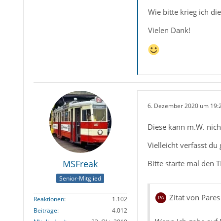
Wie bitte krieg ich d
Vielen Dank!
6. Dezember 2020 um 19:
Diese kann m.W. nich
Vielleicht verfasst d
MSFreak
Bitte starte mal den 
Senior-Mitglied
Zitat von Pares
Reaktionen
1.102
Beiträge
4.012