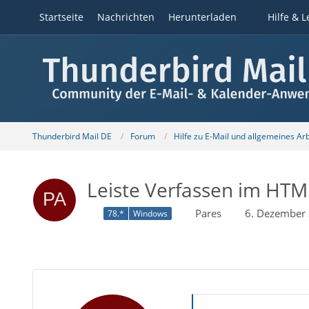
Startseite
Nachrichten
Herunterladen
Hilfe & L
Thunderbird Mail DE
Forum
Hilfe zu E-Mail und allgemeines Ar
Leiste Verfassen im HT
Pares
6. Dezember
78.*
Windows