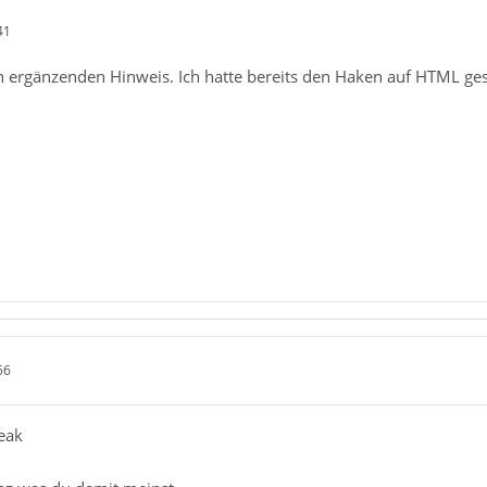
41
 ergänzenden Hinweis. Ich hatte bereits den Haken auf HTML ges
56
eak