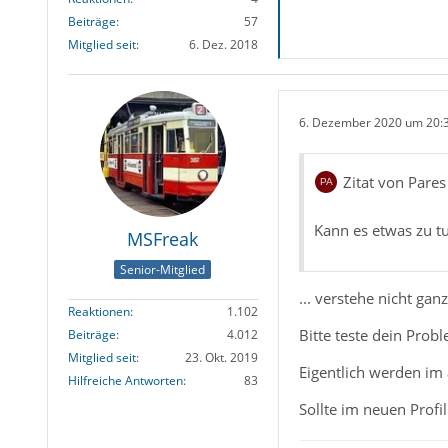
Beiträge
57
Mitglied seit
6. Dez. 2018
6. Dezember 2020 um 20:
Zitat von Pares
Kann es etwas zu 
MSFreak
Senior-Mitglied
... verstehe nicht ga
Reaktionen
1.102
Bitte teste dein Prob
Beiträge
4.012
Mitglied seit
23. Okt. 2019
Eigentlich werden im
Hilfreiche Antworten
83
Sollte im neuen Profi