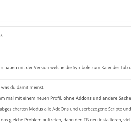
36
tun haben mit der Version welche die Symbole zum Kalender Ta
nz was du damit meinst.
lem mal mit einem neuen Profil,
ohne Addons und andere Sach
 abgesicherten Modus alle AddOns und userbezogene Scripte und 
l das gleiche Problem auftreten, dann den TB neu installieren, vie