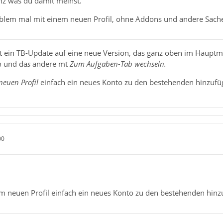
anz was du damit meinst.
roblem mal mit einem neuen Profil, ohne Addons und andere Sache
eit ein TB-Update auf eine neue Version, das ganz oben im Haupt
n
und
da
s
andere mt
Zum Aufgaben-Tab wechseln.
neuen Profil
einfach ein neues Konto zu den bestehenden hinzufü
00
m neuen Profil einfach ein neues Konto zu den bestehenden hinz