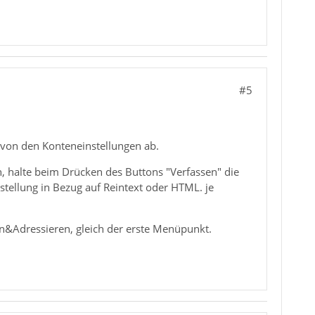
#5
t von den Konteneinstellungen ab.
n, halte beim Drücken des Buttons "Verfassen" die
nstellung in Bezug auf Reintext oder HTML. je
en&Adressieren, gleich der erste Menüpunkt.