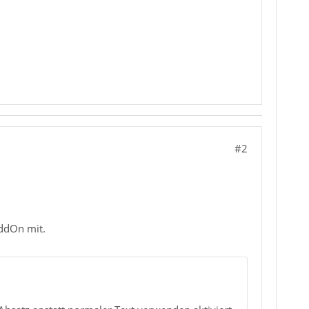
#2
AddOn mit.