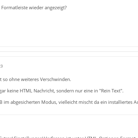
ie Formatleiste wieder angezeigt?
23
t so ohne weiteres Verschwinden.
u gar keine HTML Nachricht, sondern nur eine in "Rein Text".
TB im abgesicherten Modus, vielleicht mischt da ein installiertes 