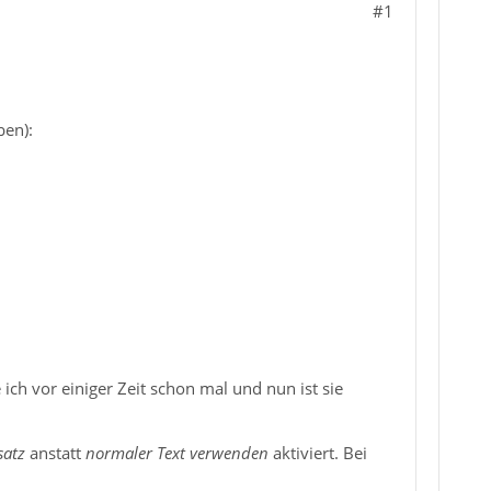
#1
ben):
ich vor einiger Zeit schon mal und nun ist sie
satz
anstatt
normaler Text verwenden
aktiviert. Bei