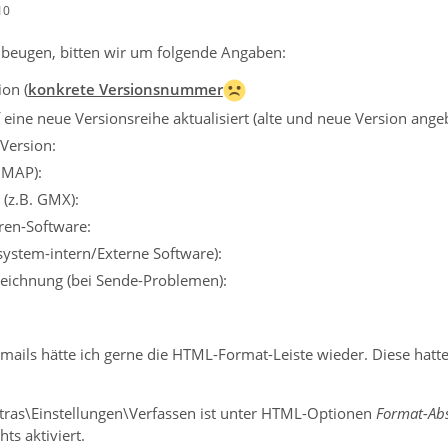
10
beugen, bitten wir um folgende Angaben:
on (
konkrete Versionsnummer
eine neue Versionsreihe aktualisiert (alte und neue Version ange
Version:
IMAP):
 (z.B. GMX):
iren-Software:
ssystem-intern/Externe Software):
eichnung (bei Sende-Problemen):
ails hätte ich gerne die HTML-Format-Leiste wieder. Diese hatte 
tras\Einstellungen\Verfassen ist unter HTML-Optionen
Format-Ab
ts aktiviert.