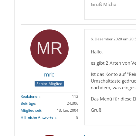
Gruß Micha
6. Dezember 2020 um 20:
Hallo,
es gibt 2 Arten von V
mrb
Ist das Konto auf "Re
Umschalttaste gedrück
Senior-Mitglied
nachdem, was eingeste
Reaktionen
112
Das Menü für diese Ei
Beiträge
24.306
Gruß
Mitglied seit
13. Jun. 2004
Hilfreiche Antworten
8