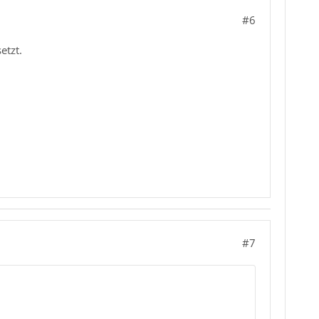
#6
etzt.
#7