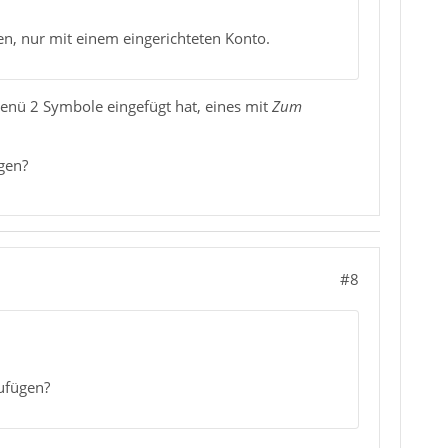
n, nur mit einem eingerichteten Konto.
menü 2 Symbole eingefügt hat, eines mit
Zum
gen?
#8
ufügen?