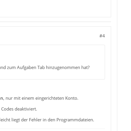
#4
b und zum Aufgaben Tab hinzugenommen hat?
en
, nur mit einem eingerichteten Konto.
Codes deaktiviert.
lleicht liegt der Fehler in den Programmdateien.