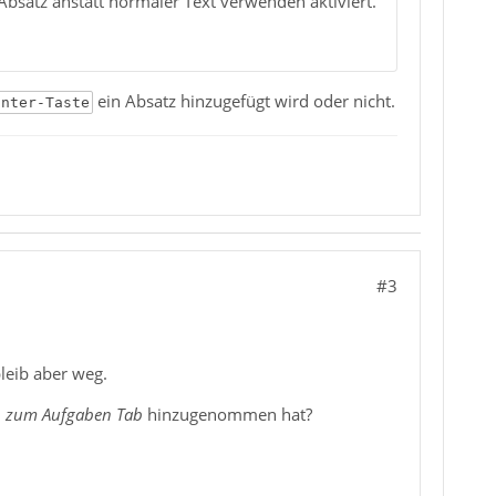
bsatz anstatt normaler Text verwenden aktiviert.
ein Absatz hinzugefügt wird oder nicht.
Enter-Taste
#3
leib aber weg.
d
zum Aufgaben Tab
hinzugenommen hat?