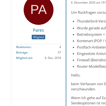
6. Dezember 2020 um 19:
Um Rückfragen vorzu
Thunderbird-Versi
Wurde gerade auf 
Pares
Betriebssystem + 
Mitglied
Kontenart (POP / 
Postfach-Anbieter
Reaktionen
4
Beiträge
57
Eingesetzte Antiv
Mitglied seit
6. Dez. 2018
Firewall (Betrieb
Router-Modellbez
Hallo,
beim Verfassen von Em
verschwunden.
Wenn Ich gehe auf Ex
Sendeoptionen ist nich