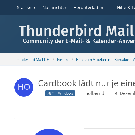
Startseite
Nachrichten
Herunterladen
Hilfe & L
Thunderbird Mail DE
Forum
Hilfe zum Arbeiten mit Kontakten,
Cardbook lädt nur je ei
holbernd
9. Dezem
78.*
Windows