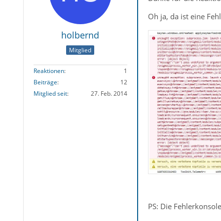
Oh ja, da ist eine Feh
holbernd
Mitglied
Reaktionen
1
Beiträge
12
Mitglied seit
27. Feb. 2014
PS: Die Fehlerkonsole