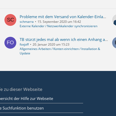
Probleme mit dem Versand von Kalender-Einladungen
schmarra
15. September 2020 um 16:42
Externe Kalender / Netzwerkkalender synchronisieren
TB stürzt jedes mal ab wenn ich einen Anhang anhängen will
foxjoff
20. Januar 2020 um 15:23
Allgemeines Arbeiten / Konten einrichten / Installation &
Update
fe zu dieser Webseite
ersicht der Hilfe zur Webseite
e Suchfunktion benutzen