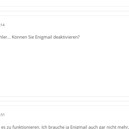
:14
hler... Können Sie Enigmail deaktivieren?
:51
nt es zu funktionieren. Ich brauche ja Enigmail auch gar nicht mehr