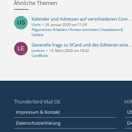
Ähnliche Themen
Kalender und Adressen auf verschiedenen Computern
Uschi
28. Januar 2020 um 11:24
Allgemeines Arbeiten / Konten einrichten / Installation &
Update
Generelle frage zu VCard und des Editieren einer solchen.
Levitron
13. März 2020 um 18:22
CardBook
Thunderbird Mail DE
Hil
Impressum & Kontakt
Üb
Datenschutzerklärung
Di