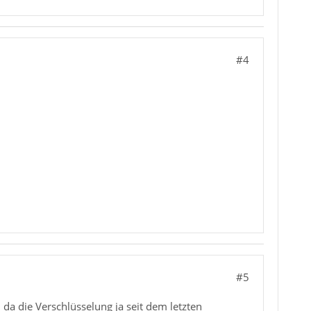
#4
#5
, da die Verschlüsselung ja seit dem letzten