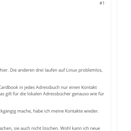
#1
hier. Die anderen drei laufen auf Linux problemlos,
t Cardbook in jedes Adressbuch nur einen Kontakt
s gilt für die lokalen Adressbücher genauso wie für
ckgängig mache, habe ich meine Kontakte wieder.
chen, sie auch nicht löschen. Wohl kann ich neue