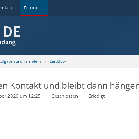
exikon
Forum
 Aufgaben und Kalendern
CardBook
nen Kontakt und bleibt dann hänge
ber 2020 um 12:25
Geschlossen
Erledigt