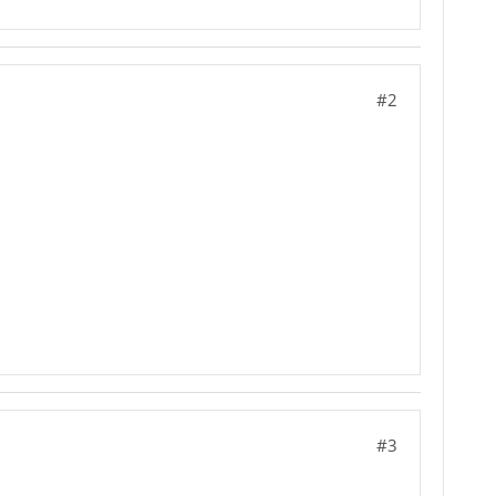
#2
#3