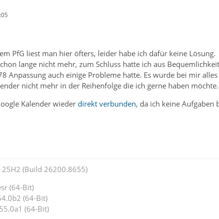
:05
em PfG liest man hier öfters, leider habe ich dafür keine Lösung.
schon lange nicht mehr, zum Schluss hatte ich aus Bequemlichkei
78 Anpassung auch einige Probleme hatte. Es wurde bei mir alles 
ender nicht mehr in der Reihenfolge die ich gerne haben möchte.
Google Kalender wieder
direkt verbunden
, da ich keine Aufgaben 
25H2 (Build 26200.8655)
r (64-Bit)
4.0b2 (64-Bit)
55.0a1 (64-Bit)