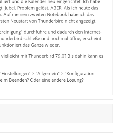
lliert und die Kalender neu eingerichtet. Ich habe
 Jubel, Problem gelöst. ABER: Als ich heute das
n. Auf meinem zweiten Notebook habe ich das
sten Neustart von Thunderbird nicht angezeigt.
Bereinigung" durchführe und dadurch den Internet-
hunderbird schließe und nochmal öffne, erscheint
unktioniert das Ganze wieder.
vielleicht mit Thunderbird 79.0? Bis dahin kann es
"Einstellungen" > "Allgemein" > "Konfiguration
 beim Beenden? Oder eine andere Lösung?