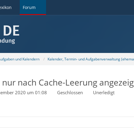
exikon
Forum
 Aufgaben und Kalendern
Kalender, Termin- und Aufgabenverwaltung (ehemal
 nur nach Cache-Leerung angezeig
zember 2020 um 01:08
Geschlossen
Unerledigt