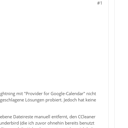
#1
ghtning mit "Provider for Google-Calendar" nicht
geschlagene Lösungen probiert. Jedoch hat keine
liebene Dateireste manuell entfernt, den CCleaner
underbird (die ich zuvor ohnehin bereits benutzt