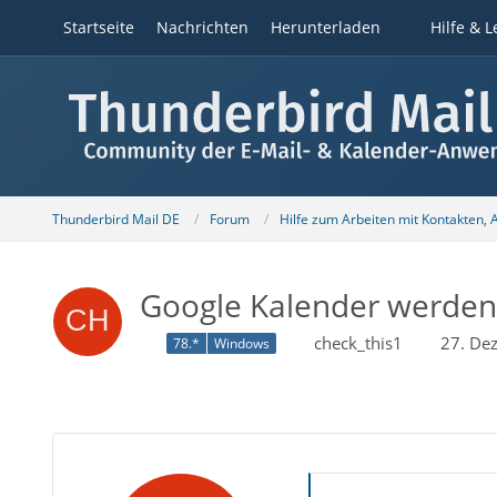
Startseite
Nachrichten
Herunterladen
Hilfe & L
Thunderbird Mail DE
Forum
Hilfe zum Arbeiten mit Kontakten,
Google Kalender werden
check_this1
27. De
78.*
Windows