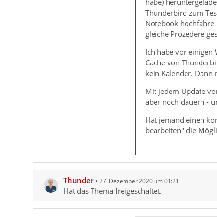
habe) heruntergeladen
Thunderbird zum Test
Notebook hochfahre 
gleiche Prozedere ge
Ich habe vor einigen 
Cache von Thunderbir
kein Kalender. Dann 
Mit jedem Update von 
aber noch dauern - un
Hat jemand einen konk
bearbeiten" die Mögl
Thunder
27. Dezember 2020 um 01:21
Hat das Thema freigeschaltet.