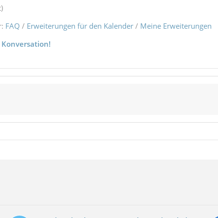
)
r:
FAQ
/
Erweiterungen für den Kalender
/
Meine Erweiterungen
 Konversation!