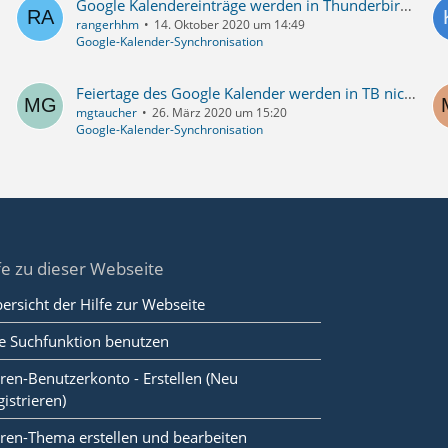
Google Kalendereinträge werden in Thunderbird nicht angezeigt
rangerhhm
14. Oktober 2020 um 14:49
Google-Kalender-Synchronisation
Feiertage des Google Kalender werden in TB nicht angezeigt
mgtaucher
26. März 2020 um 15:20
Google-Kalender-Synchronisation
fe zu dieser Webseite
ersicht der Hilfe zur Webseite
e Suchfunktion benutzen
ren-Benutzerkonto - Erstellen (Neu
gistrieren)
ren-Thema erstellen und bearbeiten