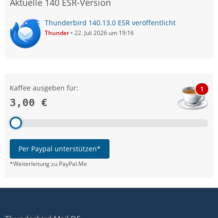
Aktuelle 140 ESR-Version
Thunderbird 140.13.0 ESR veröffentlicht
Thunder
22. Juli 2026 um 19:16
Kaffee ausgeben für:
1
3,00 €
Per Paypal unterstützen*
*Weiterleitung zu PayPal.Me