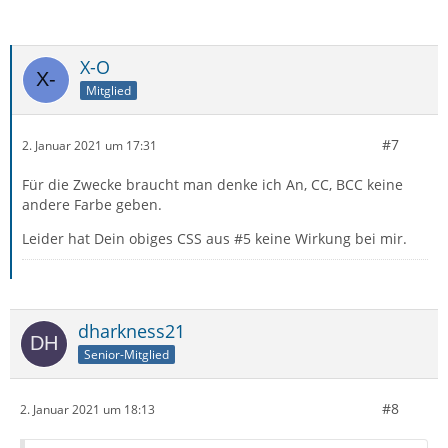
X-O
Mitglied
#7
2. Januar 2021 um 17:31
}
Für die Zwecke braucht man denke ich An, CC, BCC keine
andere Farbe geben.
Leider hat Dein obiges CSS aus #5 keine Wirkung bei mir.
dharkness21
Senior-Mitglied
#8
2. Januar 2021 um 18:13