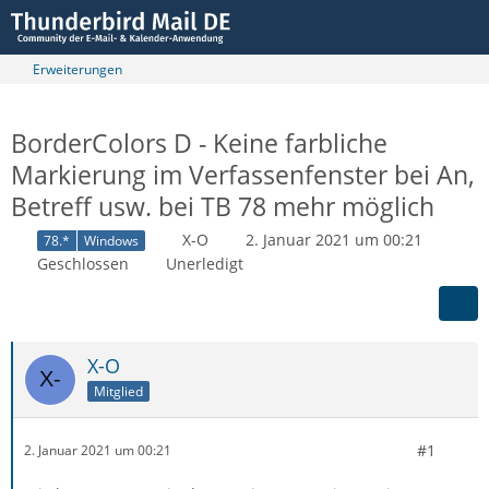
Erweiterungen
BorderColors D - Keine farbliche
Markierung im Verfassenfenster bei An,
Betreff usw. bei TB 78 mehr möglich
X-O
2. Januar 2021 um 00:21
78.*
Windows
Geschlossen
Unerledigt
X-O
Mitglied
#1
2. Januar 2021 um 00:21