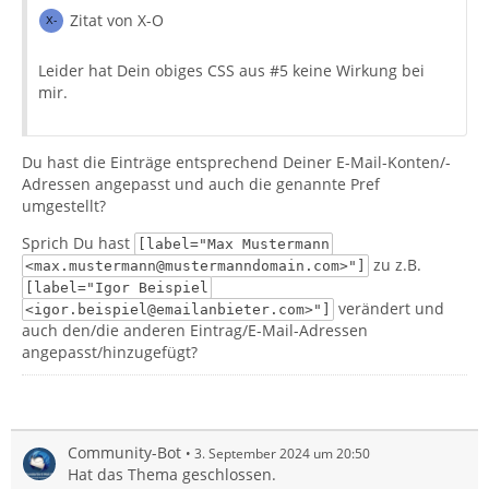
Zitat von X-O
Leider hat Dein obiges CSS aus #5 keine Wirkung bei
mir.
Du hast die Einträge entsprechend Deiner E-Mail-Konten/-
Adressen angepasst und auch die genannte Pref
umgestellt?
Sprich Du hast
[label="Max Mustermann
zu z.B.
<max.mustermann@mustermanndomain.com>"]
[label="Igor Beispiel
verändert und
<igor.beispiel@emailanbieter.com>"]
auch den/die anderen Eintrag/E-Mail-Adressen
angepasst/hinzugefügt?
Community-Bot
3. September 2024 um 20:50
Hat das Thema geschlossen.