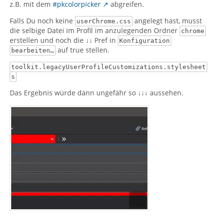
z.B. mit dem
#pkcolorpicker
abgreifen.
Falls Du noch keine
angelegt hast, musst
userChrome.css
die selbige Datei im Profil im anzulegenden Ordner
chrome
erstellen und noch die ↓↓ Pref in
Konfiguration
auf true stellen.
bearbeiten…
toolkit.legacyUserProfileCustomizations.stylesheet
s
Das Ergebnis würde dann ungefähr so ↓↓↓ aussehen.