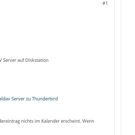
#1
 Server auf Diskstation
aldav Server zu Thunderbird
dereintrag nichts im Kalender erscheint. Wenn