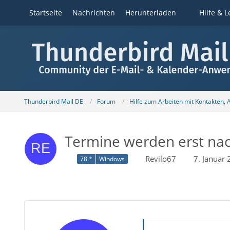
Startseite
Nachrichten
Herunterladen
Hilfe & L
Thunderbird Mail DE
Forum
Hilfe zum Arbeiten mit Kontakten,
Termine werden erst nac
Revilo67
7. Januar
78.*
Windows