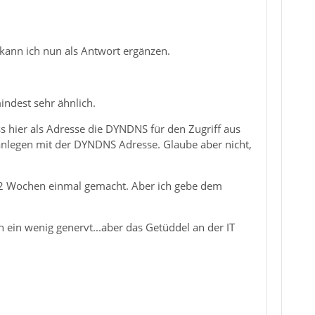
ann ich nun als Antwort ergänzen.
indest sehr ähnlich.
ss hier als Adresse die DYNDNS für den Zugriff aus
anlegen mit der DYNDNS Adresse. Glaube aber nicht,
or 2 Wochen einmal gemacht. Aber ich gebe dem
ein wenig genervt...aber das Getüddel an der IT