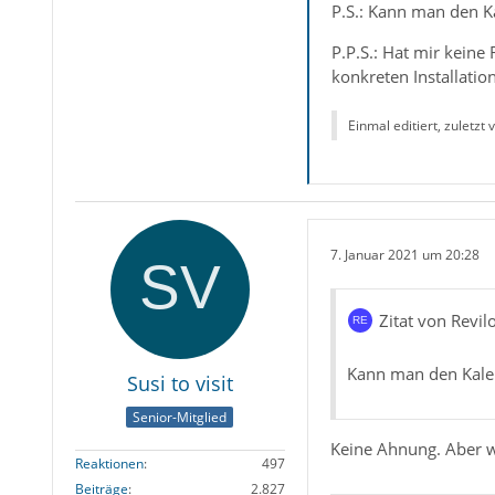
P.S.: Kann man den Ka
P.P.S.: Hat mir keine
konkreten Installation
Einmal editiert, zuletzt
7. Januar 2021 um 20:28
Zitat von Revil
Kann man den Kalen
Susi to visit
Senior-Mitglied
Keine Ahnung. Aber we
Reaktionen
497
Beiträge
2.827