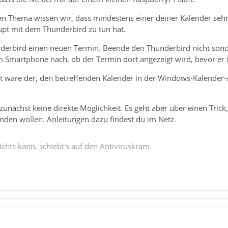
n Thema wissen wir, dass mindestens einer deiner Kalender sehr 
upt mit dem Thunderbird zu tun hat.
nderbird einen neuen Termin. Beende den Thunderbird nicht sond
 Smartphone nach, ob der Termin dort angezeigt wird, bevor er 
st wäre der, den betreffenden Kalender in der Windows-Kalender-
unächst keine direkte Möglichkeit. Es geht aber über einen Tric
nden wollen. Anleitungen dazu findest du im Netz.
chts kann, schiebt's auf den Antiviruskram.