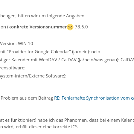
beugen, bitten wir um folgende Angaben:
on (
konkrete Versionsnummer
78.6.0
:
 Version: WIN 10
it "Provider for Google-Calendar" (ja/nein): nein
tiger Kalender mit WebDAV / CalDAV (ja/nein/was genau): CalDAV
irensoftware:
ssystem-intern/Externe Software):
n Problem aus dem Beitrag
RE: Fehlerhafte Synchronisation vom c
at es funktioniert) habe ich das Phänomen, dass bei einem Kalen
 wird, erhält dieser eine korrekte ICS.