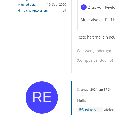
Mitglied seit
19. Sep. 2020
Zitat von Revil
Hilfreiche Antworten
29
Muss also an DER ko
Teste halt mal ein neu
Wer wenig oder gar ni
(Compuzius, Buch 5)
8. Januar 2021 um 17:34
Hallo,
Susi to visit
vielen