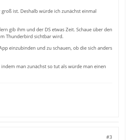
groß ist. Deshalb würde ich zunächst einmal
ern gib ihm und der DS etwas Zeit. Schaue über den
im Thunderbird sichtbar wird.
App einzubinden und zu schauen, ob die sich anders
k, indem man zunächst so tut als würde man einen
#3