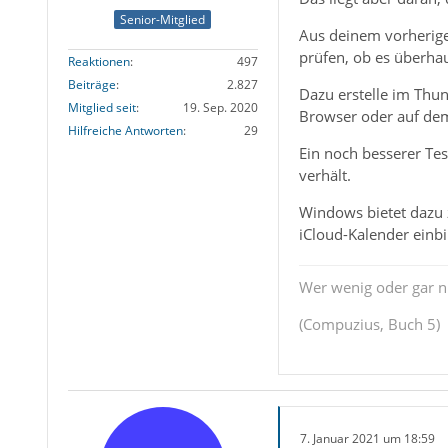
Senior-Mitglied
Aus deinem vorherige
prüfen, ob es überha
Reaktionen
497
Beiträge
2.827
Dazu erstelle im Thu
Mitglied seit
19. Sep. 2020
Browser oder auf dem
Hilfreiche Antworten
29
Ein noch besserer Te
verhält.
Windows bietet dazu z
iCloud-Kalender einbi
Wer wenig oder gar ni
(Compuzius, Buch 5)
7. Januar 2021 um 18:59