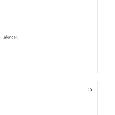
e Kalender.
#5