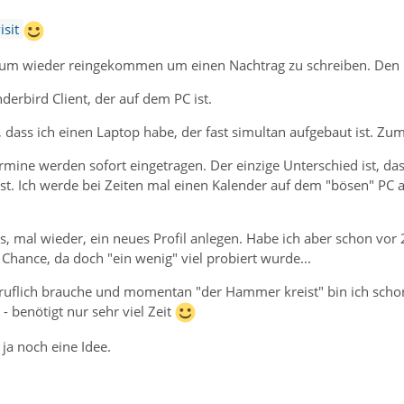
isit
rum wieder reingekommen um einen Nachtrag zu schreiben. Den k
derbird Client, der auf dem PC ist.
 dass ich einen Laptop habe, der fast simultan aufgebaut ist. Zum
ermine werden sofort eingetragen. Der einzige Unterschied ist, da
st. Ich werde bei Zeiten mal einen Kalender auf dem "bösen" PC 
ss, mal wieder, ein neues Profil anlegen. Habe ich aber schon v
hance, da doch "ein wenig" viel probiert wurde...
ruflich brauche und momentan "der Hammer kreist" bin ich schon 
- benötigt nur sehr viel Zeit
s ja noch eine Idee.