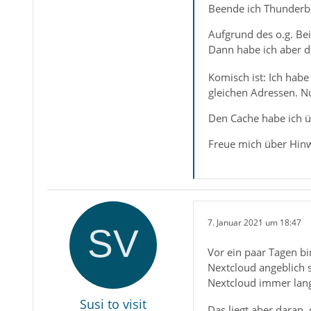
Beende ich Thunderbi
Aufgrund des o.g. Beit
Dann habe ich aber 
Komisch ist: Ich habe
gleichen Adressen. N
Den Cache habe ich üb
Freue mich über Hinw
7. Januar 2021 um 18:47
Vor ein paar Tagen bi
Nextcloud angeblich s
Nextcloud immer la
Susi to visit
Das liegt aber daran,