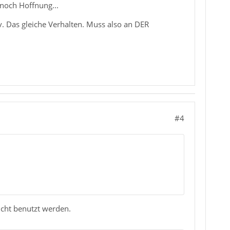
 noch Hoffnung...
v. Das gleiche Verhalten. Muss also an DER
#4
icht benutzt werden.