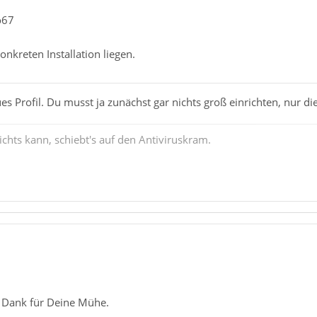
o67
nkreten Installation liegen.
es Profil. Du musst ja zunächst gar nichts groß einrichten, nur di
chts kann, schiebt's auf den Antiviruskram.
 Dank für Deine Mühe.