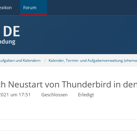
exikon
Forum
 Aufgaben und Kalendern
Kalender, Termin- und Aufgabenverwaltung (ehemal
h Neustart von Thunderbird in den
 2021 um 17:51
Geschlossen
Erledigt