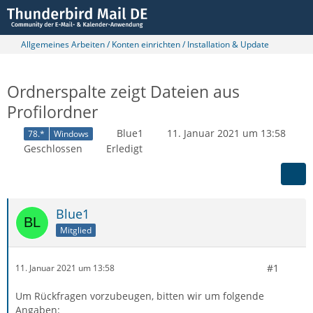
Allgemeines Arbeiten / Konten einrichten / Installation & Update
Ordnerspalte zeigt Dateien aus
Profilordner
Blue1
11. Januar 2021 um 13:58
78.*
Windows
Geschlossen
Erledigt
Blue1
Mitglied
#1
11. Januar 2021 um 13:58
Um Rückfragen vorzubeugen, bitten wir um folgende
Angaben: