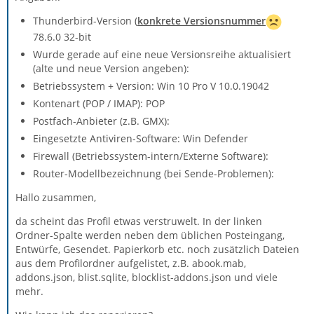
Thunderbird-Version (
konkrete Versionsnummer
78.6.0 32-bit
Wurde gerade auf eine neue Versionsreihe aktualisiert
(alte und neue Version angeben):
Betriebssystem + Version: Win 10 Pro V 10.0.19042
Kontenart (POP / IMAP): POP
Postfach-Anbieter (z.B. GMX):
Eingesetzte Antiviren-Software: Win Defender
Firewall (Betriebssystem-intern/Externe Software):
Router-Modellbezeichnung (bei Sende-Problemen):
Hallo zusammen,
da scheint das Profil etwas verstruwelt. In der linken
Ordner-Spalte werden neben dem üblichen Posteingang,
Entwürfe, Gesendet. Papierkorb etc. noch zusätzlich Dateien
aus dem Profilordner aufgelistet, z.B. abook.mab,
addons.json, blist.sqlite, blocklist-addons.json und viele
mehr.