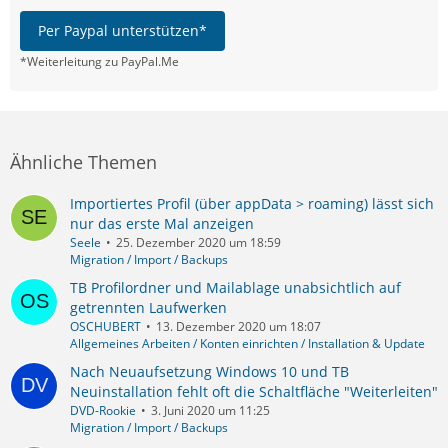
Per Paypal unterstützen*
*Weiterleitung zu PayPal.Me
Ähnliche Themen
Importiertes Profil (über appData > roaming) lässt sich
nur das erste Mal anzeigen
Seele
25. Dezember 2020 um 18:59
Migration / Import / Backups
TB Profilordner und Mailablage unabsichtlich auf
getrennten Laufwerken
OSCHUBERT
13. Dezember 2020 um 18:07
Allgemeines Arbeiten / Konten einrichten / Installation & Update
Nach Neuaufsetzung Windows 10 und TB
Neuinstallation fehlt oft die Schaltfläche "Weiterleiten"
DVD-Rookie
3. Juni 2020 um 11:25
Migration / Import / Backups