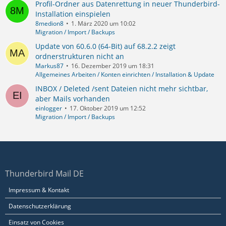
Profil-Ordner aus Datenrettung in neuer Thunderbird-
Installation einspielen
8medion8
1. März 2020 um 10:02
Migration / Import / Backups
Update von 60.6.0 (64-Bit) auf 68.2.2 zeigt
ordnerstrukturen nicht an
Markus87
16. Dezember 2019 um 18:31
Allgemeines Arbeiten / Konten einrichten / Installation & Update
INBOX / Deleted /sent Dateien nicht mehr sichtbar,
aber Mails vorhanden
einlogger
17. Oktober 2019 um 12:52
Migration / Import / Backups
Thunderbird Mail DE
Impressum & Kontakt
Datenschutzerklärung
Einsatz von Cookies