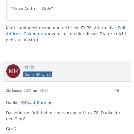
"Show Address Only"
läuft zumindest momentan nicht mit FX 78. Alternative:
Full
Address Column
(ungetestet, da hier dieses Feature nicht
gebraucht wird).
mrb
Senior-Mitglied
#6
26. Januar 2021 um 13:50
Danke
Road-Runner
Das Add-on läuft bei mir hervorragend in v 78. Danke für
den Tipp!
Gruß