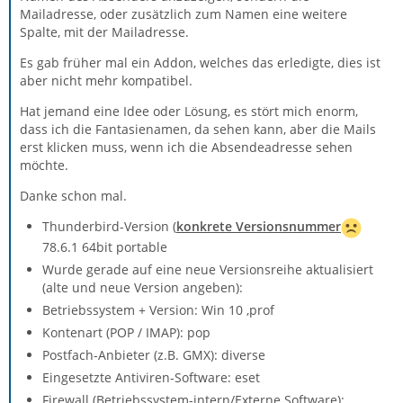
Mailadresse, oder zusätzlich zum Namen eine weitere
Spalte, mit der Mailadresse.
Es gab früher mal ein Addon, welches das erledigte, dies ist
aber nicht mehr kompatibel.
Hat jemand eine Idee oder Lösung, es stört mich enorm,
dass ich die Fantasienamen, da sehen kann, aber die Mails
erst klicken muss, wenn ich die Absendeadresse sehen
möchte.
Danke schon mal.
Thunderbird-Version (
konkrete Versionsnummer
78.6.1 64bit portable
Wurde gerade auf eine neue Versionsreihe aktualisiert
(alte und neue Version angeben):
Betriebssystem + Version: Win 10 ,prof
Kontenart (POP / IMAP): pop
Postfach-Anbieter (z.B. GMX): diverse
Eingesetzte Antiviren-Software: eset
Firewall (Betriebssystem-intern/Externe Software):