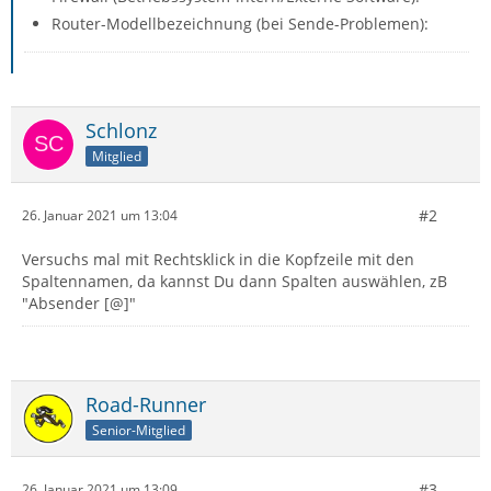
Router-Modellbezeichnung (bei Sende-Problemen):
Schlonz
Mitglied
#2
26. Januar 2021 um 13:04
Versuchs mal mit Rechtsklick in die Kopfzeile mit den
Spaltennamen, da kannst Du dann Spalten auswählen, zB
"Absender [@]"
Road-Runner
Senior-Mitglied
#3
26. Januar 2021 um 13:09