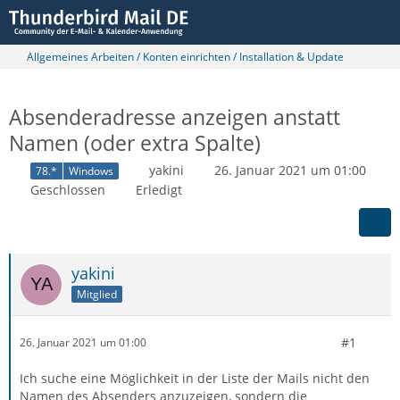
Allgemeines Arbeiten / Konten einrichten / Installation & Update
Absenderadresse anzeigen anstatt
Namen (oder extra Spalte)
yakini
26. Januar 2021 um 01:00
78.*
Windows
Geschlossen
Erledigt
yakini
Mitglied
#1
26. Januar 2021 um 01:00
Ich suche eine Möglichkeit in der Liste der Mails nicht den
Namen des Absenders anzuzeigen, sondern die