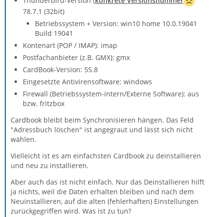
Thunderbird-Version (
konkrete Versionsnummer
78.7.1 (32bit)
Betriebssystem + Version: win10 home 10.0.19041
Build 19041
Kontenart (POP / IMAP): imap
Postfachanbieter (z.B. GMX): gmx
CardBook-Version: 55.8
Eingesetzte Antivirensoftware: windows
Firewall (Betriebssystem-intern/Externe Software): aus
bzw. fritzbox
Cardbook bleibt beim Synchronisieren hängen. Das Feld
"Adressbuch löschen" ist angegraut und lässt sich nicht
wählen.
Vielleicht ist es am einfachsten Cardbook zu deinstallieren
und neu zu installieren.
Aber auch das ist nicht einfach. Nur das Deinstallieren hilft
ja nichts, weil die Daten erhalten bleiben und nach dem
Neuinstallieren, auf die alten (fehlerhaften) Einstellungen
zurückgegriffen wird. Was ist zu tun?