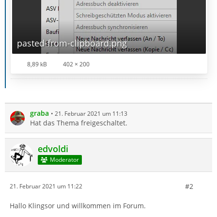
pasted-from-clipboard.png
8,89 kB
402 × 200
graba
21. Februar 2021 um 11:13
Hat das Thema freigeschaltet.
edvoldi
Moderator
#2
21. Februar 2021 um 11:22
Hallo Klingsor und willkommen im Forum.