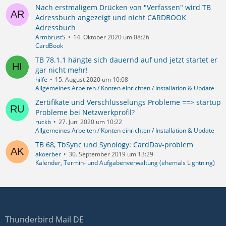
Nach erstmaligem Drücken von "Verfassen" wird TB
Adressbuch angezeigt und nicht CARDBOOK
Adressbuch
ArmbrustS
14. Oktober 2020 um 08:26
CardBook
TB 78.1.1 hängte sich dauernd auf und jetzt startet er
gar nicht mehr!
hilfe
15. August 2020 um 10:08
Allgemeines Arbeiten / Konten einrichten / Installation & Update
Zertifikate und Verschlüsselungs Probleme ==> startup
Probleme bei Netzwerkprofil?
ruckb
27. Juni 2020 um 10:22
Allgemeines Arbeiten / Konten einrichten / Installation & Update
TB 68, TbSync und Synology: CardDav-problem
akoerber
30. September 2019 um 13:29
Kalender, Termin- und Aufgabenverwaltung (ehemals Lightning)
Thunderbird Mail DE