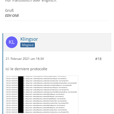
nur französisch oder englisch.
Gruß
EDV-Oldi
Klingsor
Mitglied
#18
21. Februar 2021 um 18:34
ici le derniere protocolle