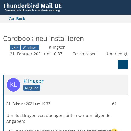
CardBook
Cardbook neu installieren
Klingsor
78.*
Windows
21. Februar 2021 um 10:37
Geschlossen
Unerledigt
Klingsor
Mitglied
#1
21. Februar 2021 um 10:37
Um Rückfragen vorzubeugen, bitten wir um folgende
Angaben: