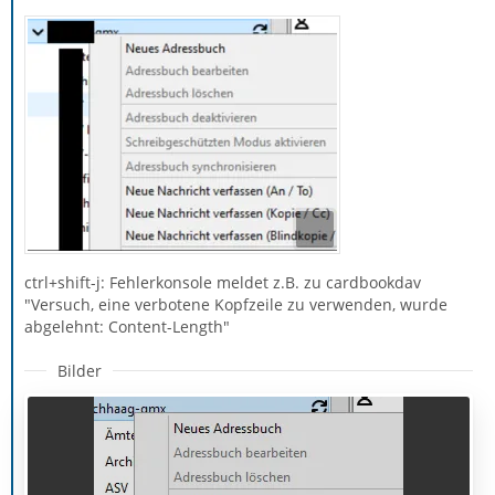
ctrl+shift-j: Fehlerkonsole meldet z.B. zu cardbookdav
"Versuch, eine verbotene Kopfzeile zu verwenden, wurde
abgelehnt: Content-Length"
Bilder