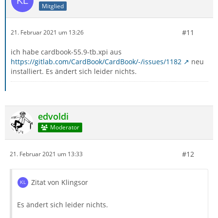
Mitglied
#11
21. Februar 2021 um 13:26
ich habe cardbook-55.9-tb.xpi aus
https://gitlab.com/CardBook/CardBook/-/issues/1182
neu
installiert. Es ändert sich leider nichts.
edvoldi
Moderator
#12
21. Februar 2021 um 13:33
Zitat von Klingsor
Es ändert sich leider nichts.