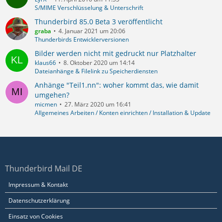
S/MIME Verschlüsselung & Unterschrift
Thunderbird 85.0 Beta 3 veröffentlicht
graba
4. Januar 2021 um 20:06
Thunderbirds Entwicklerversionen
Bilder werden nicht mit gedruckt nur Platzhalter
klaus66
8. Oktober 2020 um 14:14
Dateianhänge & Filelink zu Speicherdiensten
Anhänge "Teil1.nn": woher kommt das, wie damit
umgehen?
micmen
27. März 2020 um 16:41
Allgemeines Arbeiten / Konten einrichten / Installation & Update
Thunderbird Mail DE
Impressum & Kontakt
Datenschutzerklärung
Einsatz von Cookies