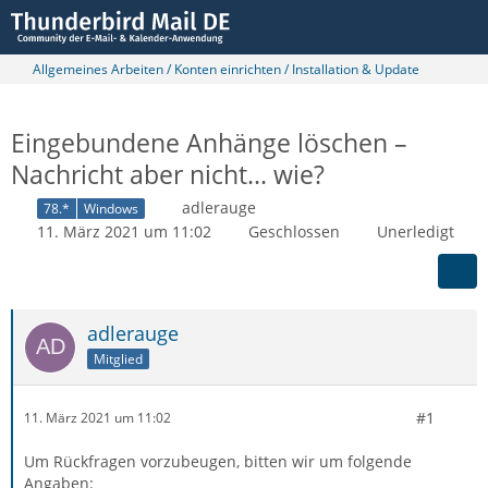
Allgemeines Arbeiten / Konten einrichten / Installation & Update
Eingebundene Anhänge löschen –
Nachricht aber nicht... wie?
adlerauge
78.*
Windows
11. März 2021 um 11:02
Geschlossen
Unerledigt
adlerauge
Mitglied
#1
11. März 2021 um 11:02
Um Rückfragen vorzubeugen, bitten wir um folgende
Angaben: