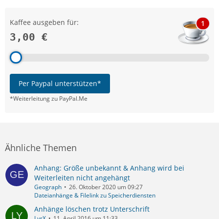
Kaffee ausgeben für:
1
3,00 €
Per Paypal unterstützen*
*Weiterleitung zu PayPal.Me
Ähnliche Themen
Anhang: Größe unbekannt & Anhang wird bei
Weiterleiten nicht angehängt
Geograph
26. Oktober 2020 um 09:27
Dateianhänge & Filelink zu Speicherdiensten
Anhänge löschen trotz Unterschrift
LyrX
11. April 2016 um 11:33