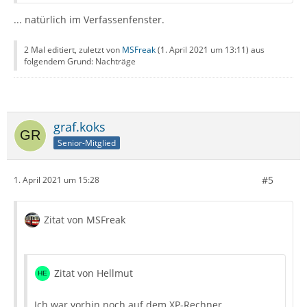
... natürlich im Verfassenfenster.
2 Mal editiert, zuletzt von
MSFreak
(
1. April 2021 um 13:11
) aus
folgendem Grund: Nachträge
graf.koks
Senior-Mitglied
#5
1. April 2021 um 15:28
Zitat von MSFreak
Zitat von Hellmut
Ich war vorhin noch auf dem XP-Rechner.