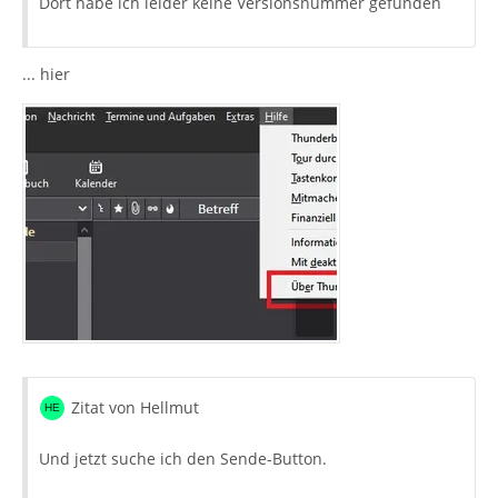
Dort habe ich leider keine Versionsnummer gefunden
... hier
Zitat von Hellmut
Und jetzt suche ich den Sende-Button.