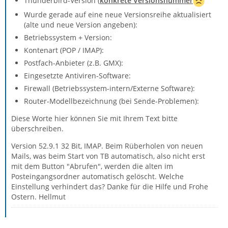
Thunderbird-Version (
konkrete Versionsnummer
Wurde gerade auf eine neue Versionsreihe aktualisiert
(alte und neue Version angeben):
Betriebssystem + Version:
Kontenart (POP / IMAP):
Postfach-Anbieter (z.B. GMX):
Eingesetzte Antiviren-Software:
Firewall (Betriebssystem-intern/Externe Software):
Router-Modellbezeichnung (bei Sende-Problemen):
Diese Worte hier können Sie mit Ihrem Text bitte
überschreiben.
Version 52.9.1 32 Bit, IMAP. Beim Rüberholen von neuen
Mails, was beim Start von TB automatisch, also nicht erst
mit dem Button "Abrufen", werden die alten im
Posteingangsordner automatisch gelöscht. Welche
Einstellung verhindert das? Danke für die Hilfe und Frohe
Ostern. Hellmut