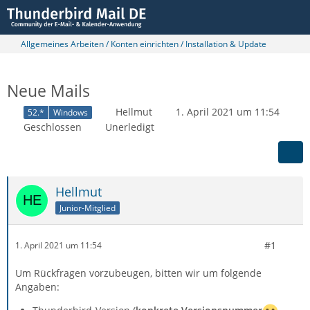
Allgemeines Arbeiten / Konten einrichten / Installation & Update
Neue Mails
Hellmut
1. April 2021 um 11:54
52.*
Windows
Geschlossen
Unerledigt
Hellmut
Junior-Mitglied
#1
1. April 2021 um 11:54
Um Rückfragen vorzubeugen, bitten wir um folgende
Angaben: