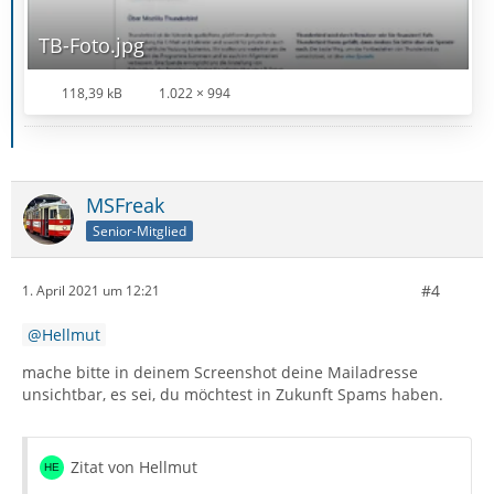
TB-Foto.jpg
118,39 kB
1.022 × 994
MSFreak
Senior-Mitglied
#4
1. April 2021 um 12:21
Hellmut
mache bitte in deinem Screenshot deine Mailadresse
unsichtbar, es sei, du möchtest in Zukunft Spams haben.
Zitat von Hellmut