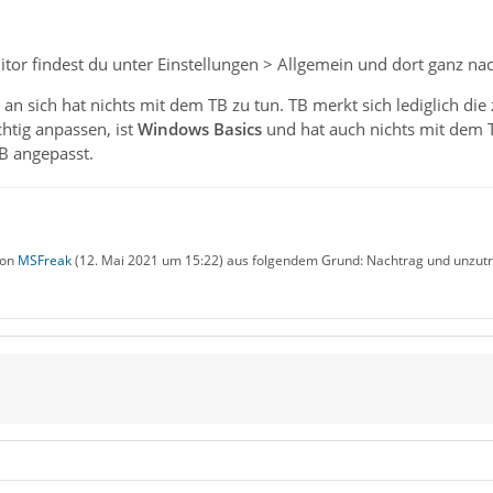
tor findest du unter Einstellungen > Allgemein und dort ganz nac
an sich hat nichts mit dem TB zu tun. TB merkt sich lediglich die
chtig anpassen, ist
Windows Basics
und hat auch nichts mit dem T
B angepasst.
von
MSFreak
(
12. Mai 2021 um 15:22
) aus folgendem Grund: Nachtrag und unzutr