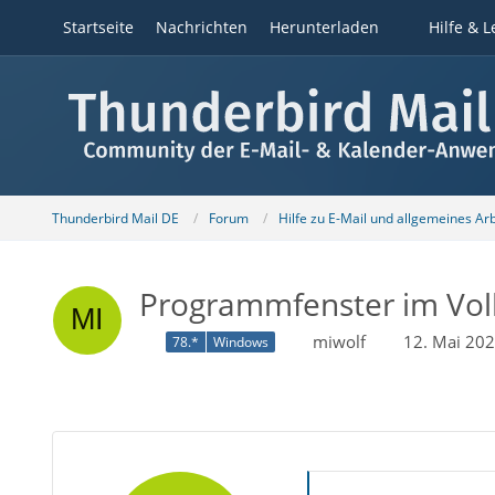
Startseite
Nachrichten
Herunterladen
Hilfe & L
Thunderbird Mail DE
Forum
Hilfe zu E-Mail und allgemeines Ar
Programmfenster im Vollbi
miwolf
12. Mai 20
78.*
Windows