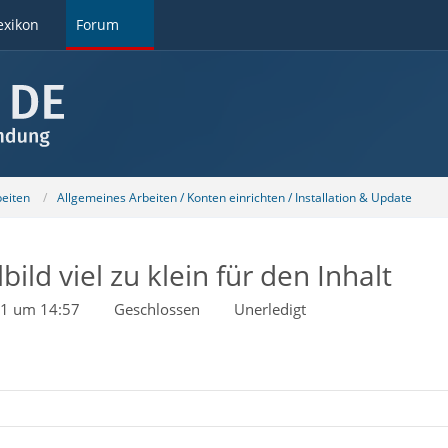
exikon
Forum
beiten
Allgemeines Arbeiten / Konten einrichten / Installation & Update
ld viel zu klein für den Inhalt
21 um 14:57
Geschlossen
Unerledigt