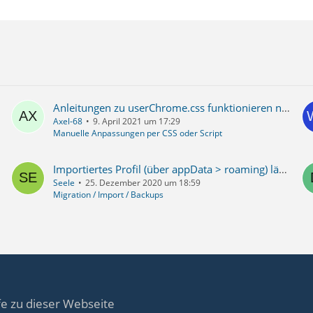
Anleitungen zu userChrome.css funktionieren nicht
Axel-68
9. April 2021 um 17:29
Manuelle Anpassungen per CSS oder Script
Importiertes Profil (über appData > roaming) lässt sich nur das erste Mal anzeigen
Seele
25. Dezember 2020 um 18:59
Migration / Import / Backups
fe zu dieser Webseite