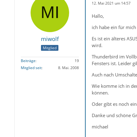
12. Mai 2021 um 14:57
Hallo,
ich habe ein für mich
miwolf
Es ist ein älteres A
wird.
Mitglied
Thunderbird im Vollb
Beiträge
19
Fensters ist. Leider 
Mitglied seit
8. Mai. 2008
Auch nach Umschalte
Wie komme ich in den
können.
Oder gibt es noch ei
Danke und schöne Gr
michael