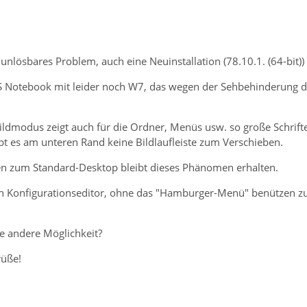
 unlösbares Problem, auch eine Neuinstallation (78.10.1. (64-bit)
SUS Notebook mit leider noch W7, das wegen der Sehbehinderung 
ildmodus zeigt auch für die Ordner, Menüs usw. so große Schri
gibt es am unteren Rand keine Bildlaufleiste zum Verschieben.
n zum Standard-Desktop bleibt dieses Phänomen erhalten.
 Konfigurationseditor, ohne das "Hamburger-Menü" benützen zu 
ne andere Möglichkeit?
üße!