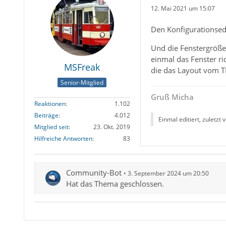
12. Mai 2021 um 15:07
Den Konfigurationsedi
Und die Fenstergröße 
einmal das Fenster ri
MSFreak
die das Layout vom T
Senior-Mitglied
Gruß Micha
Reaktionen
1.102
Beiträge
4.012
Einmal editiert, zuletzt 
Mitglied seit
23. Okt. 2019
Hilfreiche Antworten
83
Community-Bot
3. September 2024 um 20:50
Hat das Thema geschlossen.