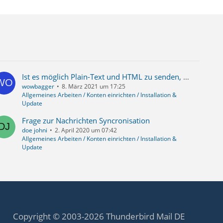
Ist es möglich Plain-Text und HTML zu senden, egal welches bevorzugte Format im Adressbuch steht?
wowbagger
8. März 2021 um 17:25
Allgemeines Arbeiten / Konten einrichten / Installation &
Update
Frage zur Nachrichten Syncronisation
doe johni
2. April 2020 um 07:42
Allgemeines Arbeiten / Konten einrichten / Installation &
Update
Copyright © 2003-2026 Thunderbird Mail DE