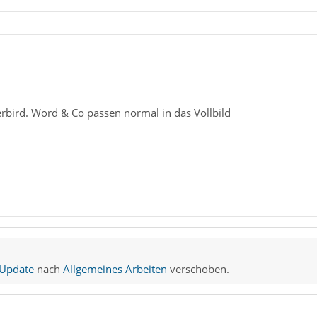
erbird. Word & Co passen normal in das Vollbild
 Update
nach
Allgemeines Arbeiten
verschoben.