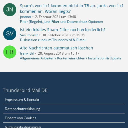
Spam's von 1+1 kommen nicht in TB an. Junks von 1+1
kommen an. Woran liegts?
jnanon
2. Februar 2021 um 13:48
Filter (Regeln), Junk-Filter und Datenschutz-Optionen
Ist ein lokales Spam-Filter noch erforderlich?
Susi to visit
30. Oktober 2020 um 19:31
Diskussion rund um Thunderbird & E-Mail
Alte Nachrichten automatisch löschen
frank_thl
28. August 2018 um 15:17
Allgemeines Arbeiten / Konten einrichten / Installation & Update
Thunderbird Mail DE
Impressum & Kontakt
Datenschutzerklärung
Einsatz von Cookies
Nutzungsbedingungen