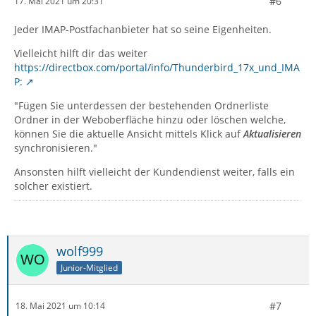
#6
17. Mai 2021 um 20:31
Jeder IMAP-Postfachanbieter hat so seine Eigenheiten.
Vielleicht hilft dir das weiter
https://directbox.com/portal/info/Thunderbird_17x_und_IMA
P:
"Fügen Sie unterdessen der bestehenden Ordnerliste
Ordner in der Weboberfläche hinzu oder löschen welche,
können Sie die aktuelle Ansicht mittels Klick auf
Aktualisieren
synchronisieren."
Ansonsten hilft vielleicht der Kundendienst weiter, falls ein
solcher existiert.
wolf999
Junior-Mitglied
#7
18. Mai 2021 um 10:14