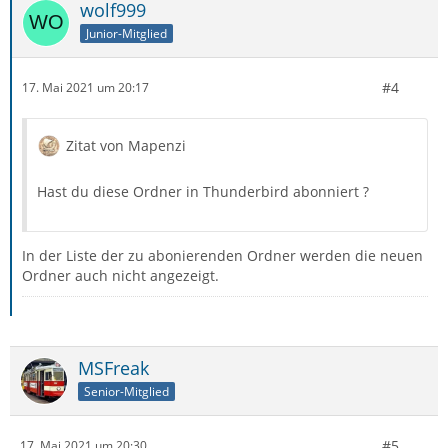
wolf999
Junior-Mitglied
#4
17. Mai 2021 um 20:17
Zitat von Mapenzi
Hast du diese Ordner in Thunderbird abonniert ?
In der Liste der zu abonierenden Ordner werden die neuen
Ordner auch nicht angezeigt.
MSFreak
Senior-Mitglied
#5
17. Mai 2021 um 20:30