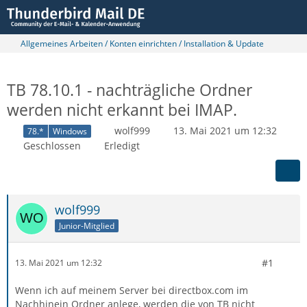
Allgemeines Arbeiten / Konten einrichten / Installation & Update
TB 78.10.1 - nachträgliche Ordner
werden nicht erkannt bei IMAP.
wolf999
13. Mai 2021 um 12:32
78.*
Windows
Geschlossen
Erledigt
wolf999
Junior-Mitglied
#1
13. Mai 2021 um 12:32
Wenn ich auf meinem Server bei directbox.com im
Nachhinein Ordner anlege, werden die von TB nicht