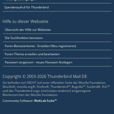
Spendenaufruf für Thunderbird
Hilfe zu dieser Webseite
Übersicht der Hilfe zur Webseite
Die Suchfunktion benutzen
Foren-Benutzerkonto - Erstellen (Neu registrieren)
Foren-Thema erstellen und bearbeiten
Passwort vergessen - neues Passwort festlegen
Copyright © 2003-2026 Thunderbird Mail DE
Sie befinden sich NICHT auf einer offiziellen Seite der Mozilla Foundation.
Mozilla®, mozilla.org®, Firefox®, Thunderbird™, Bugzilla™, Sunbird®, XUL™
und das Thunderbird-Logo sind (neben anderen) eingetragene
Markenzeichen der Mozilla Foundation.
Community-Software:
WoltLab Suite™