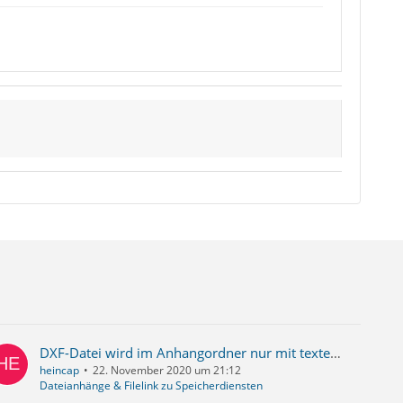
DXF-Datei wird im Anhangordner nur mit texteditor geöffnet
heincap
22. November 2020 um 21:12
Dateianhänge & Filelink zu Speicherdiensten