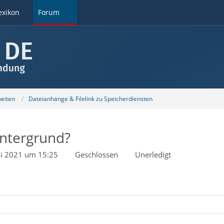
exikon
Forum
beiten
Dateianhänge & Filelink zu Speicherdiensten
intergrund?
i 2021 um 15:25
Geschlossen
Unerledigt