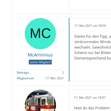
17. Mai 2021 um 18:56
Danke für den Tipp, a
stinknormalen Windo
wechseln. Gewöhnlich
Scheint nur bei Bilde
McArminius
Dementsprechend komm
Junior-Mitglied
Beiträge
2
Mitglied seit
17. Mai. 2021
17. Mai 2021 um 19:07
Hast du das Problem