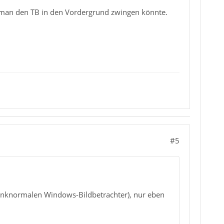
e man den TB in den Vordergrund zwingen könnte.
#5
inknormalen Windows-Bildbetrachter), nur eben