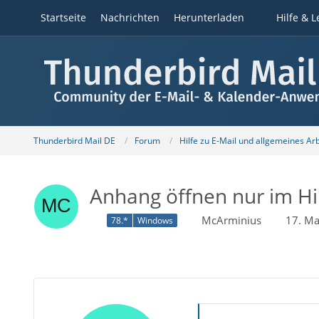
Startseite
Nachrichten
Herunterladen
Hilfe & L
Thunderbird Mail DE
Forum
Hilfe zu E-Mail und allgemeines Ar
Anhang öffnen nur im H
McArminius
17. Ma
78.*
Windows