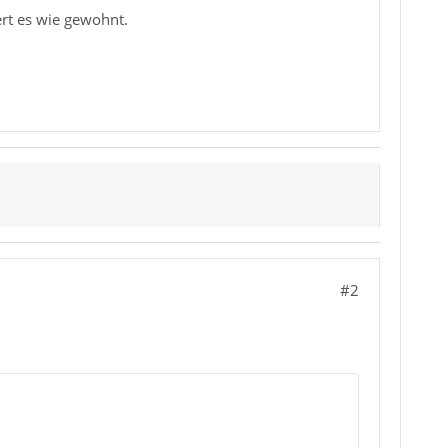
ert es wie gewohnt.
#2