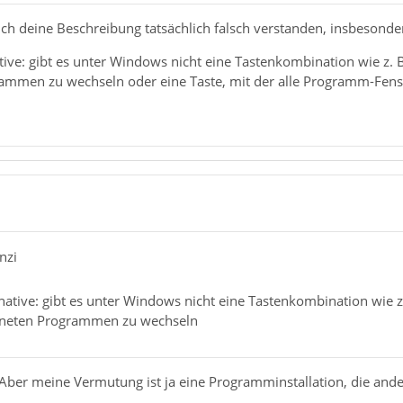
 ich deine Beschreibung tatsächlich falsch verstanden, insbesond
ative: gibt es unter Windows nicht eine Tastenkombination wie z.
ammen zu wechseln oder eine Taste, mit der alle Programm-Fenst
nzi
rnative: gibt es unter Windows nicht eine Tastenkombination wie 
fneten Programmen zu wechseln
Aber meine Vermutung ist ja eine Programminstallation, die and