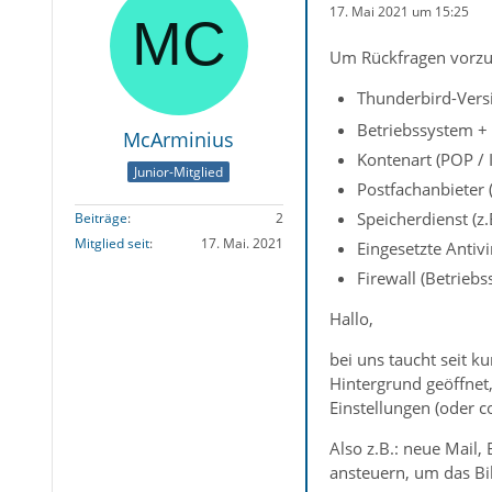
17. Mai 2021 um 15:25
Um Rückfragen vorzu
Thunderbird-Versi
Betriebssystem +
McArminius
Kontenart (POP /
Junior-Mitglied
Postfachanbieter
Speicherdienst (z.
Beiträge
2
Mitglied seit
17. Mai. 2021
Eingesetzte Antiv
Firewall (Betrieb
Hallo,
bei uns taucht seit 
Hintergrund geöffnet,
Einstellungen (oder co
Also z.B.: neue Mail
ansteuern, um das Bil