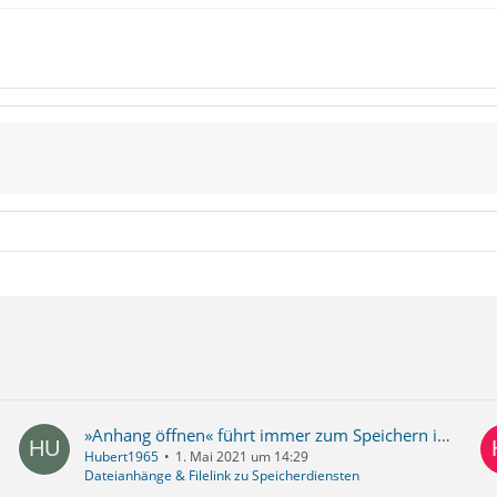
»Anhang öffnen« führt immer zum Speichern im falschen Ordner
Hubert1965
1. Mai 2021 um 14:29
Dateianhänge & Filelink zu Speicherdiensten