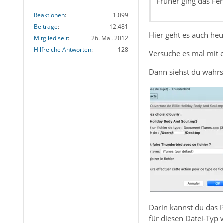
Früher ging das Fen
Reaktionen
1.099
Beiträge
12.481
Hier geht es auch heu
Mitglied seit
26. Mai. 2012
Hilfreiche Antworten
128
Versuche es mal mit e
Dann siehst du wahrsc
Darin kannst du das 
für diesen Datei-Typ 