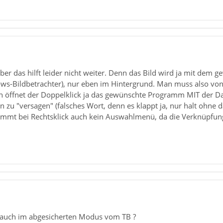
ber das hilft leider nicht weiter. Denn das Bild wird ja mit de
ws-Bildbetrachter), nur eben im Hintergrund. Man muss also vo
 öffnet der Doppelklick ja das gewünschte Programm MIT der Date
rn zu "versagen" (falsches Wort, denn es klappt ja, nur halt ohne
t bei Rechtsklick auch kein Auswahlmenü, da die Verknüpfung .jp
 auch im abgesicherten Modus vom TB ?