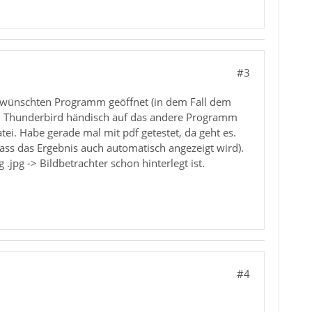
#3
m gewünschten Programm geöffnet (in dem Fall dem
n Thunderbird händisch auf das andere Programm
i. Habe gerade mal mit pdf getestet, da geht es.
 dass das Ergebnis auch automatisch angezeigt wird).
g -> Bildbetrachter schon hinterlegt ist.
#4