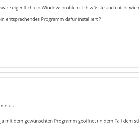
, wäre eigentlich ein Windowsproblem. Ich wüsste auch nicht wi
 ein entsprechendes Programm dafür installiert ?
minius
 ja mit dem gewünschten Programm geöffnet (in dem Fall dem st