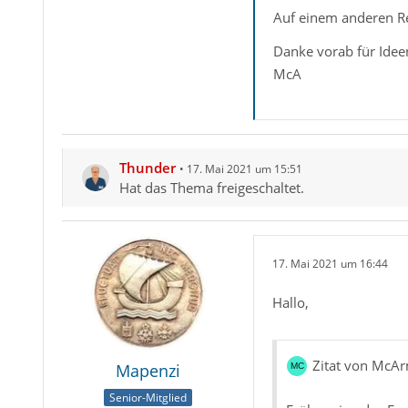
Auf einem anderen Re
Danke vorab für Ide
McA
Thunder
17. Mai 2021 um 15:51
Hat das Thema freigeschaltet.
17. Mai 2021 um 16:44
Hallo,
Zitat von McAr
Mapenzi
Senior-Mitglied