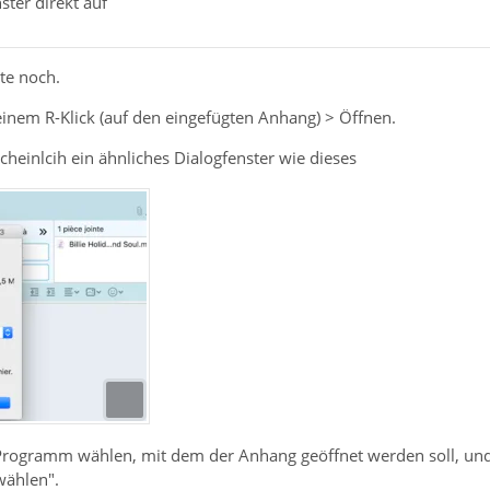
ster direkt auf
te noch.
inem R-Klick (auf den eingefügten Anhang) > Öffnen.
heinlcih ein ähnliches Dialogfenster wie dieses
Programm wählen, mit dem der Anhang geöffnet werden soll, und
wählen".