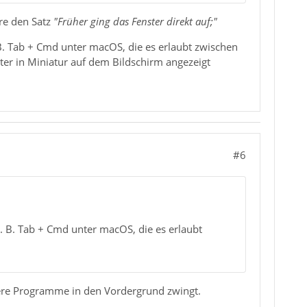
ere den Satz
"Früher ging das Fenster direkt auf;"
 B. Tab + Cmd unter macOS, die es erlaubt zwischen
er in Miniatur auf dem Bildschirm angezeigt
#6
z. B. Tab + Cmd unter macOS, die es erlaubt
ere Programme in den Vordergrund zwingt.