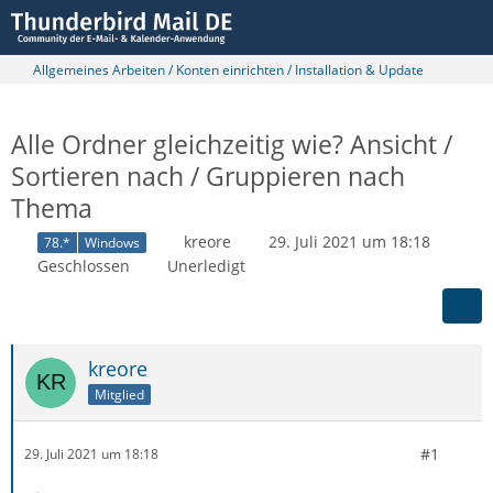
Allgemeines Arbeiten / Konten einrichten / Installation & Update
Alle Ordner gleichzeitig wie? Ansicht /
Sortieren nach / Gruppieren nach
Thema
kreore
29. Juli 2021 um 18:18
78.*
Windows
Geschlossen
Unerledigt
kreore
Mitglied
#1
29. Juli 2021 um 18:18