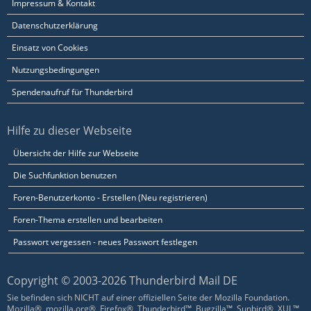
Impressum & Kontakt
Datenschutzerklärung
Einsatz von Cookies
Nutzungsbedingungen
Spendenaufruf für Thunderbird
Hilfe zu dieser Webseite
Übersicht der Hilfe zur Webseite
Die Suchfunktion benutzen
Foren-Benutzerkonto - Erstellen (Neu registrieren)
Foren-Thema erstellen und bearbeiten
Passwort vergessen - neues Passwort festlegen
Copyright © 2003-2026 Thunderbird Mail DE
Sie befinden sich NICHT auf einer offiziellen Seite der Mozilla Foundation.
Mozilla®, mozilla.org®, Firefox®, Thunderbird™, Bugzilla™, Sunbird®, XUL™