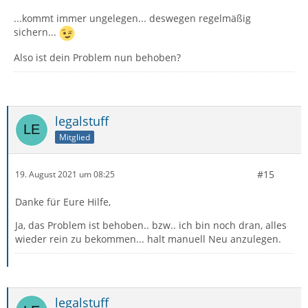
...kommt immer ungelegen... deswegen regelmäßig
sichern...
Also ist dein Problem nun behoben?
legalstuff
Mitglied
#15
19. August 2021 um 08:25
Danke für Eure Hilfe,
Ja, das Problem ist behoben.. bzw.. ich bin noch dran, alles
wieder rein zu bekommen... halt manuell Neu anzulegen.
legalstuff