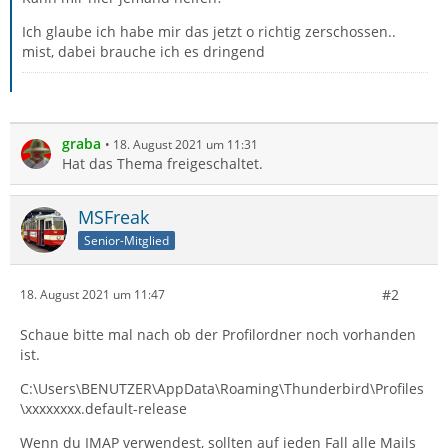
Ich glaube ich habe mir das jetzt o richtig zerschossen..
mist, dabei brauche ich es dringend
graba
18. August 2021 um 11:31
Hat das Thema freigeschaltet.
MSFreak
Senior-Mitglied
#2
18. August 2021 um 11:47
Schaue bitte mal nach ob der Profilordner noch vorhanden
ist.
C:\Users\BENUTZER\AppData\Roaming\Thunderbird\Profiles
\xxxxxxxx.default-release
Wenn du IMAP verwendest, sollten auf jeden Fall alle Mails