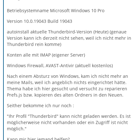
Betriebsystemname Microsoft Windows 10 Pro
Version 10.0.19043 Build 19043
autoinstall aktuelle Thunderbird-Version (Heute) (genaue
Version kann ich derzeit nicht sehen, weil ich nicht mehr in
Thunderbird rein komme)
Konten alle mit IMAP (eigener Server)
Windows Firewall, AVAST-Antivir (aktuell kostenlos)
Nach einem Absturz von Windows, kam ich nicht mehr an
meine Mails, weil ich angeblich nichts eingerichtet hätte.
Thema habe ich hier gesucht und versucht zu reparieren
Prefs.js bzw. kopieren des alten Ordners in den Neuen.
Seither bekomme ich nur noch :
"Ihr Profil "Thunderbird" kann nicht geladen werden. Es ist
möglicherweise nicht vorhanden oder ein Zugriff ist nicht
möglich."
Kann mir hier jemand helfen?