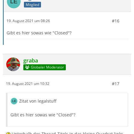
Mitglied
#16
19. August 2021 um 08:26
Gibt es hier sowas wie "Closed"?
graba
Globaler Moderator
#17
19. August 2021 um 10:32
Zitat von legalstuff
Gibt es hier sowas wie "Closed"?
Unterhalb des Thread-Titels in das kleine Quadrat links