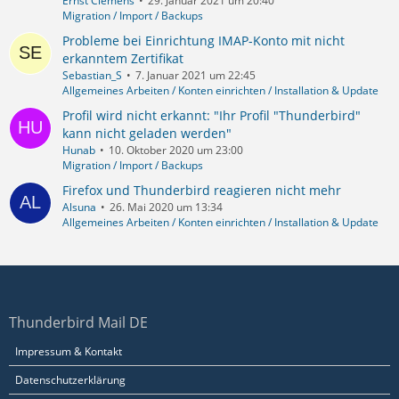
Ernst Clemens
29. Januar 2021 um 20:40
Migration / Import / Backups
Probleme bei Einrichtung IMAP-Konto mit nicht
erkanntem Zertifikat
Sebastian_S
7. Januar 2021 um 22:45
Allgemeines Arbeiten / Konten einrichten / Installation & Update
Profil wird nicht erkannt: "Ihr Profil "Thunderbird"
kann nicht geladen werden"
Hunab
10. Oktober 2020 um 23:00
Migration / Import / Backups
Firefox und Thunderbird reagieren nicht mehr
Alsuna
26. Mai 2020 um 13:34
Allgemeines Arbeiten / Konten einrichten / Installation & Update
Thunderbird Mail DE
Impressum & Kontakt
Datenschutzerklärung