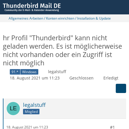
Allgemeines Arbeiten / Konten einrichten / Installation & Update
hr Profil "Thunderbird" kann nicht
geladen werden. Es ist möglicherweise
nicht vorhanden oder ein Zugriff ist
nicht möglich
legalstuff
91.*
Windows
18. August 2021 um 11:23
Geschlossen
Erledigt
legalstuff
Mitglied
#1
18. August 2021 um 11:23