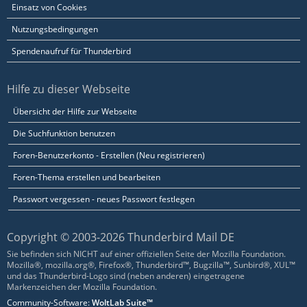
Einsatz von Cookies
Nutzungsbedingungen
Spendenaufruf für Thunderbird
Hilfe zu dieser Webseite
Übersicht der Hilfe zur Webseite
Die Suchfunktion benutzen
Foren-Benutzerkonto - Erstellen (Neu registrieren)
Foren-Thema erstellen und bearbeiten
Passwort vergessen - neues Passwort festlegen
Copyright © 2003-2026 Thunderbird Mail DE
Sie befinden sich NICHT auf einer offiziellen Seite der Mozilla Foundation.
Mozilla®, mozilla.org®, Firefox®, Thunderbird™, Bugzilla™, Sunbird®, XUL™
und das Thunderbird-Logo sind (neben anderen) eingetragene
Markenzeichen der Mozilla Foundation.
Community-Software:
WoltLab Suite™