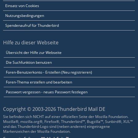
Einsatz von Cookies
Nutzungsbedingungen
Spendenaufruf für Thunderbird
Hilfe zu dieser Webseite
Übersicht der Hilfe zur Webseite
Die Suchfunktion benutzen
Foren-Benutzerkonto - Erstellen (Neu registrieren)
Foren-Thema erstellen und bearbeiten
Passwort vergessen - neues Passwort festlegen
Copyright © 2003-2026 Thunderbird Mail DE
Sie befinden sich NICHT auf einer offiziellen Seite der Mozilla Foundation.
Mozilla®, mozilla.org®, Firefox®, Thunderbird™, Bugzilla™, Sunbird®, XUL™
und das Thunderbird-Logo sind (neben anderen) eingetragene
Markenzeichen der Mozilla Foundation.