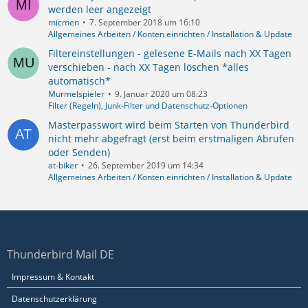
werden leer angezeigt
micmen
7. September 2018 um 16:10
Allgemeines Arbeiten / Konten einrichten / Installation & Update
Filtereinstellungen - gelesene E-Mails nach XX Tagen
verschieben - nach XX Tagen löschen *alles
automatisch*
Murmelspieler
9. Januar 2020 um 08:23
Filter (Regeln), Junk-Filter und Datenschutz-Optionen
Masterpasswort wird beim Starten von Thunderbird
nicht mehr abgefragt (erst beim erstmaligen Abrufen
oder Senden)
at-biker
26. September 2019 um 14:34
Allgemeines Arbeiten / Konten einrichten / Installation & Update
Thunderbird Mail DE
Impressum & Kontakt
Datenschutzerklärung