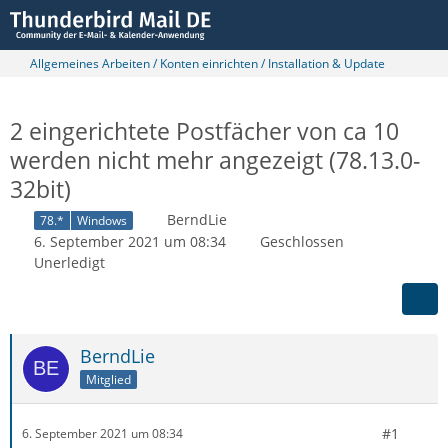
Allgemeines Arbeiten / Konten einrichten / Installation & Update
2 eingerichtete Postfächer von ca 10
werden nicht mehr angezeigt (78.13.0-
32bit)
BerndLie
78.*
Windows
6. September 2021 um 08:34
Geschlossen
Unerledigt
BerndLie
Mitglied
#1
6. September 2021 um 08:34