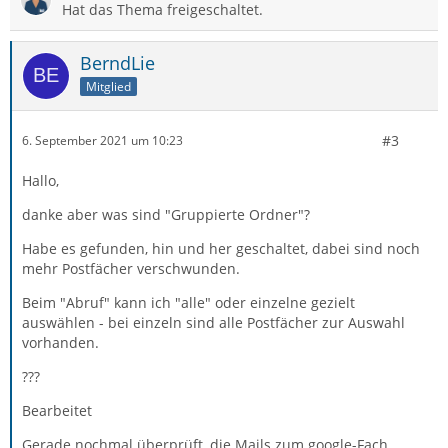
Hat das Thema freigeschaltet.
BerndLie
Mitglied
#3
6. September 2021 um 10:23
Hallo,
danke aber was sind "Gruppierte Ordner"?
Habe es gefunden, hin und her geschaltet, dabei sind noch
mehr Postfächer verschwunden.
Beim "Abruf" kann ich "alle" oder einzelne gezielt
auswählen - bei einzeln sind alle Postfächer zur Auswahl
vorhanden.
???
Bearbeitet
Gerade nochmal überprüft, die Mails zum google-Fach