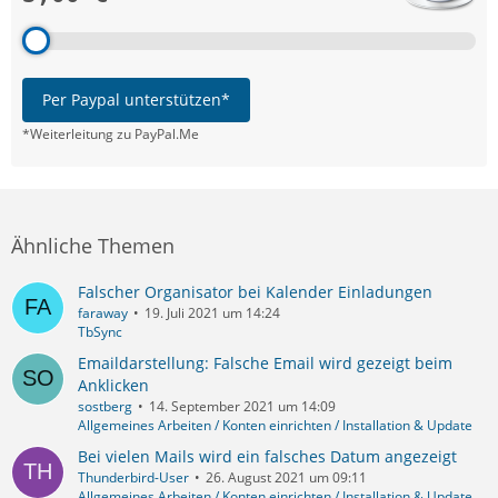
Per Paypal unterstützen*
*Weiterleitung zu PayPal.Me
Ähnliche Themen
Falscher Organisator bei Kalender Einladungen
faraway
19. Juli 2021 um 14:24
TbSync
Emaildarstellung: Falsche Email wird gezeigt beim
Anklicken
sostberg
14. September 2021 um 14:09
Allgemeines Arbeiten / Konten einrichten / Installation & Update
Bei vielen Mails wird ein falsches Datum angezeigt
Thunderbird-User
26. August 2021 um 09:11
Allgemeines Arbeiten / Konten einrichten / Installation & Update