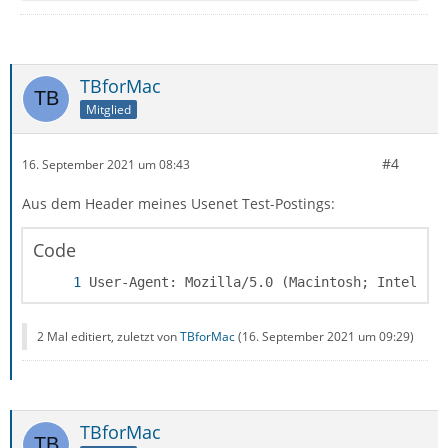
TBforMac
Mitglied
#4
16. September 2021 um 08:43
Aus dem Header meines Usenet Test-Postings:
Code
User-Agent: Mozilla/5.0 (Macintosh; Intel Ma
2 Mal editiert, zuletzt von
TBforMac
(
16. September 2021 um 09:29
)
TBforMac