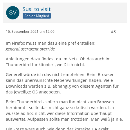
Susi to visit
Senior-Mitglied
#8
16. September 2021 um 12:06
Im Firefox muss man dazu eine pref erstellen:
general.useragent.override
Anleitungen dazu findest du im Netz. Ob das auch im
Thunderbird funktioniert, weiß ich nicht.
Generell würde ich das nicht empfehlen. Beim Browser
kann das unerwünschte Nebenwirkungen haben. Viele
Downloads werden z.B. abhängig von diesem Agenten für
das jeweilige OS angeboten.
Beim Thunderbird - sofern man ihn nicht zum Browsen
hernimmt - sollte das nicht ganz so kritisch werden. Ich
wüsste ad hoc nicht, wer diese Information überhaupt
auswertet. Aufpassen sollte man trotzdem. Man weiß ja nie.
Die Frage wäre auch, wie denn der korrekte UA exakt