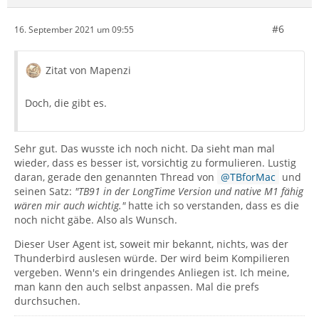
#6
16. September 2021 um 09:55
Zitat von Mapenzi
Doch, die gibt es.
Sehr gut. Das wusste ich noch nicht. Da sieht man mal
wieder, dass es besser ist, vorsichtig zu formulieren. Lustig
daran, gerade den genannten Thread von
TBforMac
und
seinen Satz:
"TB91 in der LongTime Version und native M1 fähig
wären mir auch wichtig."
hatte ich so verstanden, dass es die
noch nicht gäbe. Also als Wunsch.
Dieser User Agent ist, soweit mir bekannt, nichts, was der
Thunderbird auslesen würde. Der wird beim Kompilieren
vergeben. Wenn's ein dringendes Anliegen ist. Ich meine,
man kann den auch selbst anpassen. Mal die prefs
durchsuchen.