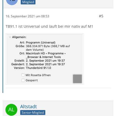
Mitglied
#5
16. September 2021 um 08:53
TB91.1 ist Universal und läuft bei mir nativ auf M1
Altstadt
Senior-Mitglied