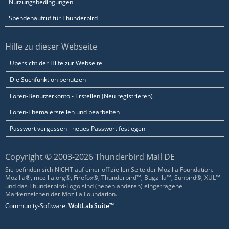
Nutzungsbedingungen
Spendenaufruf für Thunderbird
Hilfe zu dieser Webseite
Übersicht der Hilfe zur Webseite
Die Suchfunktion benutzen
Foren-Benutzerkonto - Erstellen (Neu registrieren)
Foren-Thema erstellen und bearbeiten
Passwort vergessen - neues Passwort festlegen
Copyright © 2003-2026 Thunderbird Mail DE
Sie befinden sich NICHT auf einer offiziellen Seite der Mozilla Foundation.
Mozilla®, mozilla.org®, Firefox®, Thunderbird™, Bugzilla™, Sunbird®, XUL™
und das Thunderbird-Logo sind (neben anderen) eingetragene
Markenzeichen der Mozilla Foundation.
Community-Software:
WoltLab Suite™