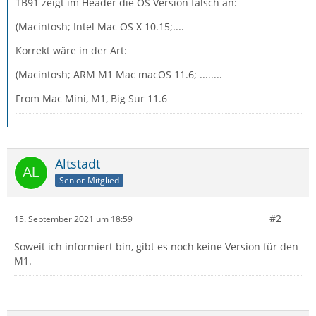
TB91 zeigt im Header die OS Version falsch an:
(Macintosh; Intel Mac OS X 10.15;....
Korrekt wäre in der Art:
(Macintosh; ARM M1 Mac macOS 11.6; ........
From Mac Mini, M1, Big Sur 11.6
Altstadt
Senior-Mitglied
#2
15. September 2021 um 18:59
Soweit ich informiert bin, gibt es noch keine Version für den
M1.