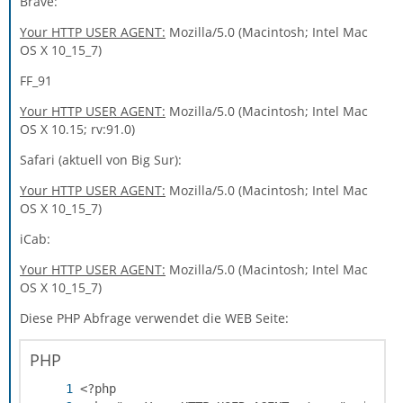
Brave:
Your HTTP USER AGENT:
Mozilla/5.0 (Macintosh; Intel Mac
OS X 10_15_7)
FF_91
Your HTTP USER AGENT:
Mozilla/5.0 (Macintosh; Intel Mac
OS X 10.15; rv:91.0)
Safari (aktuell von Big Sur):
Your HTTP USER AGENT:
Mozilla/5.0 (Macintosh; Intel Mac
OS X 10_15_7)
iCab:
Your HTTP USER AGENT:
Mozilla/5.0 (Macintosh; Intel Mac
OS X 10_15_7)
Diese PHP Abfrage verwendet die WEB Seite:
PHP