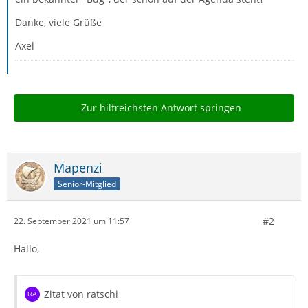
Danke, viele Grüße
Axel
Zur hilfreichsten Antwort springen
Mapenzi
Senior-Mitglied
#2
22. September 2021 um 11:57
Hallo,
Zitat von ratschi