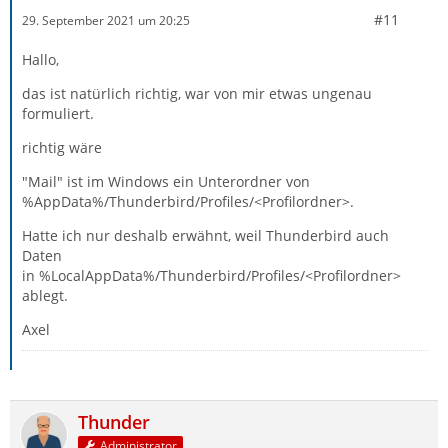
#11
29. September 2021 um 20:25
Hallo,
das ist natürlich richtig, war von mir etwas ungenau
formuliert.
richtig wäre
"Mail" ist im Windows ein Unterordner von
%AppData%/Thunderbird/Profiles/<Profilordner>.
Hatte ich nur deshalb erwähnt, weil Thunderbird auch
Daten
in %LocalAppData%/Thunderbird/Profiles/<Profilordner>
ablegt.
Axel
Thunder
Administrator