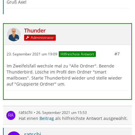
Gruß Axel
Thunder
Administrator
#7
23. September 2021 um 19:09
Hilfreichste Antwort
Im Zweifelsfall wechsle mal zu "Alle Ordner". Beende
Thunderbird. Lösche im Profil den Ordner "smart
mailboxes". Starte Thunderbird wieder und stelle wieder
auf "Gruppierte Ordner" um.
ratschi
26. September 2021 um 15:53
Hat einen
Beitrag
als hilfreichste Antwort ausgewählt.
ratschi