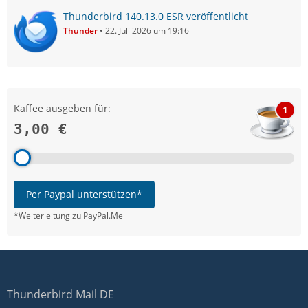
Thunderbird 140.13.0 ESR veröffentlicht
Thunder
22. Juli 2026 um 19:16
Kaffee ausgeben für:
1
3,00 €
Per Paypal unterstützen*
*Weiterleitung zu PayPal.Me
Thunderbird Mail DE