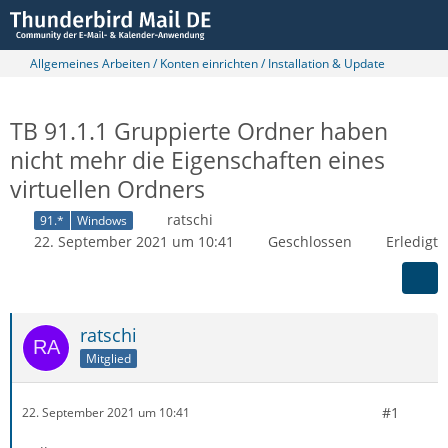
Allgemeines Arbeiten / Konten einrichten / Installation & Update
TB 91.1.1 Gruppierte Ordner haben
nicht mehr die Eigenschaften eines
virtuellen Ordners
ratschi
91.*
Windows
22. September 2021 um 10:41
Geschlossen
Erledigt
ratschi
Mitglied
#1
22. September 2021 um 10:41