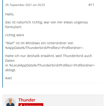
#11
29. September 2021 um 20:25
Hallo,
das ist natürlich richtig, war von mir etwas ungenau
formuliert.
richtig wäre
"Mail" ist im Windows ein Unterordner von
%AppData%/Thunderbird/Profiles/<Profilordner>.
Hatte ich nur deshalb erwähnt, weil Thunderbird auch
Daten
in %LocalAppData%/Thunderbird/Profiles/<Profilordner>
ablegt.
Axel
Thunder
Administrator