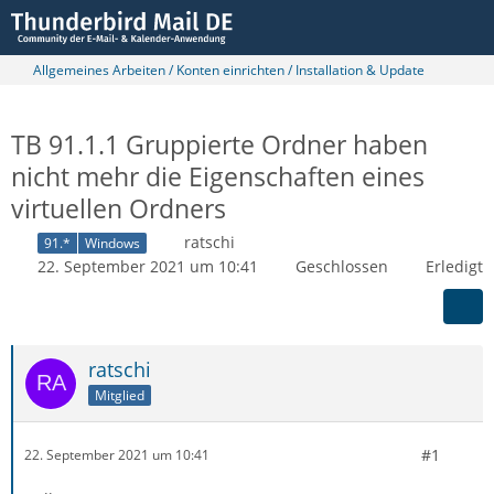
Allgemeines Arbeiten / Konten einrichten / Installation & Update
TB 91.1.1 Gruppierte Ordner haben
nicht mehr die Eigenschaften eines
virtuellen Ordners
ratschi
91.*
Windows
22. September 2021 um 10:41
Geschlossen
Erledigt
ratschi
Mitglied
#1
22. September 2021 um 10:41