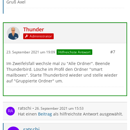
Gruß Axel
Thunder
Administrator
#7
23. September 2021 um 19:09
Hilfreichste Antwort
Im Zweifelsfall wechsle mal zu "Alle Ordner". Beende
Thunderbird. Lösche im Profil den Ordner "smart
mailboxes". Starte Thunderbird wieder und stelle wieder
auf "Gruppierte Ordner" um.
ratschi
26. September 2021 um 15:53
Hat einen
Beitrag
als hilfreichste Antwort ausgewählt.
ratschi