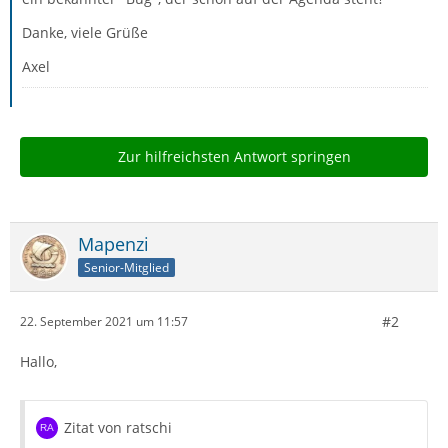
Danke, viele Grüße
Axel
Zur hilfreichsten Antwort springen
Mapenzi
Senior-Mitglied
#2
22. September 2021 um 11:57
Hallo,
Zitat von ratschi