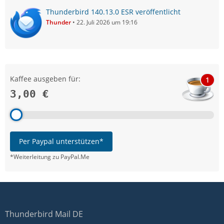
Thunderbird 140.13.0 ESR veröffentlicht
Thunder
22. Juli 2026 um 19:16
Kaffee ausgeben für:
1
3,00 €
Per Paypal unterstützen*
*Weiterleitung zu PayPal.Me
Thunderbird Mail DE