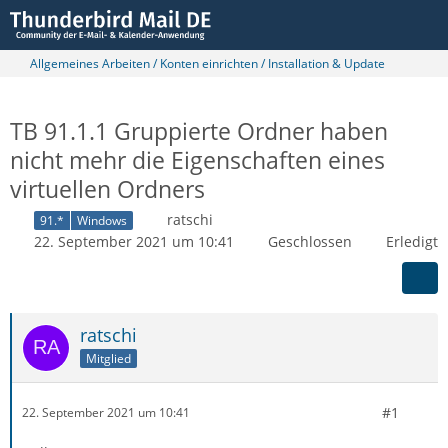
Allgemeines Arbeiten / Konten einrichten / Installation & Update
TB 91.1.1 Gruppierte Ordner haben
nicht mehr die Eigenschaften eines
virtuellen Ordners
ratschi
91.*
Windows
22. September 2021 um 10:41
Geschlossen
Erledigt
ratschi
Mitglied
#1
22. September 2021 um 10:41