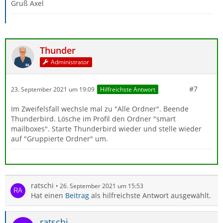
Gruß Axel
Thunder
Administrator
#7
23. September 2021 um 19:09
Hilfreichste Antwort
Im Zweifelsfall wechsle mal zu "Alle Ordner". Beende
Thunderbird. Lösche im Profil den Ordner "smart
mailboxes". Starte Thunderbird wieder und stelle wieder
auf "Gruppierte Ordner" um.
ratschi
26. September 2021 um 15:53
Hat einen
Beitrag
als hilfreichste Antwort ausgewählt.
ratschi