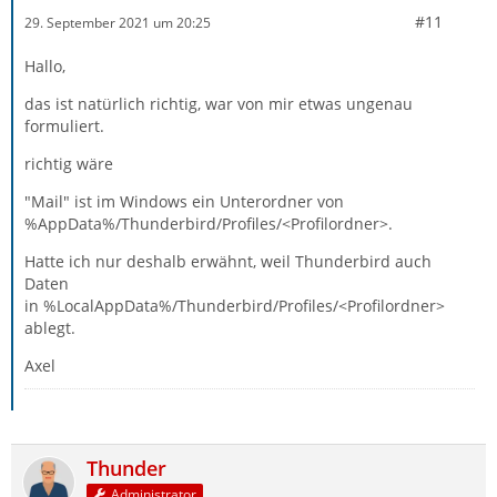
#11
29. September 2021 um 20:25
Hallo,
das ist natürlich richtig, war von mir etwas ungenau
formuliert.
richtig wäre
"Mail" ist im Windows ein Unterordner von
%AppData%/Thunderbird/Profiles/<Profilordner>.
Hatte ich nur deshalb erwähnt, weil Thunderbird auch
Daten
in %LocalAppData%/Thunderbird/Profiles/<Profilordner>
ablegt.
Axel
Thunder
Administrator