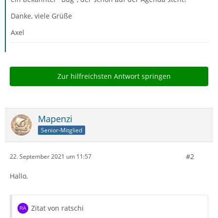
Danke, viele Grüße
Axel
Zur hilfreichsten Antwort springen
Mapenzi
Senior-Mitglied
#2
22. September 2021 um 11:57
Hallo,
Zitat von ratschi