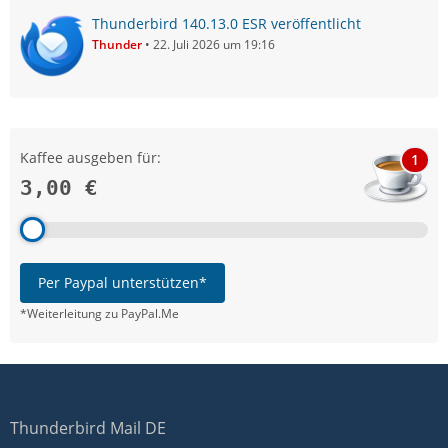
Thunderbird 140.13.0 ESR veröffentlicht
Thunder
22. Juli 2026 um 19:16
Kaffee ausgeben für:
1
3,00 €
Per Paypal unterstützen*
*Weiterleitung zu PayPal.Me
Thunderbird Mail DE