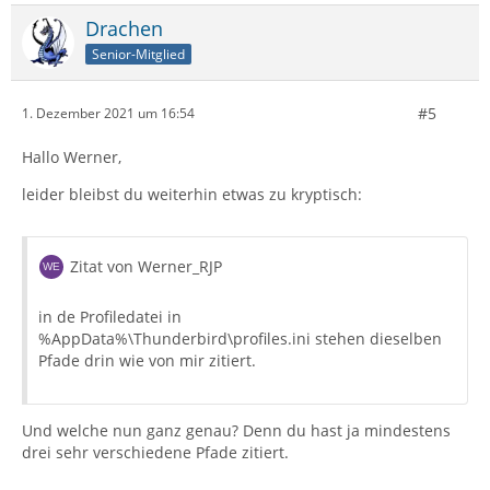
Drachen
Senior-Mitglied
#5
1. Dezember 2021 um 16:54
Hallo Werner,
leider bleibst du weiterhin etwas zu kryptisch:
Zitat von Werner_RJP
in de Profiledatei in
%AppData%\Thunderbird\profiles.ini stehen dieselben
Pfade drin wie von mir zitiert.
Und welche nun ganz genau? Denn du hast ja mindestens
drei sehr verschiedene Pfade zitiert.