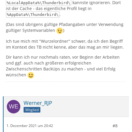
kannste ignorieren. Dort
%LocalAppData%\Thunderbird\
ist der Cache - das eigentliche Profil liegt in
.
%AppData%\Thunderbird\
(Das sind übrigens gültige Pfadangaben unter Verwendung
gültiger Systemvariablen
)
Ich tue mich mit "Wurzelordner" schwer, da ich den Begriff
im Kontext des TB nicht kenne, aber das mag an mir liegen.
Dir kann ich nur nochmals raten, vor Beginn der Arbeiten
und ggf. auch nach größeren erfolgreichen
Zwischenschritten BackUps zu machen - und viel Erfolg
wünschen
Werner_RJP
Mitglied
#8
1. Dezember 2021 um 20:42