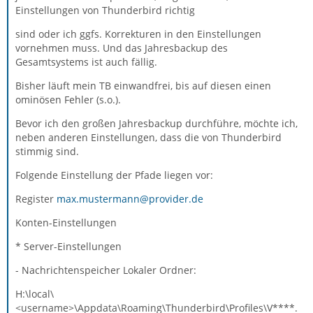
Einstellungen von Thunderbird richtig
sind oder ich ggfs. Korrekturen in den Einstellungen
vornehmen muss. Und das Jahresbackup des
Gesamtsystems ist auch fällig.
Bisher läuft mein TB einwandfrei, bis auf diesen einen
ominösen Fehler (s.o.).
Bevor ich den großen Jahresbackup durchführe, möchte ich,
neben anderen Einstellungen, dass die von Thunderbird
stimmig sind.
Folgende Einstellung der Pfade liegen vor:
Register
max.mustermann@provider.de
Konten-Einstellungen
* Server-Einstellungen
- Nachrichtenspeicher Lokaler Ordner:
H:\local\
<username>\Appdata\Roaming\Thunderbird\Profiles\V****.