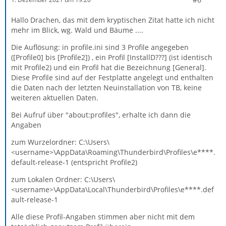
Hallo Drachen, das mit dem kryptischen Zitat hatte ich nicht
mehr im Blick, wg. Wald und Bäume ....
Die Auflösung: in profile.ini sind 3 Profile angegeben
([Profile0] bis [Profile2]) , ein Profil [InstallD???] (ist identisch
mit Profile2) und ein Profil hat die Bezeichnung [General].
Diese Profile sind auf der Festplatte angelegt und enthalten
die Daten nach der letzten Neuinstallation von TB, keine
weiteren aktuellen Daten.
Bei Aufruf über "about:profiles", erhalte ich dann die
Angaben
zum Wurzelordner: C:\Users\
<username>\AppData\Roaming\Thunderbird\Profiles\e****.
default-release-1 (entspricht Profile2)
zum Lokalen Ordner: C:\Users\
<username>\AppData\Local\Thunderbird\Profiles\e****.def
ault-release-1
Alle diese Profil-Angaben stimmen aber nicht mit dem