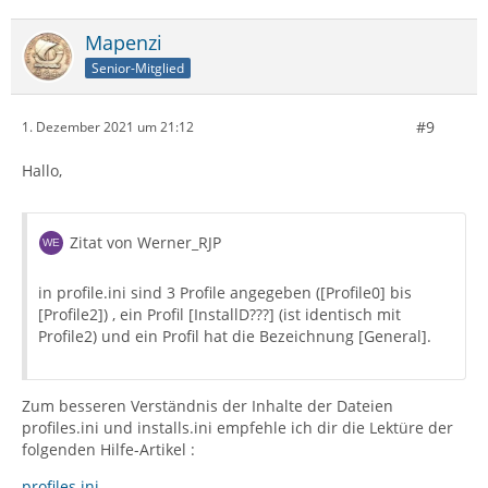
Mapenzi
Senior-Mitglied
#9
1. Dezember 2021 um 21:12
Hallo,
Zitat von Werner_RJP
in profile.ini sind 3 Profile angegeben ([Profile0] bis
[Profile2]) , ein Profil [InstallD???] (ist identisch mit
Profile2) und ein Profil hat die Bezeichnung [General].
Zum besseren Verständnis der Inhalte der Dateien
profiles.ini und installs.ini empfehle ich dir die Lektüre der
folgenden Hilfe-Artikel :
profiles.ini