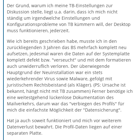
Der Grund, warum ich meine TB-Einstellungen zur
Diskussion stelle, liegt u.a. darin, dass ich mich nicht
ständig um irgendwelche Einstellungen und
Konfigurationsprobleme von TB kümmern will, der Desktop
muss funktionieren, jederzeit.
Wie ich bereits geschrieben habe, musste ich in den
zurückliegenden 3 Jahren das BS mehrfach komplett neu
aufsetzen, jedesmal waren die Daten auf der Systemplatte
komplett defekt bzw. "verseucht" und mit dem formatieren
auch unwiderruflich verloren. Der überwiegende
Hauptgrund der Neuinstallation war ein stets
wiederkehrender Virus sowie Malware, gefolgt mit
juristischem Rechtsbeistand (als Kläger). (PS: Ursache ist
bekannt, hängt nicht mit TB zusammen) Ferner benötige ich
eine weitestgehend lückenlose Dokumentation des
Mailverkehrs, darum war das "verbiegen des Profils" für
mich die einfachste Möglichkeit der "Datensicherung".
Hat ja auch soweit funktioniert und mich vor weiterem
Datenverlust bewahrt. Die Profil-Daten liegen auf einer
separaten Platte.