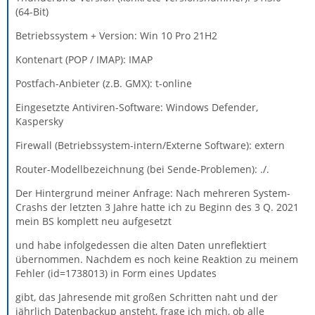
(64-Bit)
Betriebssystem + Version: Win 10 Pro 21H2
Kontenart (POP / IMAP): IMAP
Postfach-Anbieter (z.B. GMX): t-online
Eingesetzte Antiviren-Software: Windows Defender,
Kaspersky
Firewall (Betriebssystem-intern/Externe Software): extern
Router-Modellbezeichnung (bei Sende-Problemen): ./.
Der Hintergrund meiner Anfrage: Nach mehreren System-
Crashs der letzten 3 Jahre hatte ich zu Beginn des 3 Q. 2021
mein BS komplett neu aufgesetzt
und habe infolgedessen die alten Daten unreflektiert
übernommen. Nachdem es noch keine Reaktion zu meinem
Fehler (id=1738013) in Form eines Updates
gibt, das Jahresende mit großen Schritten naht und der
jährlich Datenbackup ansteht, frage ich mich, ob alle