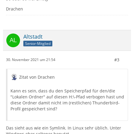
Drachen
Altstadt
Senior-Mitglied
#3
30. November 2021 um 21:54
Zitat von Drachen
Kann es sein, dass du den Speicherpfad für den/die
"Lokalen Ordner" auf diesen H:\-Pfad verbogen hast und
diese Ordner damit nicht im (restlichen) Thunderbird-
Profil gespeichert sind?
Das sieht aus wie ein Symlink. In Linux sehr üblich. Unter
Windows eher seltener benutzt.