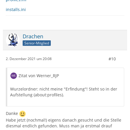
installs.ini
Drachen
Senior-Mitglied
#10
2. Dezember 2021 um 20:08
Zitat von Werner_RJP
Wurzelordner: nicht meine "Erfindung"! Steht so in der
Aufstellung (about:profiles).
Danke
Habe jetzt (nochmal!) eigens danach gesucht und die Stelle
diesmal endlich gefunden. Muss man ja erstmal drauf