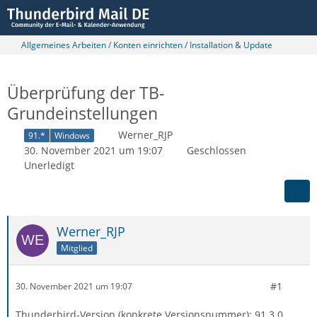
Allgemeines Arbeiten / Konten einrichten / Installation & Update
Überprüfung der TB-
Grundeinstellungen
Werner_RJP
91.*
Windows
30. November 2021 um 19:07
Geschlossen
Unerledigt
Werner_RJP
Mitglied
#1
30. November 2021 um 19:07
Thunderbird-Version (konkrete Versionsnummer): 91.3.0