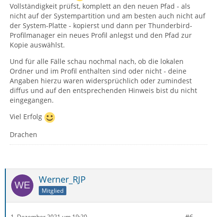
Vollständigkeit prüfst, komplett an den neuen Pfad - als
nicht auf der Systempartition und am besten auch nicht auf
der System-Platte - kopierst und dann per Thunderbird-
Profilmanager ein neues Profil anlegst und den Pfad zur
Kopie auswählst.
Und für alle Fälle schau nochmal nach, ob die lokalen
Ordner und im Profil enthalten sind oder nicht - deine
Angaben hierzu waren widersprüchlich oder zumindest
diffus und auf den entsprechenden Hinweis bist du nicht
eingegangen.
Viel Erfolg
Drachen
Werner_RJP
Mitglied
#6
1. Dezember 2021 um 19:20