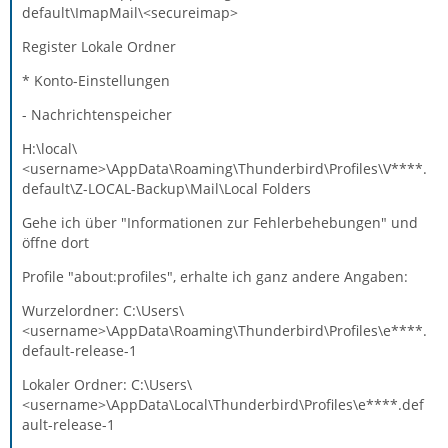
default\ImapMail\<secureimap>
Register Lokale Ordner
* Konto-Einstellungen
- Nachrichtenspeicher
H:\local\
<username>\AppData\Roaming\Thunderbird\Profiles\V****.
default\Z-LOCAL-Backup\Mail\Local Folders
Gehe ich über "Informationen zur Fehlerbehebungen" und
öffne dort
Profile "about:profiles", erhalte ich ganz andere Angaben:
Wurzelordner: C:\Users\
<username>\AppData\Roaming\Thunderbird\Profiles\e****.
default-release-1
Lokaler Ordner: C:\Users\
<username>\AppData\Local\Thunderbird\Profiles\e****.def
ault-release-1