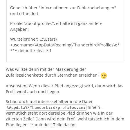
Gehe ich über "Informationen zur Fehlerbehebungen"
und öffne dort
Profile "about:profiles", erhalte ich ganz andere
Angaben:
Wurzelordner: C:\Users\
<username>\AppData\Roaming\Thunderbird\Profiles\e*
***.default-release-1
Was willste denn mit der Maskierung der
Zufallszeichenkette durch Sternchen erreichen?
Ansonsten: Wenn dieser Pfad angezeigt wird, dann wird das
Profil wohl auch dort liegen.
Schau doch mal interessehalber in die Datei
hinein -
%Appdata%\Thunderbird\profiles.ini
vermutlich steht dort derselbe Pfad drinnen wie in der
zitierten Zeile? Dann wird dein Profil wohl tatsächlich in dem
Pfad liegen - zumindest Teile davon: