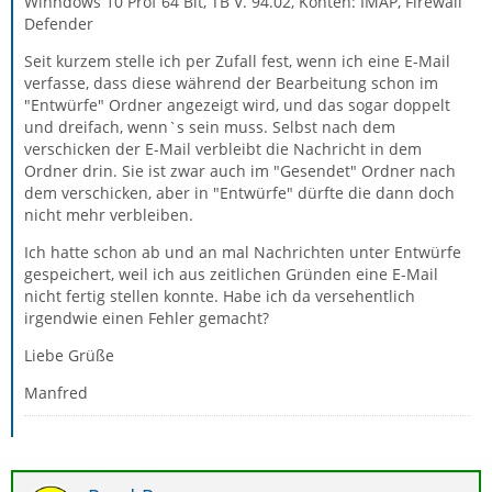
Winndows 10 Prof 64 Bit, TB V. 94.02, Konten: IMAP, Firewall
Defender
Seit kurzem stelle ich per Zufall fest, wenn ich eine E-Mail
verfasse, dass diese während der Bearbeitung schon im
"Entwürfe" Ordner angezeigt wird, und das sogar doppelt
und dreifach, wenn`s sein muss. Selbst nach dem
verschicken der E-Mail verbleibt die Nachricht in dem
Ordner drin. Sie ist zwar auch im "Gesendet" Ordner nach
dem verschicken, aber in "Entwürfe" dürfte die dann doch
nicht mehr verbleiben.
Ich hatte schon ab und an mal Nachrichten unter Entwürfe
gespeichert, weil ich aus zeitlichen Gründen eine E-Mail
nicht fertig stellen konnte. Habe ich da versehentlich
irgendwie einen Fehler gemacht?
Liebe Grüße
Manfred