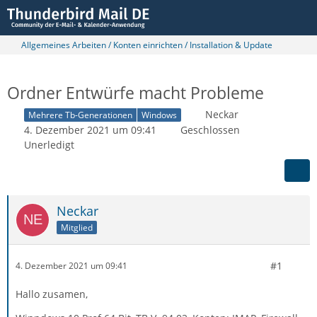
Allgemeines Arbeiten / Konten einrichten / Installation & Update
Ordner Entwürfe macht Probleme
Neckar
Mehrere Tb-Generationen
Windows
4. Dezember 2021 um 09:41
Geschlossen
Unerledigt
Neckar
Mitglied
#1
4. Dezember 2021 um 09:41
Hallo zusamen,