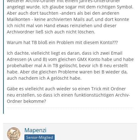
weiterer Archiv-Ordner mit einem Jahres-Unterordner
angelegt wurde. Ich glaube sogar mit dem richtigen Symbol.
Aber auch dort tauchten -anders als bei den anderen
Mailkonten - keine archivierten Mails auf, und dort konnte
ich nicht mal von Hand etwas reinziehen und dieser
Archivordner ließ sich auch nicht löschen.
Warum hat TB bloß ein Problem mit diesem Konto???
Ich dachte, vielleicht liegt es daran, dass ich zwei Email
Adressen (A und B) vom gleichen GMX Konto habe und habe
probehalber mal A in TB gelöscht, bevor ich B neu erstellt
habe. Aber die gleichen Probleme waren bei B wieder da,
auch nachdem ich A gelöscht habe.
Gäbe es vielleicht auch wieder so einen Trick mit Ordner
neu erstellen, so dass ich einen funktionstüchtigen Archiv-
Ordner bekomme?
Mapenzi
Senior-Mitglied