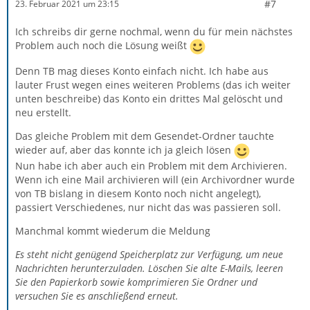
#7
23. Februar 2021 um 23:15
Ich schreibs dir gerne nochmal, wenn du für mein nächstes
Problem auch noch die Lösung weißt
Denn TB mag dieses Konto einfach nicht. Ich habe aus
lauter Frust wegen eines weiteren Problems (das ich weiter
unten beschreibe) das Konto ein drittes Mal gelöscht und
neu erstellt.
Das gleiche Problem mit dem Gesendet-Ordner tauchte
wieder auf, aber das konnte ich ja gleich lösen
Nun habe ich aber auch ein Problem mit dem Archivieren.
Wenn ich eine Mail archivieren will (ein Archivordner wurde
von TB bislang in diesem Konto noch nicht angelegt),
passiert Verschiedenes, nur nicht das was passieren soll.
Manchmal kommt wiederum die Meldung
Es steht nicht genügend Speicherplatz zur Verfügung, um neue
Nachrichten herunterzuladen. Löschen Sie alte E-Mails, leeren
Sie den Papierkorb sowie komprimieren Sie Ordner und
versuchen Sie es anschließend erneut.