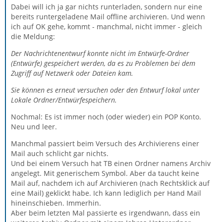
Dabei will ich ja gar nichts runterladen, sondern nur eine
bereits runtergeladene Mail offline archivieren. Und wenn
ich auf OK gehe, kommt - manchmal, nicht immer - gleich
die Meldung:
Der Nachrichtenentwurf konnte nicht im Entwürfe-Ordner
(Entwürfe) gespeichert werden, da es zu Problemen bei dem
Zugriff auf Netzwerk oder Dateien kam.
Sie können es erneut versuchen oder den Entwurf lokal unter
Lokale Ordner/Entwürfespeichern.
Nochmal: Es ist immer noch (oder wieder) ein POP Konto.
Neu und leer.
Manchmal passiert beim Versuch des Archivierens einer
Mail auch schlicht gar nichts.
Und bei einem Versuch hat TB einen Ordner namens Archiv
angelegt. Mit generischem Symbol. Aber da taucht keine
Mail auf, nachdem ich auf Archivieren (nach Rechtsklick auf
eine Mail) geklickt habe. Ich kann lediglich per Hand Mail
hineinschieben. Immerhin.
Aber beim letzten Mal passierte es irgendwann, dass ein