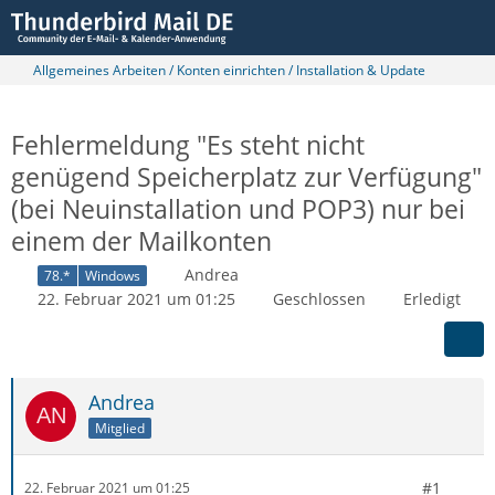
Allgemeines Arbeiten / Konten einrichten / Installation & Update
Fehlermeldung "Es steht nicht
genügend Speicherplatz zur Verfügung"
(bei Neuinstallation und POP3) nur bei
einem der Mailkonten
Andrea
78.*
Windows
22. Februar 2021 um 01:25
Geschlossen
Erledigt
Andrea
Mitglied
#1
22. Februar 2021 um 01:25