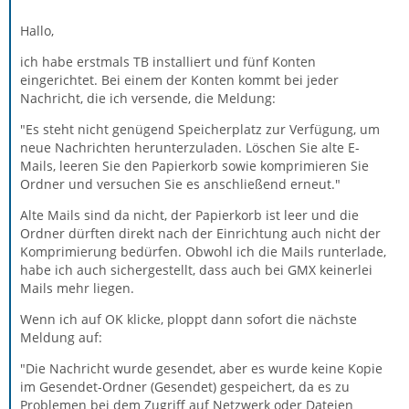
Hallo,
ich habe erstmals TB installiert und fünf Konten
eingerichtet. Bei einem der Konten kommt bei jeder
Nachricht, die ich versende, die Meldung:
"Es steht nicht genügend Speicherplatz zur Verfügung, um
neue Nachrichten herunterzuladen. Löschen Sie alte E-
Mails, leeren Sie den Papierkorb sowie komprimieren Sie
Ordner und versuchen Sie es anschließend erneut."
Alte Mails sind da nicht, der Papierkorb ist leer und die
Ordner dürften direkt nach der Einrichtung auch nicht der
Komprimierung bedürfen. Obwohl ich die Mails runterlade,
habe ich auch sichergestellt, dass auch bei GMX keinerlei
Mails mehr liegen.
Wenn ich auf OK klicke, ploppt dann sofort die nächste
Meldung auf:
"Die Nachricht wurde gesendet, aber es wurde keine Kopie
im Gesendet-Ordner (Gesendet) gespeichert, da es zu
Problemen bei dem Zugriff auf Netzwerk oder Dateien