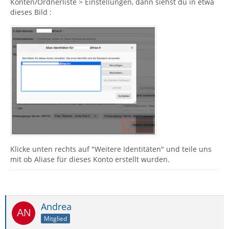
Konten/Ordnerliste > Einstellungen, dann siehst du in etwa
dieses Bild :
Klicke unten rechts auf "Weitere Identitäten" und teile uns
mit ob Aliase für dieses Konto erstellt wurden.
Andrea
Mitglied