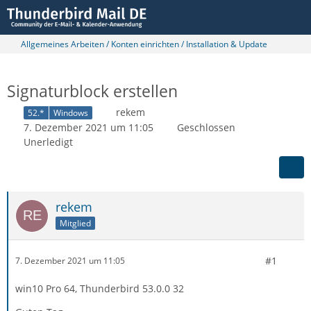
Allgemeines Arbeiten / Konten einrichten / Installation & Update
Signaturblock erstellen
rekem
52.*
Windows
7. Dezember 2021 um 11:05
Geschlossen
Unerledigt
rekem
Mitglied
#1
7. Dezember 2021 um 11:05
win10 Pro 64, Thunderbird 53.0.0 32