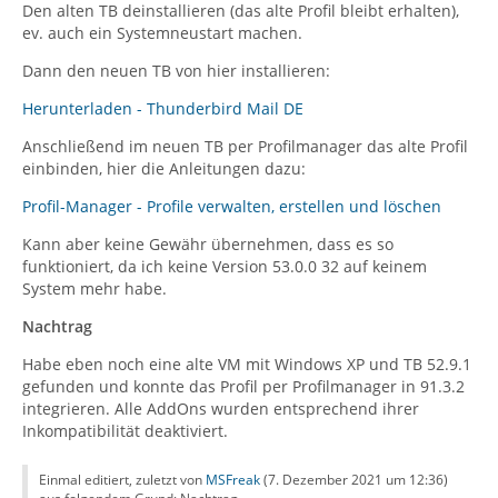
Den alten TB deinstallieren (das alte Profil bleibt erhalten),
ev. auch ein Systemneustart machen.
Dann den neuen TB von hier installieren:
Herunterladen - Thunderbird Mail DE
Anschließend im neuen TB per Profilmanager das alte Profil
einbinden, hier die Anleitungen dazu:
Profil-Manager - Profile verwalten, erstellen und löschen
Kann aber keine Gewähr übernehmen, dass es so
funktioniert, da ich keine Version 53.0.0 32 auf keinem
System mehr habe.
Nachtrag
Habe eben noch eine alte VM mit Windows XP und TB 52.9.1
gefunden und konnte das Profil per Profilmanager in 91.3.2
integrieren. Alle AddOns wurden entsprechend ihrer
Inkompatibilität deaktiviert.
Einmal editiert, zuletzt von
MSFreak
(
7. Dezember 2021 um 12:36
)