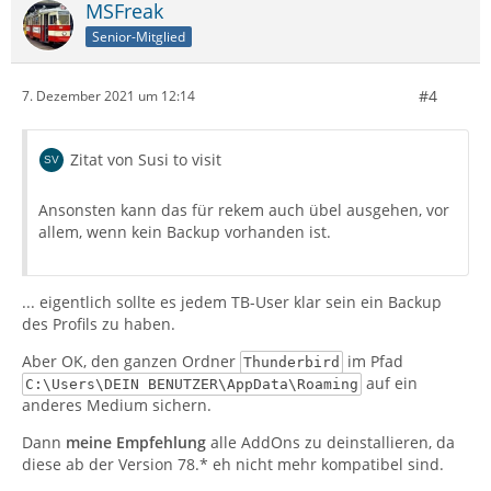
MSFreak
Senior-Mitglied
#4
7. Dezember 2021 um 12:14
Zitat von Susi to visit
Ansonsten kann das für rekem auch übel ausgehen, vor
allem, wenn kein Backup vorhanden ist.
... eigentlich sollte es jedem TB-User klar sein ein Backup
des Profils zu haben.
Aber OK, den ganzen Ordner
im Pfad
Thunderbird
auf ein
C:\Users\DEIN BENUTZER\AppData\Roaming
anderes Medium sichern.
Dann
meine Empfehlung
alle AddOns zu deinstallieren, da
diese ab der Version 78.* eh nicht mehr kompatibel sind.