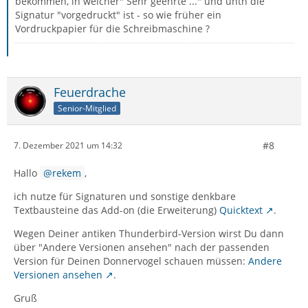
bekommen, in welcher" Sehr geehrte ..." und untn die
Signatur "vorgedruckt" ist - so wie früher ein
Vordruckpapier für die Schreibmaschine ?
Feuerdrache
Senior-Mitglied
#8
7. Dezember 2021 um 14:32
Hallo
rekem
,
ich nutze für Signaturen und sonstige denkbare
Textbausteine das Add-on (die Erweiterung)
Quicktext
.
Wegen Deiner antiken Thunderbird-Version wirst Du dann
über "Andere Versionen ansehen" nach der passenden
Version für Deinen Donnervogel schauen müssen:
Andere
Versionen ansehen
.
Gruß