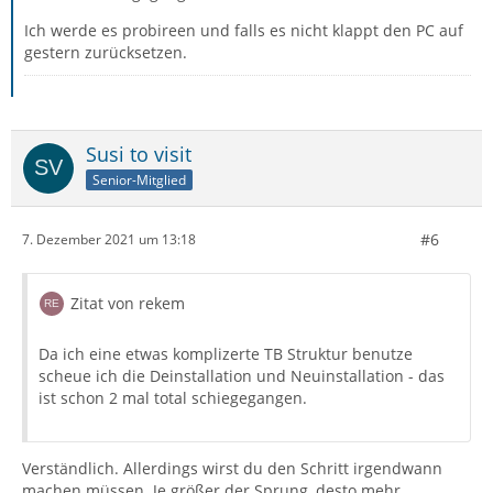
Ich werde es probireen und falls es nicht klappt den PC auf
gestern zurücksetzen.
Susi to visit
Senior-Mitglied
#6
7. Dezember 2021 um 13:18
Zitat von rekem
Da ich eine etwas komplizerte TB Struktur benutze
scheue ich die Deinstallation und Neuinstallation - das
ist schon 2 mal total schiegegangen.
Verständlich. Allerdings wirst du den Schritt irgendwann
machen müssen. Je größer der Sprung, desto mehr