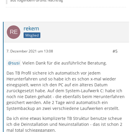
aus folgendem Grund: Nachtrag
rekem
Mitglied
#5
7. Dezember 2021 um 13:08
susi
Vielen Dank für die ausführliche Beratung.
Das TB Profil sichere ich automatisch vor jedem
Herunterfahren und so habe ich es schon x-mal wieder
einegspielt, wenn ich den PC auf ein älteres Datum
zurückgesetzt habe. Auf dem System-Laufwerk C: habe ich
noch nie Daten gehabt - die ebenfalls beim Herunterfahren
gesichert werden. Alle 2 Tage wird automatisch ein
Systembackup an zwei verschiedene Laufwerken erstellt.
Da ich eine etwas komplizerte TB Struktur benutze scheue
ich die Deinstallation und Neuinstallation - das ist schon 2
mal total schiegegangen.