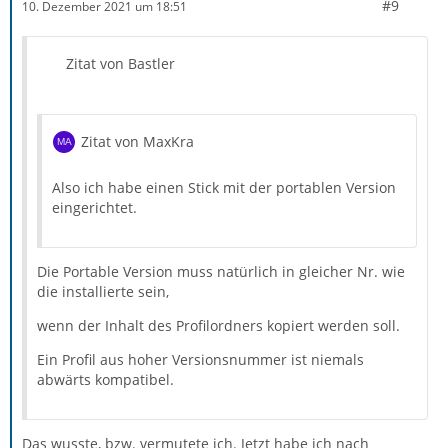
#9
10. Dezember 2021 um 18:51
Zitat von Bastler
Zitat von MaxKra
Also ich habe einen Stick mit der portablen Version
eingerichtet.
Die Portable Version muss natürlich in gleicher Nr. wie
die installierte sein,
wenn der Inhalt des Profilordners kopiert werden soll.
Ein Profil aus hoher Versionsnummer ist niemals
abwärts kompatibel.
Das wusste, bzw. vermutete ich. Jetzt habe ich nach