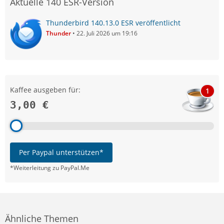
Aktuelle 140 ESR-Version
Thunderbird 140.13.0 ESR veröffentlicht
Thunder
22. Juli 2026 um 19:16
Kaffee ausgeben für:
1
3,00 €
Per Paypal unterstützen*
*Weiterleitung zu PayPal.Me
Ähnliche Themen