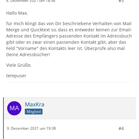
#3
8. Dezember 2021 um 18:38
Hallo Max,
für mich klingt das von Dir beschriebene Verhalten von Mail
Merge und Quicktext so, dass es entweder keinen zur Email-
Adresse des Empfängers passenden Kontakt im Adressbuch
gibt oder es zwar einen passenden Kontakt gibt, aber das
Feld "Vorname" des Kontakts leer ist. Überprüfe also mal
Deine Adressbücher!
Viele Grüße,
tempuser
MaxKra
Mitglied
#4
9. Dezember 2021 um 19:38