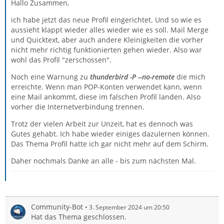
Hallo Zusammen,
ich habe jetzt das neue Profil eingerichtet. Und so wie es
aussieht klappt wieder alles wieder wie es soll. Mail Merge
und Quicktext, aber auch andere Kleinigkeiten die vorher
nicht mehr richtig funktionierten gehen wieder. Also war
wohl das Profil "zerschossen".
Noch eine Warnung zu
thunderbird -P --no-remote
die mich
erreichte. Wenn man POP-Konten verwendet kann, wenn
eine Mail ankommt, diese im falschen Profil landen. Also
vorher die Internetverbindung trennen.
Trotz der vielen Arbeit zur Unzeit, hat es dennoch was
Gutes gehabt. Ich habe wieder einiges dazulernen können.
Das Thema Profil hatte ich gar nicht mehr auf dem Schirm.
Daher nochmals Danke an alle - bis zum nächsten Mal.
Community-Bot
3. September 2024 um 20:50
Hat das Thema geschlossen.