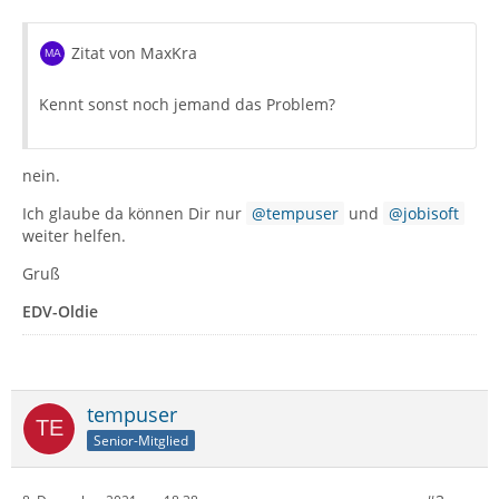
Zitat von MaxKra
Kennt sonst noch jemand das Problem?
nein.
Ich glaube da können Dir nur
tempuser
und
jobisoft
weiter helfen.
Gruß
EDV-Oldie
tempuser
Senior-Mitglied