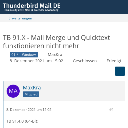
Erweiterungen
TB 91.X - Mail Merge und Quicktext
funktionieren nicht mehr
MaxKra
91.*
Windows
8. Dezember 2021 um 15:02
Geschlossen
Erledigt
MaxKra
Mitglied
#1
8. Dezember 2021 um 15:02
TB 91.4.0 (64-Bit)