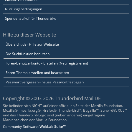
Nutzungsbedingungen
Spendenaufruf für Thunderbird
Hilfe zu dieser Webseite
Übersicht der Hilfe zur Webseite
Die Suchfunktion benutzen
Foren-Benutzerkonto - Erstellen (Neu registrieren)
Foren-Thema erstellen und bearbeiten
Passwort vergessen - neues Passwort festlegen
Copyright © 2003-2026 Thunderbird Mail DE
Sie befinden sich NICHT auf einer offiziellen Seite der Mozilla Foundation.
Mozilla®, mozilla.org®, Firefox®, Thunderbird™, Bugzilla™, Sunbird®, XUL™
und das Thunderbird-Logo sind (neben anderen) eingetragene
Markenzeichen der Mozilla Foundation.
Community-Software:
WoltLab Suite™