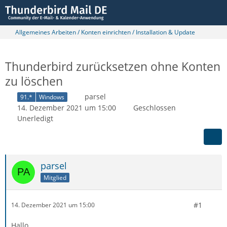
Allgemeines Arbeiten / Konten einrichten / Installation & Update
Thunderbird zurücksetzen ohne Konten
zu löschen
parsel
91.*
Windows
14. Dezember 2021 um 15:00
Geschlossen
Unerledigt
parsel
Mitglied
#1
14. Dezember 2021 um 15:00
Hallo,