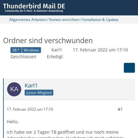
Allgemeines Arbeiten / Konten einrichten / Installation & Update
Ordner sind verschwunden
Karl1
17. Februar 2022 um 17:10
38.*
Windows
Geschlossen
Erledigt
Karl1
Junior-Mitglied
#1
17. Februar 2022 um 17:10
Hallo,
ich habe vor 2 Tagen TB geöffnet und nur noch meine