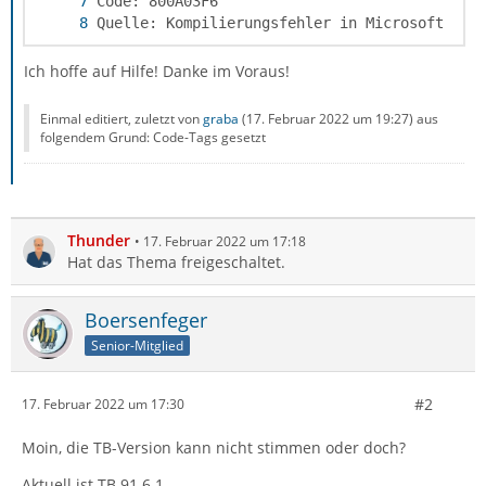
Quelle: Kompilierungsfehler in Microsoft JSc
Ich hoffe auf Hilfe! Danke im Voraus!
Einmal editiert, zuletzt von
graba
(
17. Februar 2022 um 19:27
) aus
folgendem Grund: Code-Tags gesetzt
Thunder
17. Februar 2022 um 17:18
Hat das Thema freigeschaltet.
Boersenfeger
Senior-Mitglied
#2
17. Februar 2022 um 17:30
Moin, die TB-Version kann nicht stimmen oder doch?
Aktuell ist TB 91.6.1