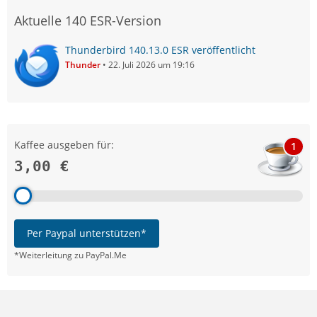
Aktuelle 140 ESR-Version
Thunderbird 140.13.0 ESR veröffentlicht
Thunder
22. Juli 2026 um 19:16
Kaffee ausgeben für:
1
3,00 €
Per Paypal unterstützen*
*Weiterleitung zu PayPal.Me