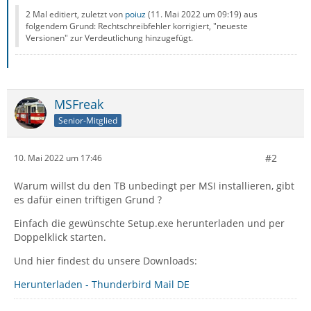
2 Mal editiert, zuletzt von
poiuz
(
11. Mai 2022 um 09:19
) aus
folgendem Grund: Rechtschreibfehler korrigiert, "neueste
Versionen" zur Verdeutlichung hinzugefügt.
MSFreak
Senior-Mitglied
#2
10. Mai 2022 um 17:46
Warum willst du den TB unbedingt per MSI installieren, gibt
es dafür einen triftigen Grund ?
Einfach die gewünschte Setup.exe herunterladen und per
Doppelklick starten.
Und hier findest du unsere Downloads:
Herunterladen - Thunderbird Mail DE