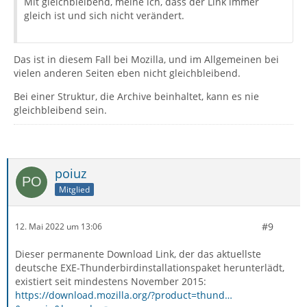
Mit gleichbleibend, meine ich, dass der Link immer
gleich ist und sich nicht verändert.
Das ist in diesem Fall bei Mozilla, und im Allgemeinen bei
vielen anderen Seiten eben nicht gleichbleibend.
Bei einer Struktur, die Archive beinhaltet, kann es nie
gleichbleibend sein.
poiuz
Mitglied
#9
12. Mai 2022 um 13:06
Dieser permanente Download Link, der das aktuellste
deutsche EXE-Thunderbirdinstallationspaket herunterlädt,
existiert seit mindestens November 2015:
https://download.mozilla.org/?product=thund…