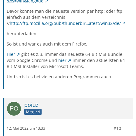
&os=win&lang=de
Davor konnte man die neueste Version per http: oder ftp:
einfach aus dem Verzeichnis
//
http://ftp.mozilla.org/pub/thunderbir…atest/win32/de/
herunterladen.
So ist und war es auch mit dem Firefox.
Hier
gibt es z.B. immer das neueste 64-Bit-MSI-Bundle
vom Google Chrome und
hier
immer den aktuellsten 64-
Bit-MSI-Installer von Microsoft Teams.
Und so ist es bei vielen anderen Programmen auch.
poiuz
Mitglied
#10
12. Mai 2022 um 13:33