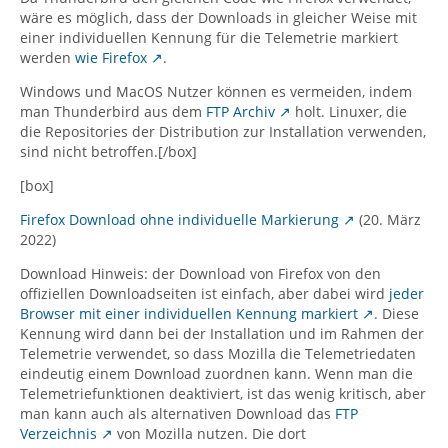
wäre es möglich, dass der Downloads in gleicher Weise mit
einer individuellen Kennung für die Telemetrie markiert
werden
wie Firefox
.
Windows und MacOS Nutzer können es vermeiden, indem
man Thunderbird aus dem
FTP Archiv
holt. Linuxer, die
die Repositories der Distribution zur Installation verwenden,
sind nicht betroffen.[/box]
[box]
Firefox Download ohne individuelle Markierung
(20. März
2022)
Download Hinweis: der Download von Firefox von den
offiziellen Downloadseiten ist einfach, aber dabei wird
jeder
Browser mit einer individuellen Kennung markiert
. Diese
Kennung wird dann bei der Installation und im Rahmen der
Telemetrie verwendet, so dass Mozilla die Telemetriedaten
eindeutig einem Download zuordnen kann. Wenn man die
Telemetriefunktionen deaktiviert, ist das wenig kritisch, aber
man kann auch als alternativen Download das
FTP
Verzeichnis
von Mozilla nutzen. Die dort