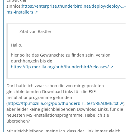
Entwickler
sinnlos:
https://enterprise.thunderbird.net/deploy/deploy-…-
msi-installers
Zitat von Bastler
Hallo,
hier sollte das Gewünschte zu finden sein, Version
durchhangeln bis
de
https://ftp.mozilla.org/pub/thunderbird/releases/
Dort hatte ich zwar schon die von mir geposteten
gleichbleibenden Download Links für die EXE-
Installationprogramme gefunden
(
https://ftp.mozilla.org/pub/thunderbir…test/README.txt
),
aber leider keine gleichbleibenden Download Links, für die
neuesten MSI-Installationsprogramme. Habe ich sie
übersehen?
Mit gleichbleibend, meine ich, dass der Link immer gleich