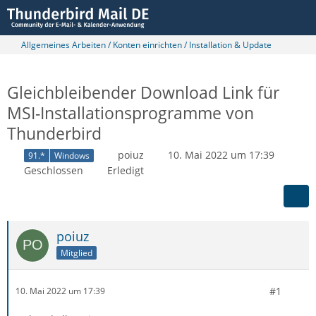
Allgemeines Arbeiten / Konten einrichten / Installation & Update
Gleichbleibender Download Link für
MSI-Installationsprogramme von
Thunderbird
poiuz
10. Mai 2022 um 17:39
91.*
Windows
Geschlossen
Erledigt
poiuz
Mitglied
#1
10. Mai 2022 um 17:39