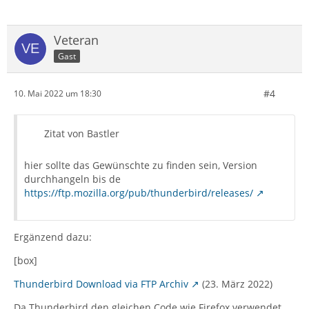
Veteran
Gast
#4
10. Mai 2022 um 18:30
Zitat von Bastler
hier sollte das Gewünschte zu finden sein, Version
durchhangeln bis de
https://ftp.mozilla.org/pub/thunderbird/releases/
Ergänzend dazu:
[box]
Thunderbird Download via FTP Archiv
(23. März 2022)
Da Thunderbird den gleichen Code wie Firefox verwendet,