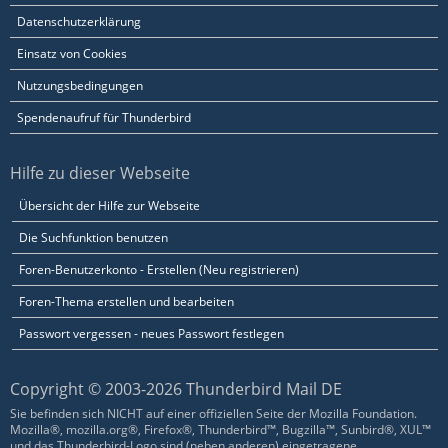
Datenschutzerklärung
Einsatz von Cookies
Nutzungsbedingungen
Spendenaufruf für Thunderbird
Hilfe zu dieser Webseite
Übersicht der Hilfe zur Webseite
Die Suchfunktion benutzen
Foren-Benutzerkonto - Erstellen (Neu registrieren)
Foren-Thema erstellen und bearbeiten
Passwort vergessen - neues Passwort festlegen
Copyright © 2003-2026 Thunderbird Mail DE
Sie befinden sich NICHT auf einer offiziellen Seite der Mozilla Foundation.
Mozilla®, mozilla.org®, Firefox®, Thunderbird™, Bugzilla™, Sunbird®, XUL™
und das Thunderbird-Logo sind (neben anderen) eingetragene