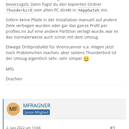
bevorzugst). Dann fügst du den kopierten Ordner
vom alten PC direkt in
ein.
Thunderbird
%AppData%
Sofern keine Pfade in der Installation manuell auf andere
Ziele verbogen wurden oder gar das ganze Profil per
profiles.ini auf eine andere Partition verlegt wurde, war es
das normalerweise auch schon mit dem Umzug.
Etwaige Drittprodukte für Virenscanner o.ä. mögen jetzt
noch Problemchen machen, aber seitens Thunderbird ist
der Umzug eigentlich sehr, sehr simpel
MfG
Drachen
MFRAGNER
Junior-Mitglied
#3
2. Juni 2022 um 13:04