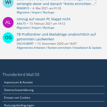
verlangte davor und danach "Konto einrichten ..."
Willi0810
4. Mai 2021 um 01:33
Migration / Import / Backups
Umzug auf neuen PC klappt nicht
Allie75
13. Februar 2021 um 14:12
Migration / Import / Backups
TB Profilordner und Mailablage unabsichtlich auf
getrennten Laufwerken
OSCHUBERT
13. Dezember 2020 um 18:07
Allgemeines Arbeiten / Konten einrichten / Installation & Update
Thunderbird Mail DE
Impressum & Kontakt
Datenschutzerklärung
Einsatz von Cookies
Nutzungsbedingungen