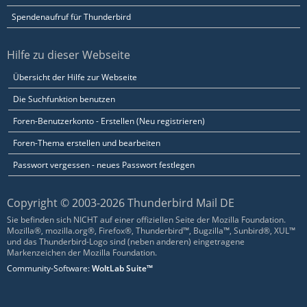
Spendenaufruf für Thunderbird
Hilfe zu dieser Webseite
Übersicht der Hilfe zur Webseite
Die Suchfunktion benutzen
Foren-Benutzerkonto - Erstellen (Neu registrieren)
Foren-Thema erstellen und bearbeiten
Passwort vergessen - neues Passwort festlegen
Copyright © 2003-2026 Thunderbird Mail DE
Sie befinden sich NICHT auf einer offiziellen Seite der Mozilla Foundation.
Mozilla®, mozilla.org®, Firefox®, Thunderbird™, Bugzilla™, Sunbird®, XUL™
und das Thunderbird-Logo sind (neben anderen) eingetragene
Markenzeichen der Mozilla Foundation.
Community-Software:
WoltLab Suite™