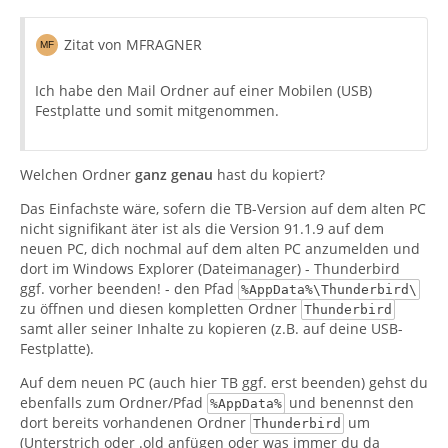
Zitat von MFRAGNER
Ich habe den Mail Ordner auf einer Mobilen (USB)
Festplatte und somit mitgenommen.
Welchen Ordner
ganz genau
hast du kopiert?
Das Einfachste wäre, sofern die TB-Version auf dem alten PC
nicht signifikant äter ist als die Version 91.1.9 auf dem
neuen PC, dich nochmal auf dem alten PC anzumelden und
dort im Windows Explorer (Dateimanager) - Thunderbird
ggf. vorher beenden! - den Pfad
%AppData%\Thunderbird\
zu öffnen und diesen kompletten Ordner
Thunderbird
samt aller seiner Inhalte zu kopieren (z.B. auf deine USB-
Festplatte).
Auf dem neuen PC (auch hier TB ggf. erst beenden) gehst du
ebenfalls zum Ordner/Pfad
und benennst den
%AppData%
dort bereits vorhandenen Ordner
um
Thunderbird
(Unterstrich oder .old anfügen oder was immer du da