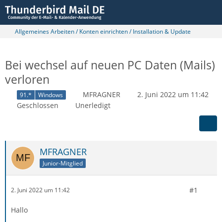
Allgemeines Arbeiten / Konten einrichten / Installation & Update
Bei wechsel auf neuen PC Daten (Mails)
verloren
MFRAGNER
2. Juni 2022 um 11:42
91.*
Windows
Geschlossen
Unerledigt
MFRAGNER
Junior-Mitglied
#1
2. Juni 2022 um 11:42
Hallo