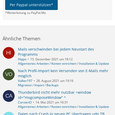
Per Paypal unterstützen*
*Weiterleitung zu PayPal.Me
Ähnliche Themen
Mails verschwinden bei jedem Neustart des
Programms
Hippo
15. Dezember 2021 um 18:12
Allgemeines Arbeiten / Konten einrichten / Installation & Update
Nach Profil-Import kein Versenden von E-Mails mehr
möglich
Volker197
28. August 2021 um 19:16
Migration / Import / Backups
Thunderbird nicht mehr nutzbar <window
id="msgcomposeWindow" ^
CarstenO
14. Mai 2021 um 16:31
Allgemeines Arbeiten / Konten einrichten / Installation & Update
Daten nach Crash in neuen PC übertragen udn TB