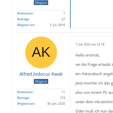
Mitglied
Reaktionen
1
Beiträge
27
Mitglied seit
5. Jul. 2010
7. Juli 2022 um 22:18
Hallo erstmal,
sei die Frage erlaub
Alfred Jodocus Kwak
ein Adressbuch angele
Mitglied
Jetzt möchte ich das
also von einem PC au
Reaktionen
11
Beiträge
174
unter dem Verzeichnis
Mitglied seit
30. Jan. 2020
Oder muß ich nun da