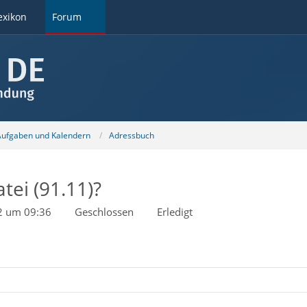
exikon
Forum
 Aufgaben und Kalendern
Adressbuch
tei (91.11)?
22 um 09:36
Geschlossen
Erledigt