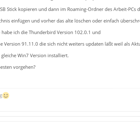
 USB Stick kopieren und dann im Roaming-Ordner des Arbeit-PCs d
hnis einfügen und vorher das alte löschen oder einfach überschr
 habe ich die Thunderbird Version 102.0.1 und
 Version 91.11.0 die sich nicht weiters updaten läßt weil als Aktu
 gleiche Win7 Version installiert.
 besten vorgehen?
g