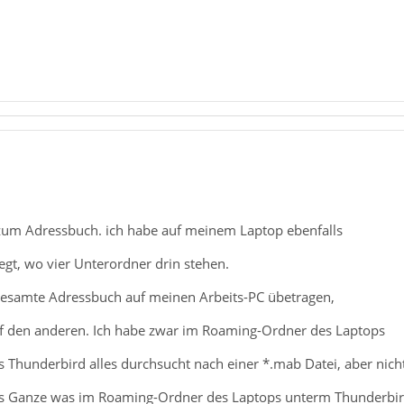
t zum Adressbuch. ich habe auf meinem Laptop ebenfalls
gt, wo vier Unterordner drin stehen.
 gesamte Adressbuch auf meinen Arbeits-PC übetragen,
f den anderen. Ich habe zwar im Roaming-Ordner des Laptops
 Thunderbird alles durchsucht nach einer *.mab Datei, aber nich
s Ganze was im Roaming-Ordner des Laptops unterm Thunderbir