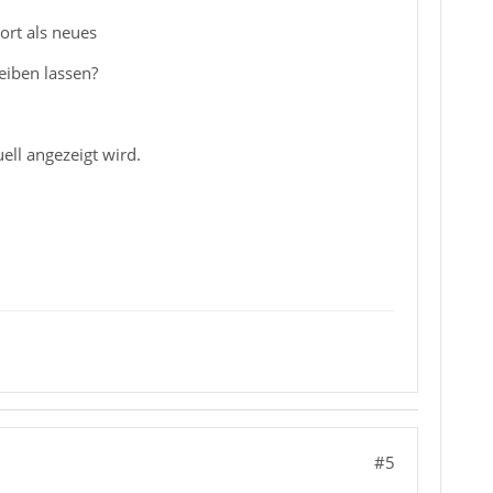
ort als neues
eiben lassen?
ell angezeigt wird.
#5