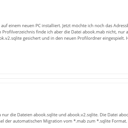
 auf einem neuen PC installiert. Jetzt möchte ich noch das Adres
Im Profilverzeichnis finde ich aber die Datei abook.mab nicht, n
k.v2.sqlite gesichert und in den neuen Profilordner eingespielt. H
u nur die Dateien abook.sqlite und abook.v2.sqlite. Die Datei ab
bsel der automatischen Migration vom *.mab zum *.sqlite Format.