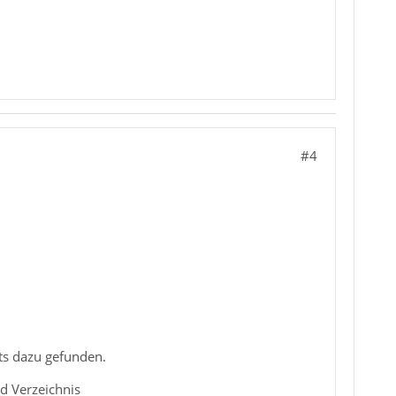
#4
ts dazu gefunden.
d Verzeichnis