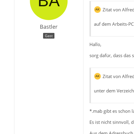
Zitat von Alfr
auf dem Arbeits-PC 
Bastler
Gast
Hallo,
sorg dafür, dass das 
Zitat von Alfr
unter dem Verzeich
*.mab gibt es schon l
Es ist nicht sinnvoll,
Aus dem Adressbuch d