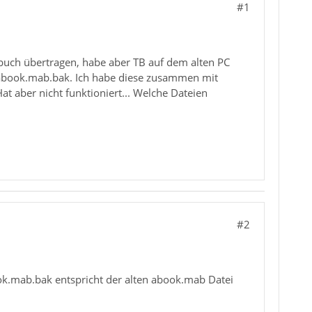
#1
sbuch übertragen, habe aber TB auf dem alten PC
ur abook.mab.bak. Ich habe diese zusammen mit
at aber nicht funktioniert... Welche Dateien
#2
ook.mab.bak entspricht der alten abook.mab Datei