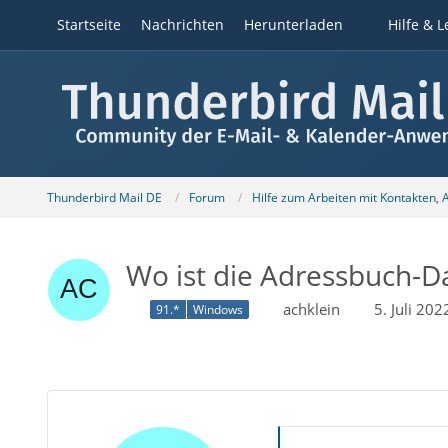
Startseite
Nachrichten
Herunterladen
Hilfe & L
Thunderbird Mail DE
Forum
Hilfe zum Arbeiten mit Kontakten,
Wo ist die Adressbuch-Da
achklein
5. Juli 20
91.*
Windows