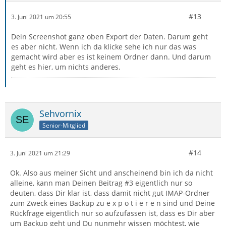
#13
3. Juni 2021 um 20:55
Dein Screenshot ganz oben Export der Daten. Darum geht
es aber nicht. Wenn ich da klicke sehe ich nur das was
gemacht wird aber es ist keinem Ordner dann. Und darum
geht es hier, um nichts anderes.
Sehvornix
Senior-Mitglied
#14
3. Juni 2021 um 21:29
Ok. Also aus meiner Sicht und anscheinend bin ich da nicht
alleine, kann man Deinen Beitrag #3 eigentlich nur so
deuten, dass Dir klar ist, dass damit nicht gut IMAP-Ordner
zum Zweck eines Backup zu e x p o t i e r e n sind und Deine
Rückfrage eigentlich nur so aufzufassen ist, dass es Dir aber
um Backup geht und Du nunmehr wissen möchtest, wie