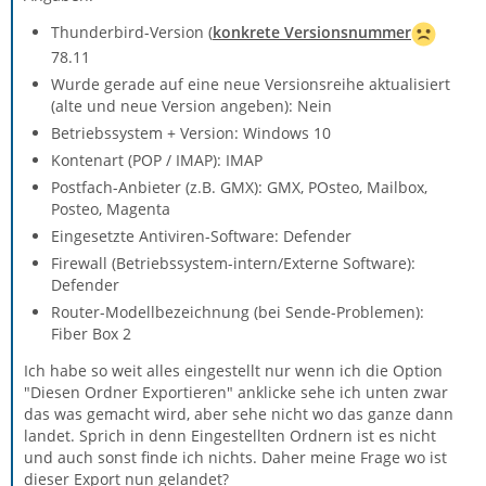
Thunderbird-Version (
konkrete Versionsnummer
78.11
Wurde gerade auf eine neue Versionsreihe aktualisiert
(alte und neue Version angeben): Nein
Betriebssystem + Version: Windows 10
Kontenart (POP / IMAP): IMAP
Postfach-Anbieter (z.B. GMX): GMX, POsteo, Mailbox,
Posteo, Magenta
Eingesetzte Antiviren-Software: Defender
Firewall (Betriebssystem-intern/Externe Software):
Defender
Router-Modellbezeichnung (bei Sende-Problemen):
Fiber Box 2
Ich habe so weit alles eingestellt nur wenn ich die Option
"Diesen Ordner Exportieren" anklicke sehe ich unten zwar
das was gemacht wird, aber sehe nicht wo das ganze dann
landet. Sprich in denn Eingestellten Ordnern ist es nicht
und auch sonst finde ich nichts. Daher meine Frage wo ist
dieser Export nun gelandet?