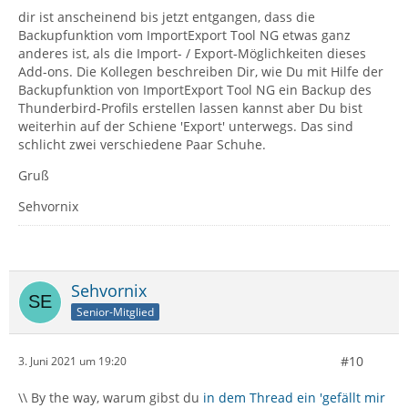
dir ist anscheinend bis jetzt entgangen, dass die
Backupfunktion vom ImportExport Tool NG etwas ganz
anderes ist, als die Import- / Export-Möglichkeiten dieses
Add-ons. Die Kollegen beschreiben Dir, wie Du mit Hilfe der
Backupfunktion von ImportExport Tool NG ein Backup des
Thunderbird-Profils erstellen lassen kannst aber Du bist
weiterhin auf der Schiene 'Export' unterwegs. Das sind
schlicht zwei verschiedene Paar Schuhe.
Gruß
Sehvornix
Sehvornix
Senior-Mitglied
#10
3. Juni 2021 um 19:20
\\ By the way, warum gibst du
in dem Thread ein 'gefällt mir