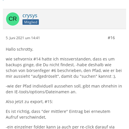
crysys
Mitglied
#16
5. Juni 2021 um 14:41
Hallo schrotty,
wie sehvornix #14 hatte ich missverstanden, dass es um
backups ginge, die Du nicht findest, -habe deshalb wie
schon von börsenfeger #6 beschrieben, den Pfad, wie er bei
mir aussieht "aufgedröselt", damit du "suchen" kannst :),
-wie der Pfad individuell aussehen soll, gibt man ohnehin in
den IE-tools/options/Dateinamen an.
Also jetzt zu export, #15:
Es ist richtig, dass "der mittlere" Eintrag bei erneutem
Aufruf verschwindet,
-ein einzelner folder kann ja auch per re-click darauf via