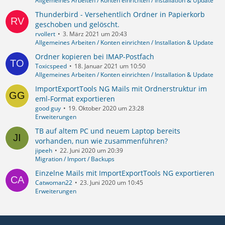
Allgemeines Arbeiten / Konten einrichten / Installation & Update
Thunderbird - Versehentlich Ordner in Papierkorb
geschoben und gelöscht.
rvollert
3. März 2021 um 20:43
Allgemeines Arbeiten / Konten einrichten / Installation & Update
Ordner kopieren bei IMAP-Postfach
Toxicspeed
18. Januar 2021 um 10:50
Allgemeines Arbeiten / Konten einrichten / Installation & Update
ImportExportTools NG Mails mit Ordnerstruktur im
eml-Format exportieren
good guy
19. Oktober 2020 um 23:28
Erweiterungen
TB auf altem PC und neuem Laptop bereits
vorhanden, nun wie zusammenführen?
jipeeh
22. Juni 2020 um 20:39
Migration / Import / Backups
Einzelne Mails mit ImportExportTools NG exportieren
Catwoman22
23. Juni 2020 um 10:45
Erweiterungen