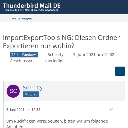
Erweiterungen
ImportExportTools NG: Diesen Ordner
Exportieren nur wohin?
Schrotty
3. Juni 2021 um 12:32
78.*
Windows
Geschlossen
Unerledigt
Schrotty
Mitglied
#1
3. Juni 2021 um 12:32
Um Rückfragen vorzubeugen, bitten wir um folgende
Angaben: