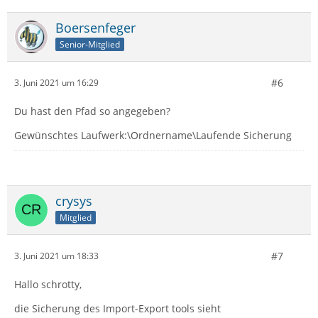
Boersenfeger
Senior-Mitglied
#6
3. Juni 2021 um 16:29
Du hast den Pfad so angegeben?
Gewünschtes Laufwerk:\Ordnername\Laufende Sicherung
crysys
Mitglied
#7
3. Juni 2021 um 18:33
Hallo schrotty,
die Sicherung des Import-Export tools sieht