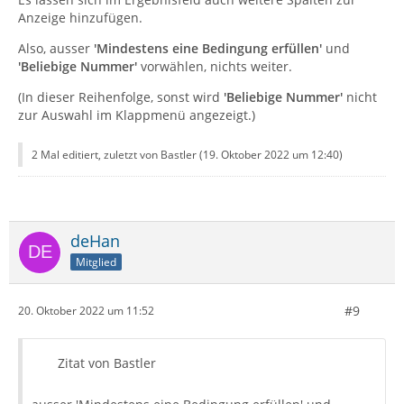
Anzeige hinzufügen.
Also, ausser
'Mindestens eine Bedingung erfüllen'
und
'Beliebige Nummer'
vorwählen, nichts weiter.
(In dieser Reihenfolge, sonst wird
'Beliebige Nummer'
nicht
zur Auswahl im Klappmenü angezeigt.)
2 Mal editiert, zuletzt von Bastler (
19. Oktober 2022 um 12:40
)
deHan
Mitglied
#9
20. Oktober 2022 um 11:52
Zitat von Bastler