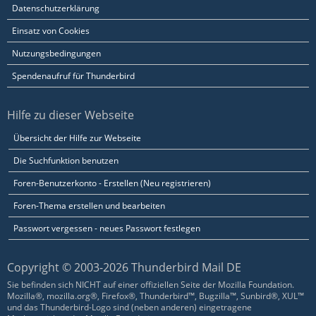
Datenschutzerklärung
Einsatz von Cookies
Nutzungsbedingungen
Spendenaufruf für Thunderbird
Hilfe zu dieser Webseite
Übersicht der Hilfe zur Webseite
Die Suchfunktion benutzen
Foren-Benutzerkonto - Erstellen (Neu registrieren)
Foren-Thema erstellen und bearbeiten
Passwort vergessen - neues Passwort festlegen
Copyright © 2003-2026 Thunderbird Mail DE
Sie befinden sich NICHT auf einer offiziellen Seite der Mozilla Foundation.
Mozilla®, mozilla.org®, Firefox®, Thunderbird™, Bugzilla™, Sunbird®, XUL™
und das Thunderbird-Logo sind (neben anderen) eingetragene