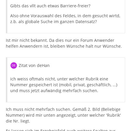
Gibts das vllt auch etwas Barriere-freier?
Also ohne Vorauswahl des Feldes, in dem gesucht wirtd,
z.b. als globale Suche im ganzen Datensatz?
Ist mir nicht bekannt. Da dies nur ein Forum Anwender
helfen Anwendern ist, bleiben Wünsche halt nur Wünsche.
Zitat von deHan
ich weiss oftmals nicht, unter welcher Rubrik eine
Nummer gespeichert ist (mobil, privat, geschäftlich, ...)
und muss jetzt aufwändig mehrfach suchen.
Ich muss nicht mehrfach suchen. Gemäß 2. Bild (Beliebige
Nummer) wird mir unten angezeigt, unter welcher 'Rubrik'
die Nr. liegt.
Es lassen sich im Ergebnisfeld auch weitere Spalten zur