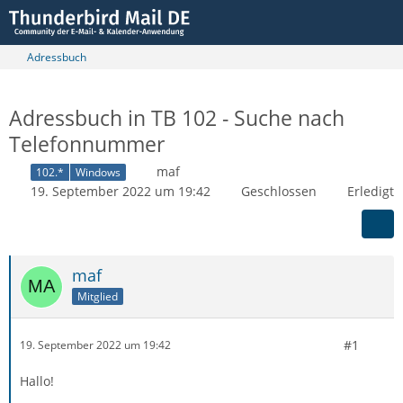
Adressbuch
Adressbuch in TB 102 - Suche nach
Telefonnummer
maf
102.*
Windows
19. September 2022 um 19:42
Geschlossen
Erledigt
maf
Mitglied
#1
19. September 2022 um 19:42
Hallo!