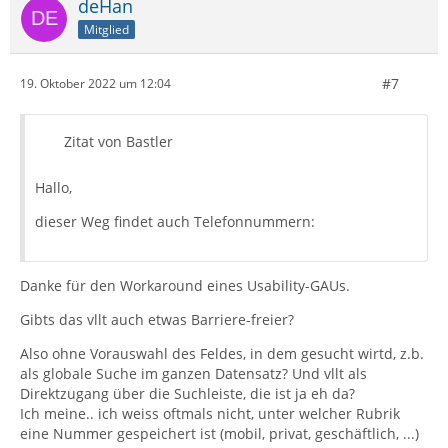
deHan
Mitglied
#7
19. Oktober 2022 um 12:04
Zitat von Bastler
Hallo,
dieser Weg findet auch Telefonnummern:
Danke für den Workaround eines Usability-GAUs.
Gibts das vllt auch etwas Barriere-freier?
Also ohne Vorauswahl des Feldes, in dem gesucht wirtd, z.b.
als globale Suche im ganzen Datensatz? Und vllt als
Direktzugang über die Suchleiste, die ist ja eh da?
Ich meine.. ich weiss oftmals nicht, unter welcher Rubrik
eine Nummer gespeichert ist (mobil, privat, geschäftlich, ...)