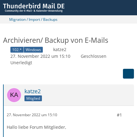
Migration / Import / Backups
Archivieren/ Backup von E-Mails
katze2
102.*
Windows
27. November 2022 um 15:10
Geschlossen
Unerledigt
katze2
Mitglied
#1
27. November 2022 um 15:10
Hallo liebe Forum Mitglieder,