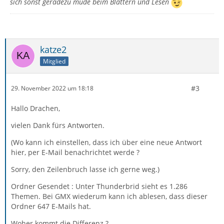
sich sonst geradezu müde beim Blättern und Lesen
katze2
Mitglied
#3
29. November 2022 um 18:18
Hallo Drachen,
vielen Dank fürs Antworten.
(Wo kann ich einstellen, dass ich über eine neue Antwort
hier, per E-Mail benachrichtet werde ?
Sorry, den Zeilenbruch lasse ich gerne weg.)
Ordner Gesendet : Unter Thunderbrid sieht es 1.286
Themen. Bei GMX wiederum kann ich ablesen, dass dieser
Ordner 647 E-Mails hat.
Woher kommt die Differenz ?