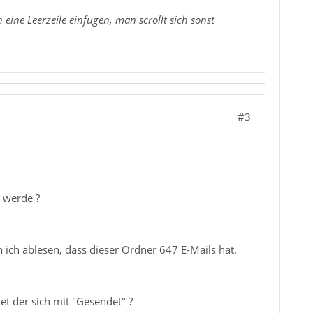
eine Leerzeile einfügen, man scrollt sich sonst
#3
t werde ?
ch ablesen, dass dieser Ordner 647 E-Mails hat.
t der sich mit "Gesendet" ?