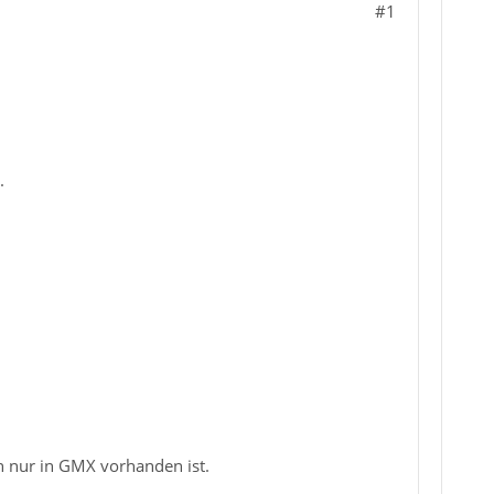
#1
.
n nur in GMX vorhanden ist.