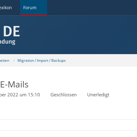
exikon
Forum
beiten
Migration / Import / Backups
E-Mails
ber 2022 um 15:10
Geschlossen
Unerledigt