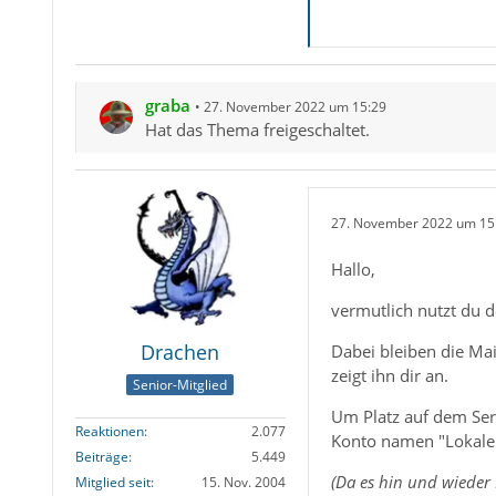
graba
27. November 2022 um 15:29
Hat das Thema freigeschaltet.
27. November 2022 um 15
Hallo,
vermutlich nutzt du d
Drachen
Dabei bleiben die Mai
zeigt ihn dir an.
Senior-Mitglied
Um Platz auf dem Ser
Reaktionen
2.077
Konto namen "Lokale 
Beiträge
5.449
(Da es hin und wieder
Mitglied seit
15. Nov. 2004