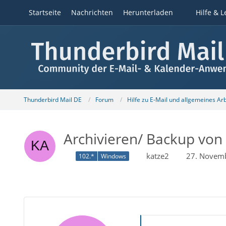
Startseite
Nachrichten
Herunterladen
Hilfe & L
Thunderbird Mail DE
Forum
Hilfe zu E-Mail und allgemeines Ar
Archivieren/ Backup von 
katze2
27. Novem
102.*
Windows