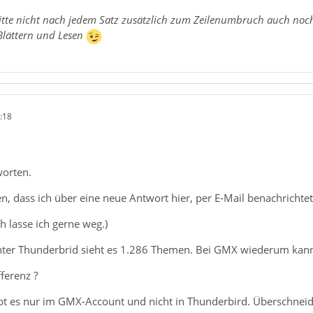
: Bitte nicht nach jedem Satz zusätzlich zum Zeilenumbruch auch noch 
lättern und Lesen
:18
worten.
en, dass ich über eine neue Antwort hier, per E-Mail benachrichte
h lasse ich gerne weg.)
ter Thunderbrid sieht es 1.286 Themen. Bei GMX wiederum kann i
ferenz ?
bt es nur im GMX-Account und nicht in Thunderbird. Überschneide