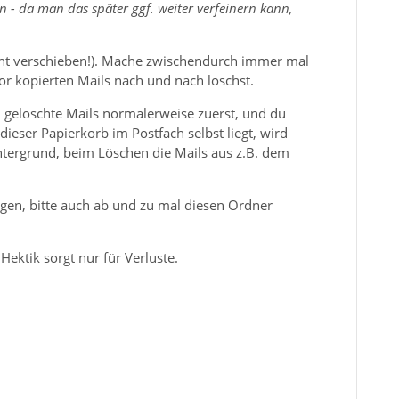
- da man das später ggf. weiter verfeinern kann,
cht verschieben!). Mache zwischendurch immer mal
or kopierten Mails nach und nach löschst.
n gelöschte Mails normalerweise zuerst, und du
eser Papierkorb im Postfach selbst liegt, wird
intergrund, beim Löschen die Mails aus z.B. dem
gen, bitte auch ab und zu mal diesen Ordner
Hektik sorgt nur für Verluste.