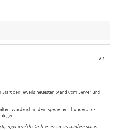
#2
im Start den jeweils neuesten Stand vom Server und
alten, würde ich in dem speziellen Thunderbird-
anlegen.
astig irgendwelche Ordner erzeugen, sondern schon