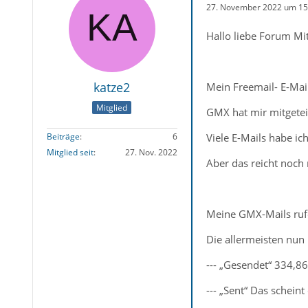
27. November 2022 um 15
Hallo liebe Forum Mit
katze2
Mein Freemail- E-Ma
Mitglied
GMX hat mir mitgetei
Viele E-Mails habe ic
Beiträge
6
Mitglied seit
27. Nov. 2022
Aber das reicht noch 
Meine GMX-Mails ruf
Die allermeisten nun
--- „Gesendet“ 334,8
--- „Sent“ Das scheint