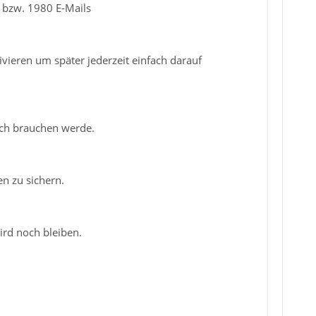
B bzw. 1980 E-Mails
vieren um später jederzeit einfach darauf
noch brauchen werde.
en zu sichern.
ird noch bleiben.