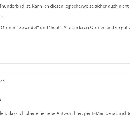
Thunderbird ist, kann ich diesen logischerweise sicher auch nich
e.
 Ordner "Gesendet" und "Sent". Alle anderen Ordner sind so gut w
:20
2
len, dass ich über eine neue Antwort hier, per E-Mail benachricht