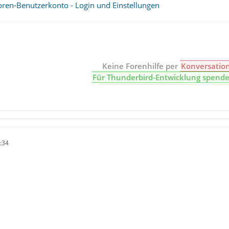
oren-Benutzerkonto - Login und Einstellungen
Keine Forenhilfe per
Konversatio
Für Thunderbird-Entwicklung spend
:34