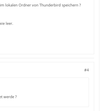
t im lokalen Ordner von Thunderbird speichern ?
ie leer.
#4
et werde ?