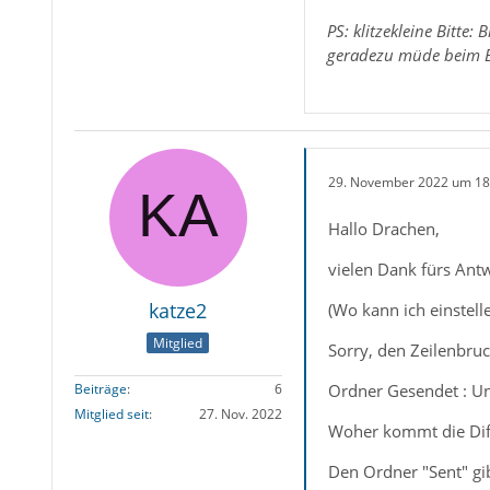
PS: klitzekleine Bitte
geradezu müde beim B
29. November 2022 um 18
Hallo Drachen,
vielen Dank fürs Ant
katze2
(Wo kann ich einstell
Mitglied
Sorry, den Zeilenbruc
Ordner Gesendet : Un
Beiträge
6
Mitglied seit
27. Nov. 2022
Woher kommt die Dif
Den Ordner "Sent" gi