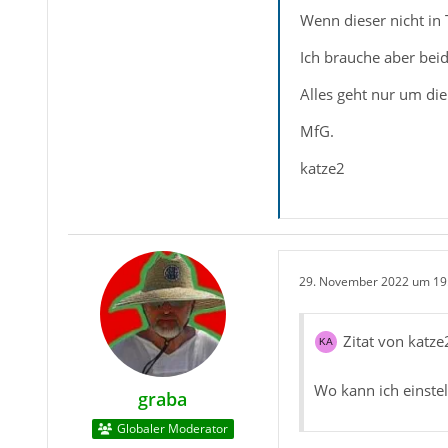
Wenn dieser nicht in 
Ich brauche aber beid
Alles geht nur um die
MfG.
katze2
29. November 2022 um 19
Zitat von katze
Wo kann ich einstel
graba
Globaler Moderator