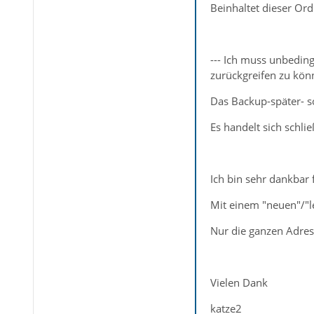
Beinhaltet dieser Ord
--- Ich muss unbeding
zurückgreifen zu kön
Das Backup-später- so
Es handelt sich schli
Ich bin sehr dankbar 
Mit einem "neuen"/"
Nur die ganzen Adress
Vielen Dank
katze2