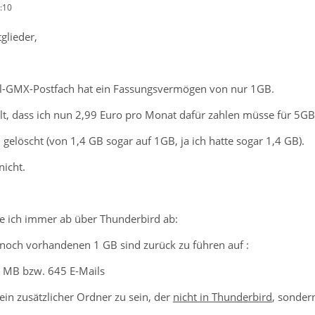
:10
glieder,
il-GMX-Postfach hat ein Fassungsvermögen von nur 1GB.
lt, dass ich nun 2,99 Euro pro Monat dafür zahlen müsse für 5GB
h gelöscht (von 1,4 GB sogar auf 1GB, ja ich hatte sogar 1,4 GB).
nicht.
e ich immer ab über Thunderbird ab:
 noch vorhandenen 1 GB sind zurück zu führen auf :
6 MB bzw. 645 E-Mails
 ein zusätzlicher Ordner zu sein, der
nicht in Thunderbird
, sonder