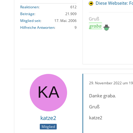
Diese Webseite: F
Reaktionen
612
Beiträge
21.909
Gruß
Mitglied seit
17. Mai. 2006
graba
Hilfreiche Antworten
9
29. November 2022 um 19
Danke graba.
Gruß
katze2
katze2
Mitglied