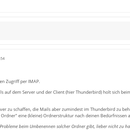
:54
en Zugriff per IMAP.
ls auf dem Server und der Client (hier Thunderbird) holt sich be
ver zu schaffen, die Mails aber zumindest im Thunderbird zu beh
Ordner" eine (kleine) Ordnerstruktur nach deinen Bedürfnissen 
 Probleme beim Umbenennen solcher Ordner gibt, lieber nicht zu h