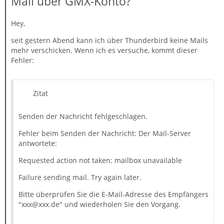
Mail über GMX-Konto?
Hey,
seit gestern Abend kann ich über Thunderbird keine Mails
mehr verschicken. Wenn ich es versuche, kommt dieser
Fehler:
Zitat
Senden der Nachricht fehlgeschlagen.
Fehler beim Senden der Nachricht: Der Mail-Server
antwortete:
Requested action not taken: mailbox unavailable
Failure sending mail. Try again later.
Bitte überprüfen Sie die E-Mail-Adresse des Empfängers
"xxx@xxx.de" und wiederholen Sie den Vorgang.