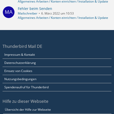
Allgemeines Arbeiten / Konten einrichten / Installation & Update
Fehler beim Senden
Mailschreiber
6. März 2022 um 10:53
Allgemeines Arbeiten / Konten einrichten / Installation & Update
Thunderbird Mail DE
Impressum & Kontakt
Datenschutzerklärung
Einsatz von Cookies
Nutzungsbedingungen
Spendenaufruf für Thunderbird
Hilfe zu dieser Webseite
Übersicht der Hilfe zur Webseite