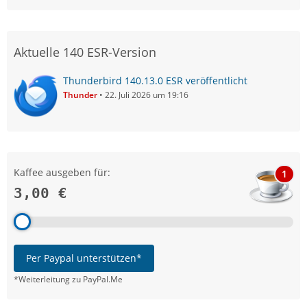
Aktuelle 140 ESR-Version
Thunderbird 140.13.0 ESR veröffentlicht
Thunder
22. Juli 2026 um 19:16
Kaffee ausgeben für:
1
3,00 €
Per Paypal unterstützen*
*Weiterleitung zu PayPal.Me