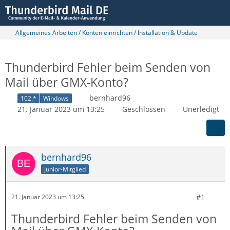
Allgemeines Arbeiten / Konten einrichten / Installation & Update
Thunderbird Fehler beim Senden von
Mail über GMX-Konto?
bernhard96
102.*
Windows
21. Januar 2023 um 13:25
Geschlossen
Unerledigt
bernhard96
Junior-Mitglied
#1
21. Januar 2023 um 13:25
Thunderbird Fehler beim Senden von