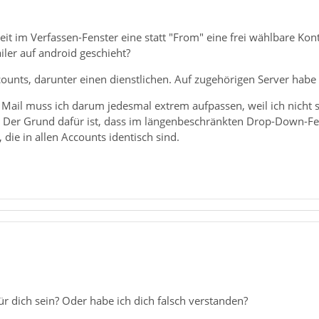
eit im Verfassen-Fenster eine statt "From" eine frei wählbare Ko
ler auf android geschieht?
unts, darunter einen dienstlichen. Auf zugehörigen Server habe 
 Mail muss ich darum jedesmal extrem aufpassen, weil ich nicht
. Der Grund dafür ist, dass im längenbeschränkten Drop-Down-F
die in allen Accounts identisch sind.
r dich sein? Oder habe ich dich falsch verstanden?