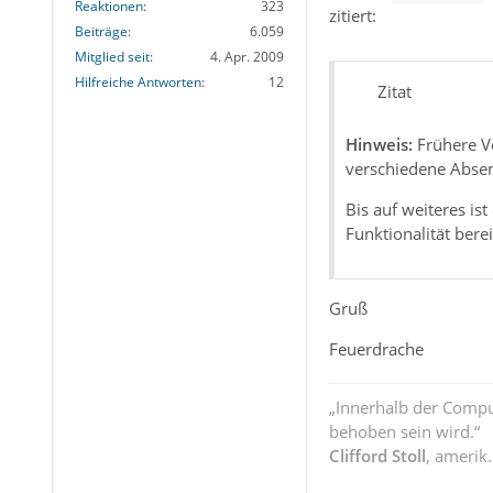
Reaktionen
323
zitiert:
Beiträge
6.059
Mitglied seit
4. Apr. 2009
Hilfreiche Antworten
12
Zitat
Hinweis:
Frühere V
verschiedene Absen
Bis auf weiteres is
Funktionalität bereit
Gruß
Feuerdrache
„Innerhalb der Compu
behoben sein wird.“
Clifford Stoll
, amerik