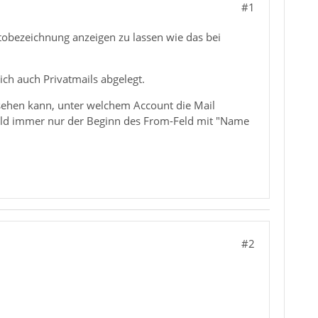
#1
ntobezeichnung anzeigen zu lassen wie das bei
ich auch Privatmails abgelegt.
 sehen kann, unter welchem Account die Mail
eld immer nur der Beginn des From-Feld mit "Name
#2