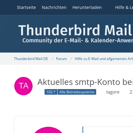
Startseite
Nachrichten
Herunterladen
Hilfe & L
Thunderbird Mail DE
Forum
Hilfe zu E-Mail und allgemeines Ar
Aktuelles smtp-Konto be
tagore
2
102.*
Alle Betriebssysteme