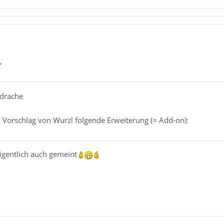
,
rdrache
m Vorschlag von Wurzl folgende Erweiterung (= Add-on):
eigentlich auch gemeint