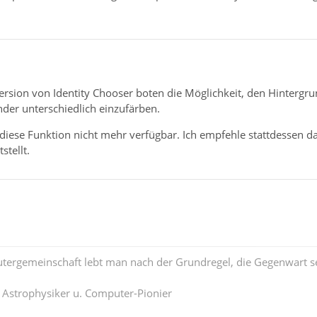
ersion von Identity Chooser boten die Möglichkeit, den Hintergru
der unterschiedlich einzufärben.
t diese Funktion nicht mehr verfügbar. Ich empfehle stattdessen 
stellt.
tergemeinschaft lebt man nach der Grundregel, die Gegenwart se
. Astrophysiker u. Computer-Pionier