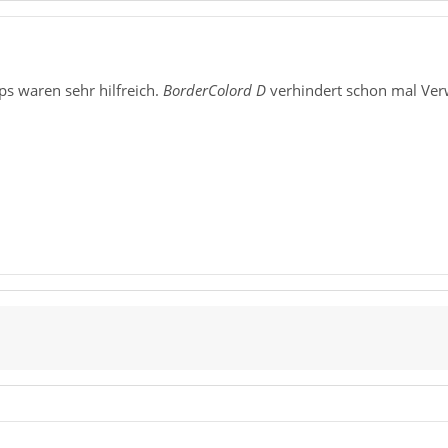
ps waren sehr hilfreich.
BorderColord D
verhindert schon mal Ver