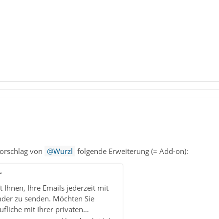
Vorschlag von
Wurzl
folgende Erweiterung (= Add-on):
r
t Ihnen, Ihre Emails jederzeit mit
nder zu senden. Möchten Sie
ufliche mit Ihrer privaten…