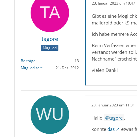
23. Januar 2023 um 10:47
Gibt es eine Möglichk
maildroid oder k9 mai
Ich habe mehrere Acco
tagore
Beim Verfassen einer
Mitglied
versandt werden soll
Nachname" erscheint, 
Beiträge
13
Mitglied seit
21. Dez. 2012
vielen Dank!
23. Januar 2023 um 11:31
Hallo
tagore
,
könnte
das
etwas fü