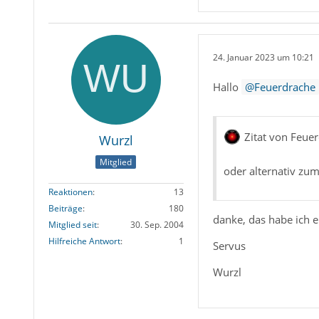
24. Januar 2023 um 10:21
Hallo
Feuerdrache
Zitat von Feue
Wurzl
Mitglied
oder alternativ zu
Reaktionen
13
Beiträge
180
danke, das habe ich 
Mitglied seit
30. Sep. 2004
Hilfreiche Antwort
1
Servus
Wurzl