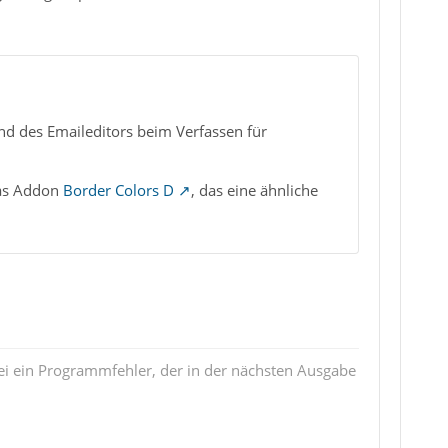
nd des Emaileditors beim Verfassen für
das Addon
Border Colors D
, das eine ähnliche
i ein Programmfehler, der in der nächsten Ausgabe