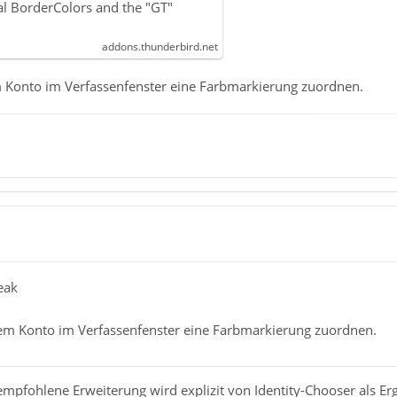
nal BorderColors and the "GT"
addons.thunderbird.net
 Konto im Verfassenfenster eine Farbmarkierung zuordnen.
eak
em Konto im Verfassenfenster eine Farbmarkierung zuordnen.
mpfohlene Erweiterung wird explizit von Identity-Chooser als E