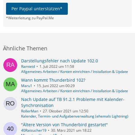
Per Paypal unterstützen*
*Weiterleitung zu PayPal.Me
Ähnliche Themen
Darstellungsfehler nach Update 102.0
Ramteid
1. Juli 2022 um 11:58
Allgemeines Arbeiten / Konten einrichten / Installation & Update
Wann kommt Thunderbird 102?
Maru1
15. Juni 2022 um 00:29
Allgemeines Arbeiten / Konten einrichten / Installation & Update
Nach Update auf TB 91.2.1 Probleme mit Kalender-
Synchronisation
RollerMan
27. Oktober 2021 um 12:50
Kalender, Termin- und Aufgabenverwaltung (ehemals Lightning)
"Ältere Version von Thunderbird gestartet"
40Ratsucher19
30. März 2021 um 18:22