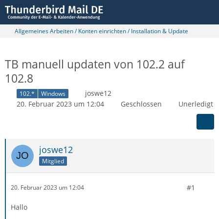
Allgemeines Arbeiten / Konten einrichten / Installation & Update
TB manuell updaten von 102.2 auf
102.8
joswe12
102.*
Windows
20. Februar 2023 um 12:04
Geschlossen
Unerledigt
joswe12
Mitglied
#1
20. Februar 2023 um 12:04
Hallo