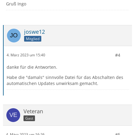
Gruß Ingo
joswe12
Mitglied
#4
4. März 2023 um 15:40
danke für die Antworten.
Habe die "damals" sinnvolle Datei für das Abschalten des
automatischen Updates unwirksam gemacht.
Veteran
Gast
#5
4. März 2023 um 16:26