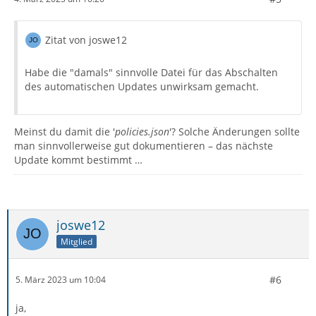
Zitat von joswe12
Habe die "damals" sinnvolle Datei für das Abschalten
des automatischen Updates unwirksam gemacht.
Meinst du damit die '
policies.json
'? Solche Änderungen sollte
man sinnvollerweise gut dokumentieren – das nächste
Update kommt bestimmt …
joswe12
Mitglied
#6
5. März 2023 um 10:04
ja,