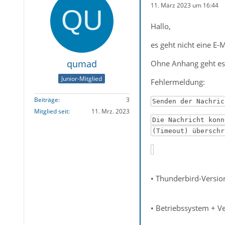
11. März 2023 um 16:44
Hallo,
es geht nicht eine E-
qumad
Ohne Anhang geht es
Junior-Mitglied
Fehlermeldung:
Beiträge
3
Senden der Nachric
Mitglied seit
11. Mrz. 2023
Die Nachricht konn
(Timeout) überschr
• Thunderbird-Versio
• Betriebssystem + V