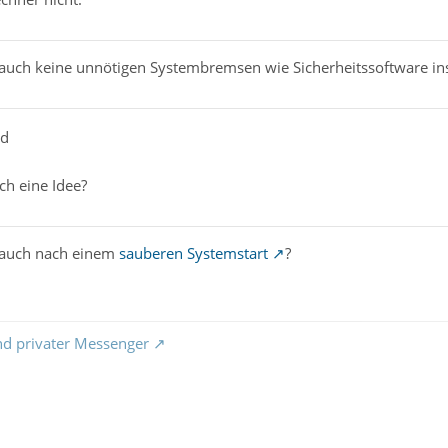
 auch keine unnötigen Systembremsen wie Sicherheitssoftware inst
ad
ch eine Idee?
 auch nach einem
sauberen Systemstart
?
nd privater Messenger