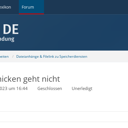
exikon
Forum
beiten
Dateianhänge & Filelink zu Speicherdiensten
icken geht nicht
2023 um 16:44
Geschlossen
Unerledigt