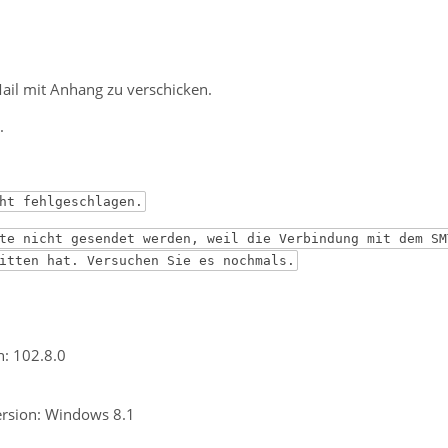
Mail mit Anhang zu verschicken.
.
ht fehlgeschlagen.
te nicht gesendet werden, weil die Verbindung mit dem SM
itten hat. Versuchen Sie es nochmals.
n: 102.8.0
ersion: Windows 8.1