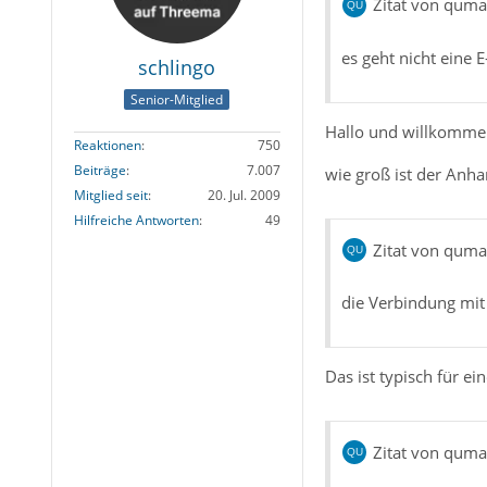
Zitat von qum
es geht nicht eine 
schlingo
Senior-Mitglied
Hallo und willkomm
Reaktionen
750
Beiträge
7.007
wie groß ist der Anha
Mitglied seit
20. Jul. 2009
Hilfreiche Antworten
49
Zitat von qum
die Verbindung mit
Das ist typisch für e
Zitat von qum