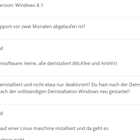
ersion: Windows 8.1
upport vor zwei Monaten abgelaufen ist?
ad
nsoftware: keine, alle deinstaliert (McAfee und AntiVir)
deinstalliert und nicht etwa nur deaktiviert? Du hast nach der Dei
ach der vollständigen Deinstallation Windows neu gestartet?
ad
auf einer Linux maschine installiert und da geht es.
hner nicht.