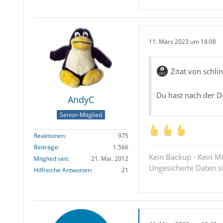
11. März 2023 um 18:08
Zitat von schli
Du hast nach der De
AndyC
Senior-Mitglied
Reaktionen
975
Beiträge
1.566
Kein Backup - Kein Mi
Mitglied seit
21. Mai. 2012
Ungesicherte Daten s
Hilfreiche Antworten
21