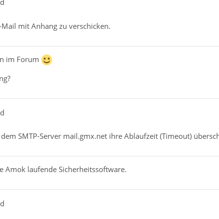
ad
E-Mail mit Anhang zu verschicken.
en im Forum
ng?
ad
 dem SMTP-Server mail.gmx.net ihre Ablaufzeit (Timeout) übersch
ine Amok laufende Sicherheitssoftware.
ad