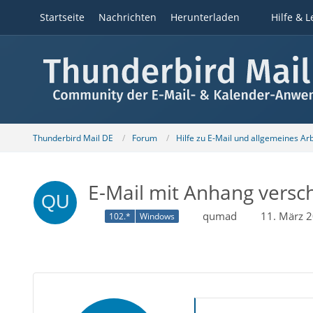
Startseite
Nachrichten
Herunterladen
Hilfe & L
Thunderbird Mail DE
Forum
Hilfe zu E-Mail und allgemeines Ar
E-Mail mit Anhang versch
qumad
11. März 
102.*
Windows