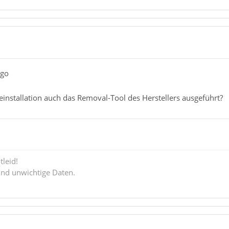
ngo
installation auch das Removal-Tool des Herstellers ausgeführt?
tleid!
ind unwichtige Daten.