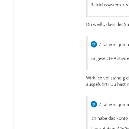
Betriebssystem + V
Du weißt, dass der S
Zitat von qum
Eingesetzte Antivire
Wirklich vollständig 
ausgeführt? Du hast n
Zitat von qum
ich habe das konto 
Nur auf dem WinRec