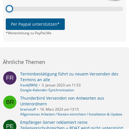
Per Paypal unterstützen*
*Weiterleitung zu PayPal.Me
Ähnliche Themen
Terminbestätigung führt zu neuem Versenden des
Termins an alle
frank[RKN]
3. Januar 2023 um 11:53
Google-Kalender-Synchronisation
Thunderbird Versenden von Antworten aus
Unterordnern
brainstuff
16. März 2023 um 13:15
Allgemeines Arbeiten / Konten einrichten / Installation & Update
Empfänger-Server reklamiert reine
Zeilenvorschubzeichen + BDAT wird nicht unterstützt