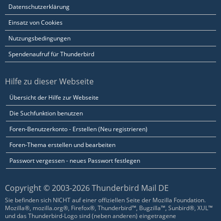
Datenschutzerklärung
Einsatz von Cookies
Nutzungsbedingungen
Spendenaufruf für Thunderbird
Hilfe zu dieser Webseite
Übersicht der Hilfe zur Webseite
Die Suchfunktion benutzen
Foren-Benutzerkonto - Erstellen (Neu registrieren)
Foren-Thema erstellen und bearbeiten
Passwort vergessen - neues Passwort festlegen
Copyright © 2003-2026 Thunderbird Mail DE
Sie befinden sich NICHT auf einer offiziellen Seite der Mozilla Foundation.
Mozilla®, mozilla.org®, Firefox®, Thunderbird™, Bugzilla™, Sunbird®, XUL™
und das Thunderbird-Logo sind (neben anderen) eingetragene