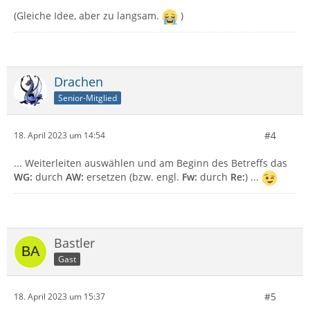
(Gleiche Idee, aber zu langsam.
)
Drachen
Senior-Mitglied
#4
18. April 2023 um 14:54
... Weiterleiten auswählen und am Beginn des Betreffs das
WG:
durch
AW:
ersetzen (bzw. engl.
Fw:
durch
Re:
) ...
Bastler
Gast
#5
18. April 2023 um 15:37