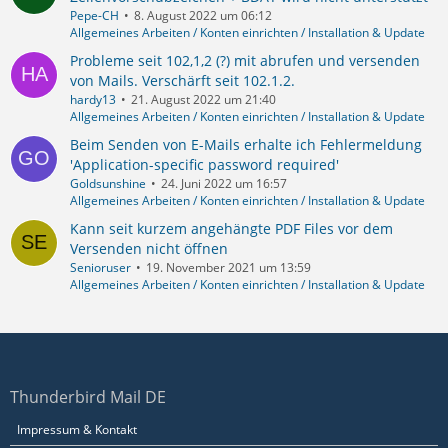
Pepe-CH
8. August 2022 um 06:12
Allgemeines Arbeiten / Konten einrichten / Installation & Update
Probleme seit 102,1,2 (?) mit abrufen und versenden
von Mails. Verschärft seit 102.1.2.
hardy13
21. August 2022 um 21:40
Allgemeines Arbeiten / Konten einrichten / Installation & Update
Beim Senden von E-Mails erhalte ich Fehlermeldung
'Application-specific password required'
Goldsunshine
24. Juni 2022 um 16:57
Allgemeines Arbeiten / Konten einrichten / Installation & Update
Kann seit kurzem angehängte PDF Files vor dem
Versenden nicht öffnen
Senioruser
19. November 2021 um 13:59
Allgemeines Arbeiten / Konten einrichten / Installation & Update
Thunderbird Mail DE
Impressum & Kontakt