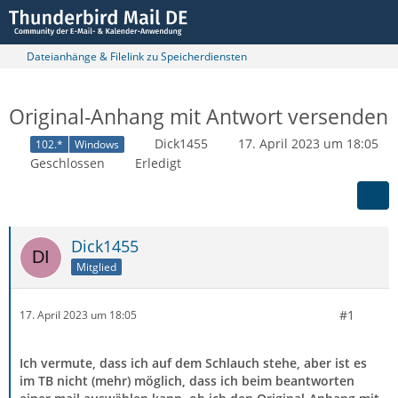
Dateianhänge & Filelink zu Speicherdiensten
Original-Anhang mit Antwort versenden
Dick1455
17. April 2023 um 18:05
102.*
Windows
Geschlossen
Erledigt
Dick1455
Mitglied
#1
17. April 2023 um 18:05
Ich vermute, dass ich auf dem Schlauch stehe, aber ist es
im TB nicht (mehr) möglich, dass ich beim beantworten