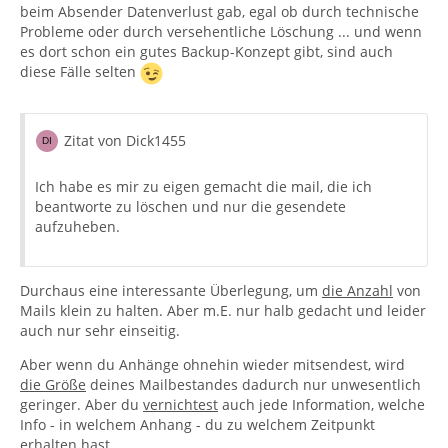
beim Absender Datenverlust gab, egal ob durch technische
Probleme oder durch versehentliche Löschung ... und wenn
es dort schon ein gutes Backup-Konzept gibt, sind auch
diese Fälle selten
Zitat von Dick1455
Ich habe es mir zu eigen gemacht die mail, die ich
beantworte zu löschen und nur die gesendete
aufzuheben.
Durchaus eine interessante Überlegung, um
die Anzahl
von
Mails klein zu halten. Aber m.E. nur halb gedacht und leider
auch nur sehr einseitig.
Aber wenn du Anhänge ohnehin wieder mitsendest, wird
die Größe
deines Mailbestandes dadurch nur unwesentlich
geringer. Aber du
vernichtest
auch jede Information, welche
Info - in welchem Anhang - du zu welchem Zeitpunkt
erhalten hast.