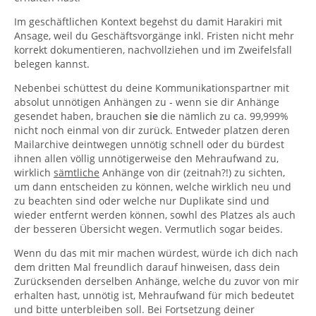
Im geschäftlichen Kontext begehst du damit Harakiri mit
Ansage, weil du Geschäftsvorgänge inkl. Fristen nicht mehr
korrekt dokumentieren, nachvollziehen und im Zweifelsfall
belegen kannst.
Nebenbei schüttest du deine Kommunikationspartner mit
absolut unnötigen Anhängen zu - wenn sie dir Anhänge
gesendet haben, brauchen
sie
die nämlich zu ca. 99,999%
nicht noch einmal von dir zurück. Entweder platzen deren
Mailarchive deintwegen unnötig schnell oder du bürdest
ihnen allen völlig unnötigerweise den Mehraufwand zu,
wirklich
sämtliche
Anhänge von dir (zeitnah?!) zu sichten,
um dann entscheiden zu können, welche wirklich neu und
zu beachten sind oder welche nur Duplikate sind und
wieder entfernt werden können, sowhl des Platzes als auch
der besseren Übersicht wegen. Vermutlich sogar beides.
Wenn du das mit mir machen würdest, würde ich dich nach
dem dritten Mal freundlich darauf hinweisen, dass dein
Zurücksenden derselben Anhänge, welche du zuvor von mir
erhalten hast, unnötig ist, Mehraufwand für mich bedeutet
und bitte unterbleiben soll. Bei Fortsetzung deiner