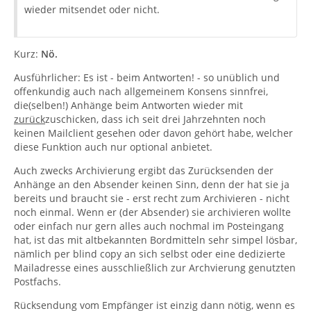
wieder mitsendet oder nicht.
Kurz:
Nö.
Ausführlicher: Es ist - beim Antworten! - so unüblich und
offenkundig auch nach allgemeinem Konsens sinnfrei,
die(selben!) Anhänge beim Antworten wieder mit
zurück
zuschicken, dass ich seit drei Jahrzehnten noch
keinen Mailclient gesehen oder davon gehört habe, welcher
diese Funktion auch nur optional anbietet.
Auch zwecks Archivierung ergibt das Zurücksenden der
Anhänge an den Absender keinen Sinn, denn der hat sie ja
bereits und braucht sie - erst recht zum Archivieren - nicht
noch einmal. Wenn er (der Absender) sie archivieren wollte
oder einfach nur gern alles auch nochmal im Posteingang
hat, ist das mit altbekannten Bordmitteln sehr simpel lösbar,
nämlich per blind copy an sich selbst oder eine dedizierte
Mailadresse eines ausschließlich zur Archvierung genutzten
Postfachs.
Rücksendung vom Empfänger ist einzig dann nötig, wenn es