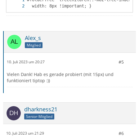
  width: 8px !important; }
Alex_s
Mitglied
#5
10. Juli 2023 um 20:27
Vielen Dank! Hab es gerade probiert (mit 15px) und
funktioniert tiptop :))
dharkness21
Senior-Mitglied
#6
10. Juli 2023 um 21:29