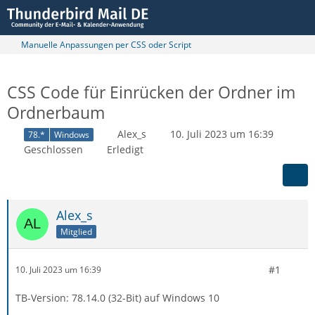
Manuelle Anpassungen per CSS oder Script
CSS Code für Einrücken der Ordner im
Ordnerbaum
Alex_s
10. Juli 2023 um 16:39
78.*
Windows
Geschlossen
Erledigt
Alex_s
Mitglied
#1
10. Juli 2023 um 16:39
TB-Version: 78.14.0 (32-Bit) auf Windows 10