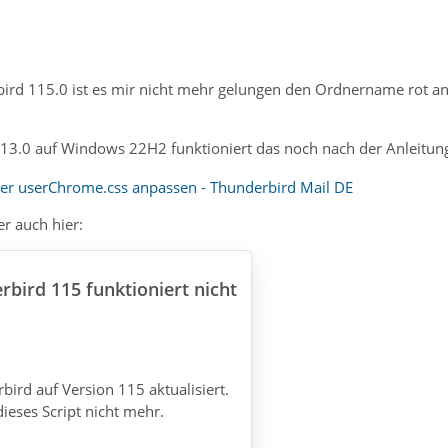
rd 115.0 ist es mir nicht mehr gelungen den Ordnername rot an
13.0 auf Windows 22H2 funktioniert das noch nach der Anleitun
er userChrome.css anpassen - Thunderbird Mail DE
er auch hier:
rbird 115 funktioniert nicht
ird auf Version 115 aktualisiert.
dieses Script nicht mehr.