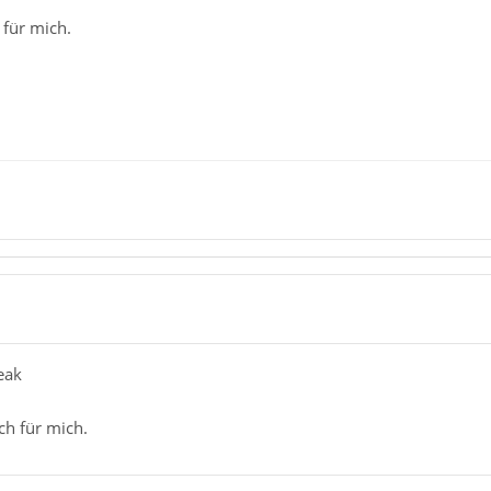
 für mich.
eak
ch für mich.