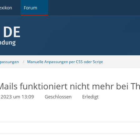
exikon
Forum
npassungen
Manuelle Anpassungen per CSS oder Script
ails funktioniert nicht mehr bei T
li 2023 um 13:09
Geschlossen
Erledigt