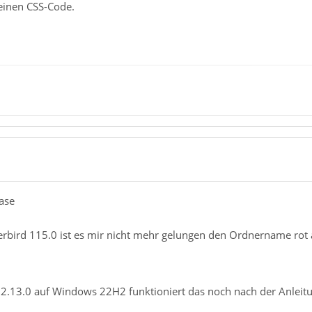
deinen CSS-Code.
case
bird 115.0 ist es mir nicht mehr gelungen den Ordnername rot 
2.13.0 auf Windows 22H2 funktioniert das noch nach der Anleit