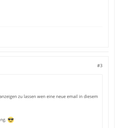
#3
anzeigen zu lassen wen eine neue email in diesem
ung.