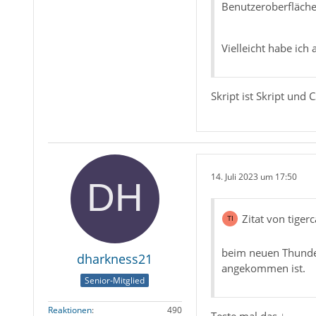
Benutzeroberfläche
Vielleicht habe ich 
Skript ist Skript und
14. Juli 2023 um 17:50
Zitat von tiger
beim neuen Thunder
dharkness21
angekommen ist.
Senior-Mitglied
Reaktionen
490