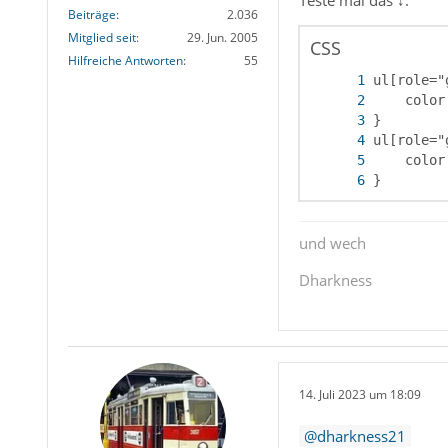
Teste mal das ↓.
Beiträge
2.036
Mitglied seit
29. Jun. 2005
CSS
Hilfreiche Antworten
55
}
und wech
Dharkness
14. Juli 2023 um 18:09
dharkness21