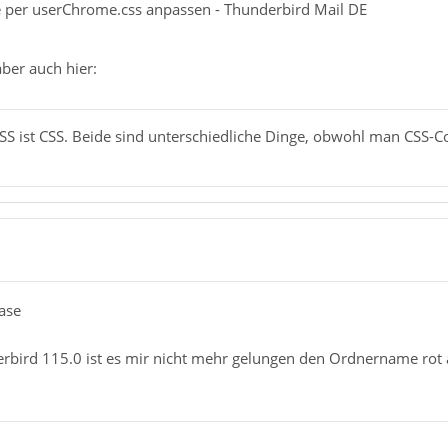
 per userChrome.css anpassen - Thunderbird Mail DE
aber auch hier:
 CSS ist CSS. Beide sind unterschiedliche Dinge, obwohl man CSS-C
case
bird 115.0 ist es mir nicht mehr gelungen den Ordnername rot 