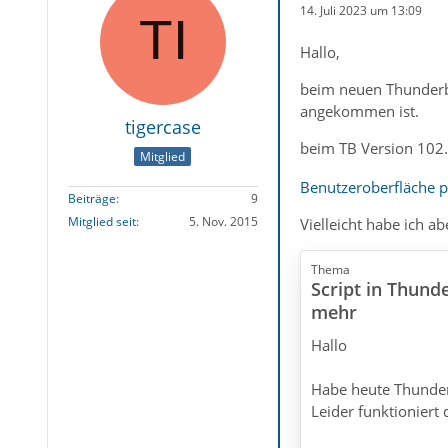
14. Juli 2023 um 13:09
Hallo,
beim neuen Thunderbi
angekommen ist.
tigercase
beim TB Version 102.
Mitglied
Benutzeroberfläche p
Beiträge
9
Mitglied seit
5. Nov. 2015
Vielleicht habe ich ab
Thema
Script in Thunde
mehr
Hallo
Habe heute Thunderb
Leider funktioniert 