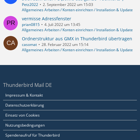
Petz2022
2. September 2022 um 15:03
Allgemeines Arbeiten / Konten einrichten / Installation & Update
vermisse Adressfenster
prian0815
4. Juli 2022 um 13:45
Allgemeines Arbeiten / Konten einrichten / Installation & Update
Ordnerstruktur aus GMX in Thunderbird übertragen
casomat
28. Februar 2022 um 15:14
Allgemeines Arbeiten / Konten einrichten / Installation & Update
Thunderbird Mail DE
Impressum & Kontakt
Datenschutzerklärung
Einsatz von Cookies
Nutzungsbedingungen
Spendenaufruf für Thunderbird