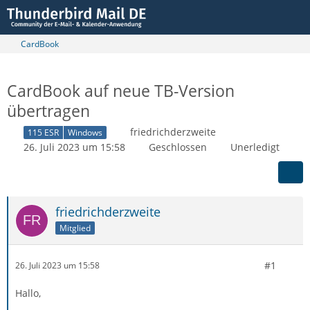
CardBook
CardBook auf neue TB-Version
übertragen
friedrichderzweite
115 ESR
Windows
26. Juli 2023 um 15:58
Geschlossen
Unerledigt
friedrichderzweite
Mitglied
#1
26. Juli 2023 um 15:58
Hallo,