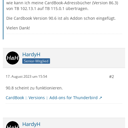
wie kann ich meine CardBook-Adressbücher (Version 86.3)
von TB 102.13.1 auf TB 115.0.1 übertragen.
Die Cardbook Version 90.6 ist als Addon schon eingefügt.
Vielen Dank!
HardyH
Senior-Mitglied
#2
17. August 2023 um 15:54
90.8 scheint zu funktionieren.
CardBook :: Versions :: Add-ons for Thunderbird
HardyH