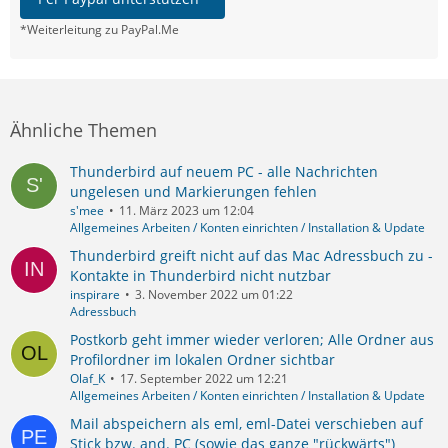
*Weiterleitung zu PayPal.Me
Ähnliche Themen
Thunderbird auf neuem PC - alle Nachrichten
ungelesen und Markierungen fehlen
s'mee
11. März 2023 um 12:04
Allgemeines Arbeiten / Konten einrichten / Installation & Update
Thunderbird greift nicht auf das Mac Adressbuch zu -
Kontakte in Thunderbird nicht nutzbar
inspirare
3. November 2022 um 01:22
Adressbuch
Postkorb geht immer wieder verloren; Alle Ordner aus
Profilordner im lokalen Ordner sichtbar
Olaf_K
17. September 2022 um 12:21
Allgemeines Arbeiten / Konten einrichten / Installation & Update
Mail abspeichern als eml, eml-Datei verschieben auf
Stick bzw. and. PC (sowie das ganze "rückwärts")