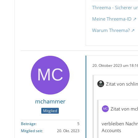
Threema - Sicherer u
Meine Threema-ID
Warum Threema?
20. Oktober 2023 um 18:1
Zitat von schli
mchammer
Zitat von m
Mitglied
verbleiben Nachr
Beiträge
5
Accounts
Mitglied seit
20. Okt. 2023