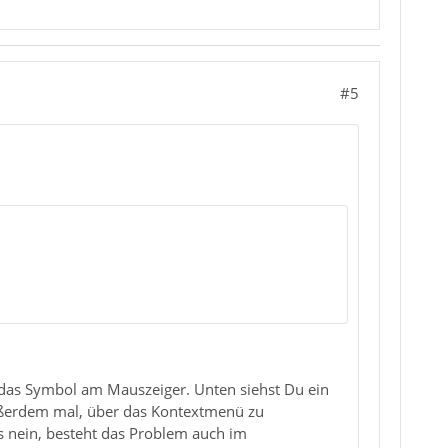
#5
 das Symbol am Mauszeiger. Unten siehst Du ein
außerdem mal, über das Kontextmenü zu
ls nein, besteht das Problem auch im