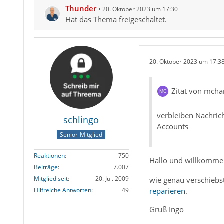
Thunder
20. Oktober 2023 um 17:30
Hat das Thema freigeschaltet.
20. Oktober 2023 um 17:3
Zitat von mch
verbleiben Nachric
schlingo
Accounts
Senior-Mitglied
Reaktionen
750
Hallo und willkomm
Beiträge
7.007
Mitglied seit
20. Jul. 2009
wie genau verschiebs
reparieren
.
Hilfreiche Antworten
49
Gruß Ingo