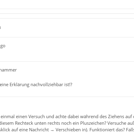
3
ngo
chammer
eine Erklärung nachvollziehbar ist!?
h einmal einen Versuch und achte dabei während des Ziehens auf
 diesem Rechteck unten rechts noch ein Pluszeichen? Versuche 
klick auf eine Nachricht
→
Verschieben in). Funktioniert das? Fal