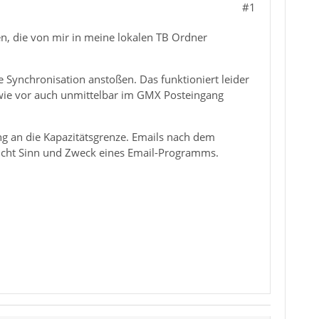
#1
n, die von mir in meine lokalen TB Ordner
 Synchronisation anstoßen. Das funktioniert leider
 wie vor auch unmittelbar im GMX Posteingang
ng an die Kapazitätsgrenze. Emails nach dem
nicht Sinn und Zweck eines Email-Programms.