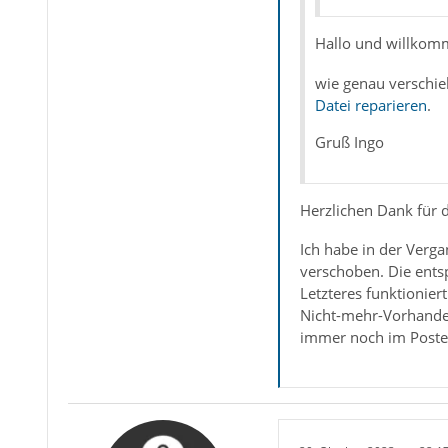
Hallo und willko
wie genau verschie
Datei reparieren
.
Gruß Ingo
Herzlichen Dank für
Ich habe in der Verg
verschoben. Die ents
Letzteres funktionier
Nicht-mehr-Vorhanden
immer noch im Postein