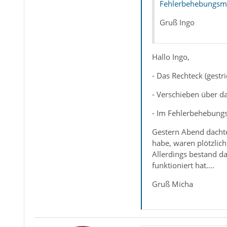
Fehlerbehebungs
Gruß Ingo
Hallo Ingo,
- Das Rechteck (gest
- Verschieben über d
- Im Fehlerbehebungs
Gestern Abend dachte
habe, waren plötzlic
Allerdings bestand d
funktioniert hat....
Gruß Micha