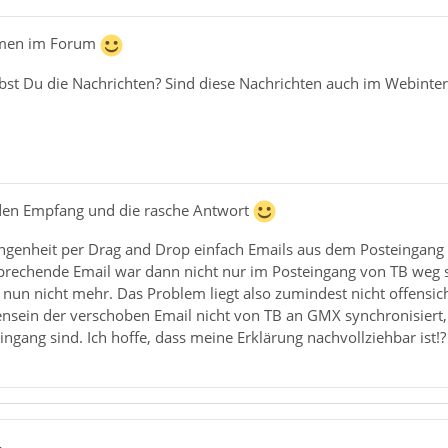
mmen im Forum
bst Du die Nachrichten? Sind diese Nachrichten auch im Webinte
 den Empfang und die rasche Antwort
angenheit per Drag and Drop einfach Emails aus dem Posteingang
prechende Email war dann nicht nur im Posteingang von TB weg
t nun nicht mehr. Das Problem liegt also zumindest nicht offensi
sein der verschoben Email nicht von TB an GMX synchronisiert,
gang sind. Ich hoffe, dass meine Erklärung nachvollziehbar ist!?