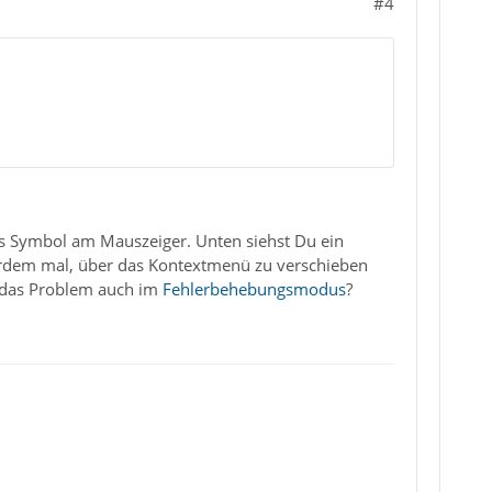
#4
as Symbol am Mauszeiger. Unten siehst Du ein
erdem mal, über das Kontextmenü zu verschieben
ht das Problem auch im
Fehlerbehebungsmodus
?