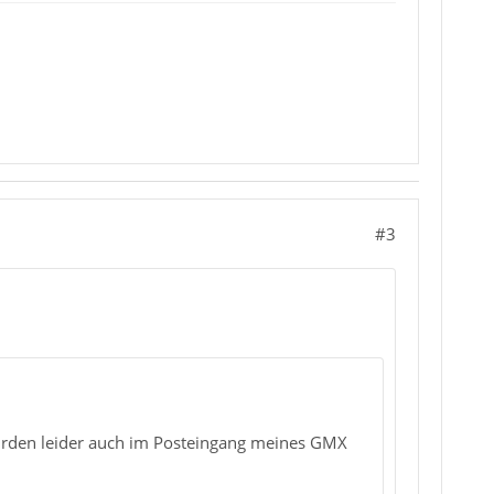
#3
urden leider auch im Posteingang meines GMX