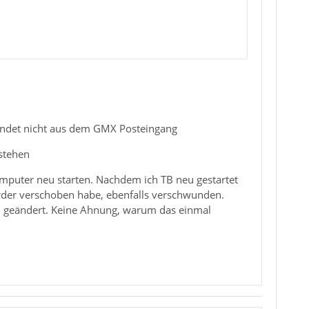
indet nicht aus dem GMX Posteingang
stehen
omputer neu starten. Nachdem ich TB neu gestartet
Order verschoben habe, ebenfalls verschwunden.
an geändert. Keine Ahnung, warum das einmal