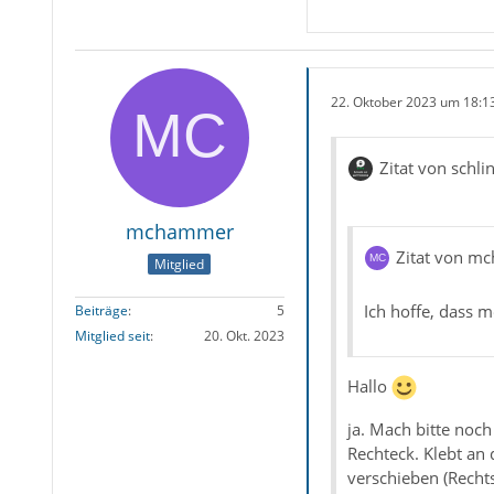
22. Oktober 2023 um 18:1
Zitat von schli
mchammer
Zitat von m
Mitglied
Ich hoffe, dass m
Beiträge
5
Mitglied seit
20. Okt. 2023
Hallo
ja. Mach bitte noc
Rechteck. Klebt an
verschieben (Rechts