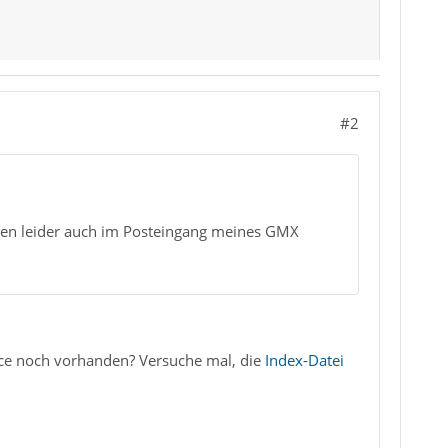
#2
den leider auch im Posteingang meines GMX
ace noch vorhanden? Versuche mal, die
Index-Datei