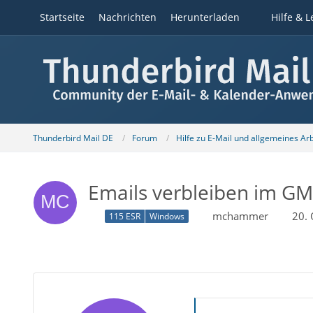
Startseite
Nachrichten
Herunterladen
Hilfe & L
Thunderbird Mail DE
Forum
Hilfe zu E-Mail und allgemeines Ar
Emails verbleiben im GM
mchammer
20.
115 ESR
Windows