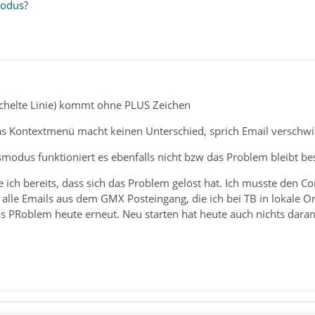
modus
?
richelte Linie) kommt ohne PLUS Zeichen
as Kontextmenü macht keinen Unterschied, sprich Email verschw
modus funktioniert es ebenfalls nicht bzw das Problem bleibt be
 ich bereits, dass sich das Problem gelöst hat. Ich musste den C
h alle Emails aus dem GMX Posteingang, die ich bei TB in lokale 
as PRoblem heute erneut. Neu starten hat heute auch nichts dar