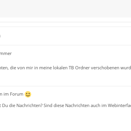
8
ammer
hten, die von mir in meine lokalen TB Ordner verschobenen wur
en im Forum
t Du die Nachrichten? Sind diese Nachrichten auch im Webinterf