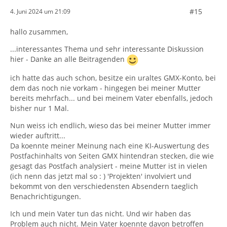
#15
4. Juni 2024 um 21:09
hallo zusammen,
...interessantes Thema und sehr interessante Diskussion
hier - Danke an alle Beitragenden
ich hatte das auch schon, besitze ein uraltes GMX-Konto, bei
dem das noch nie vorkam - hingegen bei meiner Mutter
bereits mehrfach... und bei meinem Vater ebenfalls, jedoch
bisher nur 1 Mal.
Nun weiss ich endlich, wieso das bei meiner Mutter immer
wieder auftritt...
Da koennte meiner Meinung nach eine KI-Auswertung des
Postfachinhalts von Seiten GMX hintendran stecken, die wie
gesagt das Postfach analysiert - meine Mutter ist in vielen
(ich nenn das jetzt mal so : ) 'Projekten' involviert und
bekommt von den verschiedensten Absendern taeglich
Benachrichtigungen.
Ich und mein Vater tun das nicht. Und wir haben das
Problem auch nicht. Mein Vater koennte davon betroffen