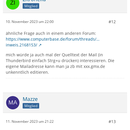
Mitglied
#12
10. November 2023 um 22:00
ähnliche Frage auch in einem anderen Forum:
https://www.computerbase.de/forum/threads/…
inweis.2168153/
mich würde ja auch mal der Quelltext der Mail (in
Thunderbird einfach Strg+u drücken) interessieren. Die
eigene Mailadresse kann man ja zb mit xxx.gmx.de
unkenntlich editieren.
Mazze
Mitglied
#13
11. November 2023 um 21:22