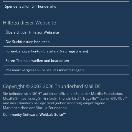
Spendenaufruf für Thunderbird
Hilfe zu dieser Webseite
Übersicht der Hilfe zur Webseite
Die Suchfunktion benutzen
Foren-Benutzerkonto - Erstellen (Neu registrieren)
Foren-Thema erstellen und bearbeiten
Passwort vergessen - neues Passwort festlegen
Copyright © 2003-2026 Thunderbird Mail DE
Sie befinden sich NICHT auf einer offiziellen Seite der Mozilla Foundation.
Mozilla®, mozilla.org®, Firefox®, Thunderbird™, Bugzilla™, Sunbird®, XUL™
und das Thunderbird-Logo sind (neben anderen) eingetragene
Markenzeichen der Mozilla Foundation.
Community-Software:
WoltLab Suite™