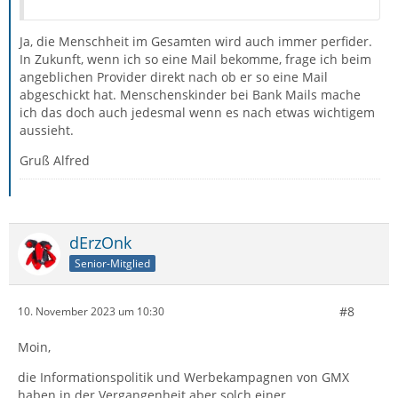
Ja, die Menschheit im Gesamten wird auch immer perfider.
In Zukunft, wenn ich so eine Mail bekomme, frage ich beim
angeblichen Provider direkt nach ob er so eine Mail
abgeschickt hat. Menschenskinder bei Bank Mails mache
ich das doch auch jedesmal wenn es nach etwas wichtigem
aussieht.
Gruß Alfred
dErzOnk
Senior-Mitglied
#8
10. November 2023 um 10:30
Moin,
die Informationspolitik und Werbekampagnen von GMX
haben in der Vergangenheit aber solch einer