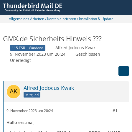
Allgemeines Arbeiten / Konten einrichten / Installation & Update
GMX.de Sicherheits Hinweis ???
Alfred Jodocus Kwak
115 ESR
Windows
9. November 2023 um 20:24
Geschlossen
Unerledigt
Alfred Jodocus Kwak
Mitglied
#1
9. November 2023 um 20:24
Hallo erstmal,