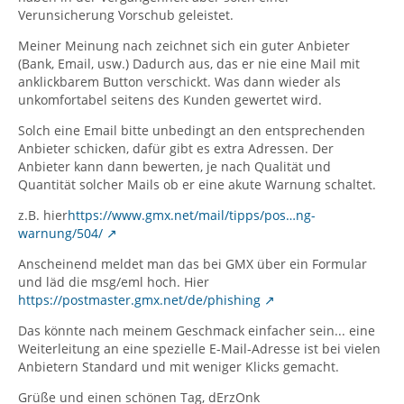
Verunsicherung Vorschub geleistet.
Meiner Meinung nach zeichnet sich ein guter Anbieter
(Bank, Email, usw.) Dadurch aus, das er nie eine Mail mit
anklickbarem Button verschickt. Was dann wieder als
unkomfortabel seitens des Kunden gewertet wird.
Solch eine Email bitte unbedingt an den entsprechenden
Anbieter schicken, dafür gibt es extra Adressen. Der
Anbieter kann dann bewerten, je nach Qualität und
Quantität solcher Mails ob er eine akute Warnung schaltet.
z.B. hier
https://www.gmx.net/mail/tipps/pos…ng-
warnung/504/
Anscheinend meldet man das bei GMX über ein Formular
und läd die msg/eml hoch. Hier
https://postmaster.gmx.net/de/phishing
Das könnte nach meinem Geschmack einfacher sein... eine
Weiterleitung an eine spezielle E-Mail-Adresse ist bei vielen
Anbietern Standard und mit weniger Klicks gemacht.
Grüße und einen schönen Tag, dErzOnk