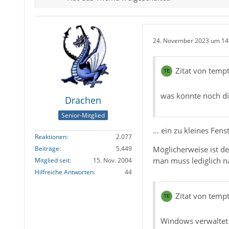
24. November 2023 um 14
Zitat von temp
was könnte noch di
Drachen
Senior-Mitglied
... ein zu kleines Fe
Reaktionen
2.077
Möglicherweise ist de
Beiträge
5.449
man muss lediglich n
Mitglied seit
15. Nov. 2004
Hilfreiche Antworten
44
Zitat von temp
Windows verwaltet