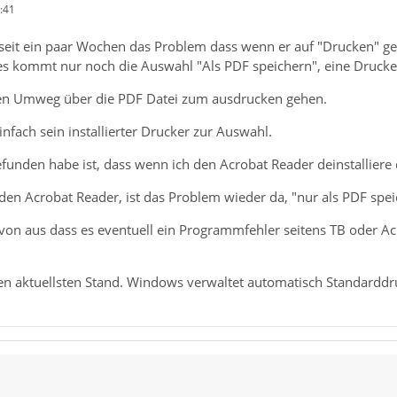
:41
 seit ein paar Wochen das Problem dass wenn er auf "Drucken" ge
s kommt nur noch die Auswahl "Als PDF speichern", eine Drucke
den Umweg über die PDF Datei zum ausdrucken gehen.
infach sein installierter Drucker zur Auswahl.
funden habe ist, dass wenn ich den Acrobat Reader deinstalliere 
r den Acrobat Reader, ist das Problem wieder da, "nur als PDF spei
avon aus dass es eventuell ein Programmfehler seitens TB oder A
en aktuellsten Stand. Windows verwaltet automatisch Standardd