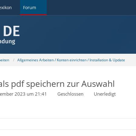
exikon
Forum
beiten
Allgemeines Arbeiten / Konten einrichten / Installation & Update
als pdf speichern zur Auswahl
vember 2023 um 21:41
Geschlossen
Unerledigt