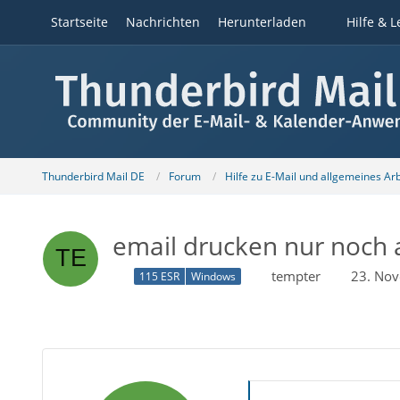
Startseite
Nachrichten
Herunterladen
Hilfe & L
Thunderbird Mail DE
Forum
Hilfe zu E-Mail und allgemeines Ar
email drucken nur noch 
tempter
23. No
115 ESR
Windows