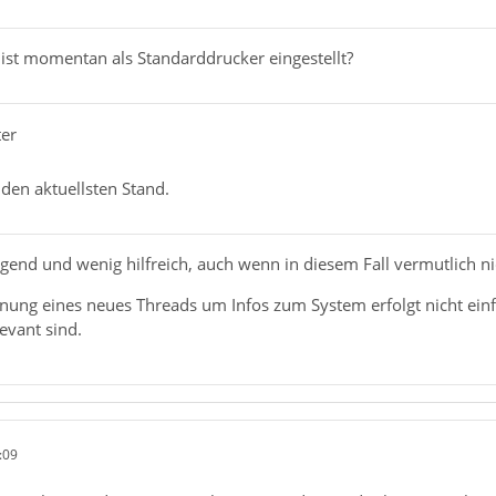
ist momentan als Standarddrucker eingestellt?
ter
den aktuellsten Stand.
sagend und wenig hilfreich, auch wenn in diesem Fall vermutlich ni
ffnung eines neues Threads um Infos zum System erfolgt nicht ei
evant sind.
:09