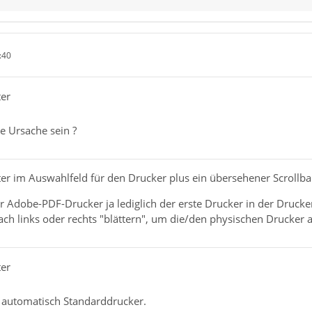
:40
ter
e Ursache sein ?
nster im Auswahlfeld für den Drucker plus ein übersehener Scrollba
r Adobe-PDF-Drucker ja lediglich der erste Drucker in der Drucker
ach links oder rechts "blättern", um die/den physischen Drucker
ter
 automatisch Standarddrucker.