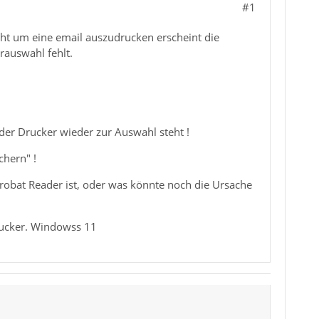
#1
ht um eine email auszudrucken erscheint die
rauswahl fehlt.
der Drucker wieder zur Auswahl steht !
chern" !
crobat Reader ist, oder was könnte noch die Ursache
rucker. Windowss 11