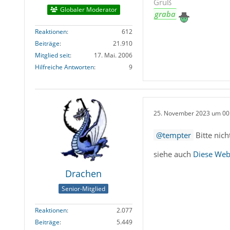
Gruß
Globaler Moderator
graba
Reaktionen
612
Beiträge
21.910
Mitglied seit
17. Mai. 2006
Hilfreiche Antworten
9
25. November 2023 um 00
tempter
Bitte nich
siehe auch
Diese Web
Drachen
Senior-Mitglied
Reaktionen
2.077
Beiträge
5.449