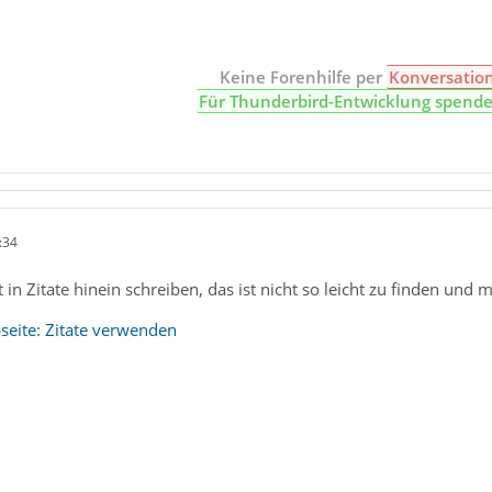
Keine Forenhilfe per
Konversatio
Für Thunderbird-Entwicklung spend
:34
t in Zitate hinein schreiben, das ist nicht so leicht zu finden und m
seite: Zitate verwenden