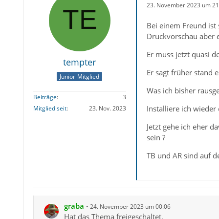
23. November 2023 um 21
Bei einem Freund ist
Druckvorschau aber e
Er muss jetzt quasi 
tempter
Er sagt früher stand e
Junior-Mitglied
Was ich bisher rausge
Beiträge
3
Installiere ich wiede
Mitglied seit
23. Nov. 2023
Jetzt gehe ich eher d
sein ?
TB und AR sind auf d
graba
24. November 2023 um 00:06
Hat das Thema freigeschaltet.