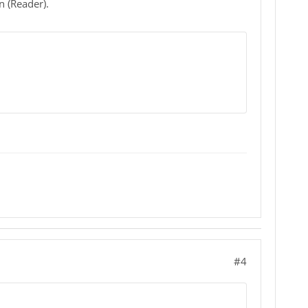
 (Reader).
#4