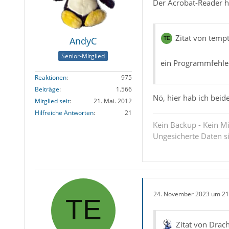
Der Acrobat-Reader h
Zitat von temp
AndyC
Senior-Mitglied
ein Programmfehler
Reaktionen
975
Beiträge
1.566
Nö, hier hab ich beid
Mitglied seit
21. Mai. 2012
Hilfreiche Antworten
21
Kein Backup - Kein Mi
Ungesicherte Daten s
24. November 2023 um 21
Zitat von Drac